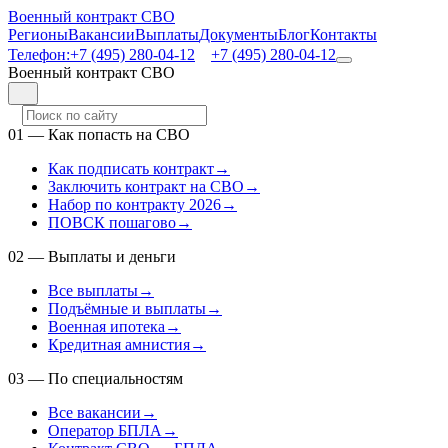
Военный контракт СВО
Регионы
Вакансии
Выплаты
Документы
Блог
Контакты
Телефон:
+7 (495) 280-04-12
+7 (495) 280-04-12
Военный контракт СВО
01
—
Как попасть на СВО
Как подписать контракт
→
Заключить контракт на СВО
→
Набор по контракту 2026
→
ПОВСК пошагово
→
02
—
Выплаты и деньги
Все выплаты
→
Подъёмные и выплаты
→
Военная ипотека
→
Кредитная амнистия
→
03
—
По специальностям
Все вакансии
→
Оператор БПЛА
→