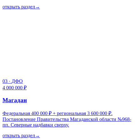
открыть раздел
→
03
·
ДФО
4 000 000 ₽
Магадан
Федеральная 400 000 ₽ + региональная 3 600 000 ₽.
Постановление Правительства Магаданской области №968-
пп. Северные надбавки сверху.
открыть раздел
→