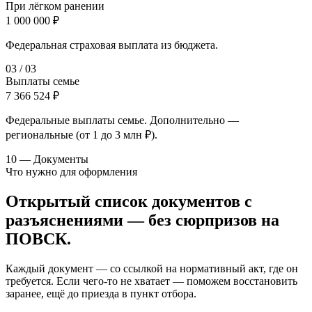
При лёгком ранении
1 000 000 ₽
Федеральная страховая выплата из бюджета.
0
3
/
03
Выплаты семье
7 366 524 ₽
Федеральные выплаты семье. Дополнительно —
региональные (от 1 до 3 млн ₽).
10 — Документы
Что нужно для оформления
Открытый список документов с
разъяснениями — без сюрпризов на
ПОВСК.
Каждый документ — со ссылкой на нормативный акт, где он
требуется. Если чего-то не хватает — поможем восстановить
заранее, ещё до приезда в пункт отбора.