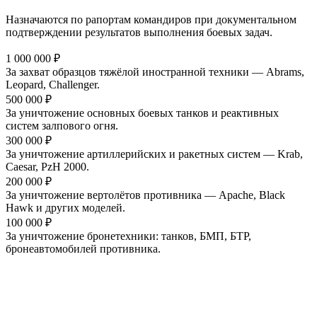
Назначаются по рапортам командиров при документальном
подтверждении результатов выполнения боевых задач.
1 000 000 ₽
За захват образцов тяжёлой иностранной техники — Abrams,
Leopard, Challenger.
500 000 ₽
За уничтожение основных боевых танков и реактивных
систем залпового огня.
300 000 ₽
За уничтожение артиллерийских и ракетных систем — Krab,
Caesar, PzH 2000.
200 000 ₽
За уничтожение вертолётов противника — Apache, Black
Hawk и других моделей.
100 000 ₽
За уничтожение бронетехники: танков, БМП, БТР,
бронеавтомобилей противника.