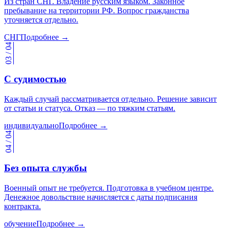
Из стран СНГ. Владение русским языком. Законное
пребывание на территории РФ. Вопрос гражданства
уточняется отдельно.
СНГ
Подробнее →
03 / 04
С судимостью
Каждый случай рассматривается отдельно. Решение зависит
от статьи и статуса. Отказ — по тяжким статьям.
индивидуально
Подробнее →
04 / 04
Без опыта службы
Военный опыт не требуется. Подготовка в учебном центре.
Денежное довольствие начисляется с даты подписания
контракта.
обучение
Подробнее →