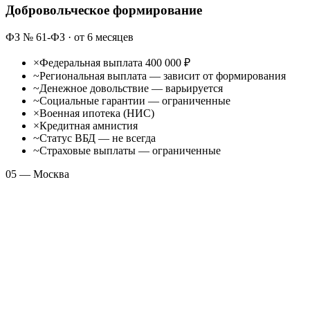
Добровольческое формирование
ФЗ № 61-ФЗ · от 6 месяцев
×
Федеральная выплата 400 000 ₽
~
Региональная выплата — зависит от формирования
~
Денежное довольствие — варьируется
~
Социальные гарантии — ограниченные
×
Военная ипотека (НИС)
×
Кредитная амнистия
~
Статус ВБД — не всегда
~
Страховые выплаты — ограниченные
05 — Москва