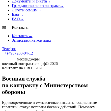
Документы и анкета
→
Гражданство через контракт
→
Льготы семьям
→
Блог
→
FAQ
→
08
—
Контакты
Контакты
→
Записаться на контракт
→
Телефон
+7 (495) 280-04-12
мессенджеры
военный-контракт-сво.рф
© 2026
Контракт на СВО · 2026
Военная служба
по контракту с Министерством
обороны
Единовременные и ежемесячные выплаты, социальные
гарантии, статус ветерана боевых действий. Помогаем