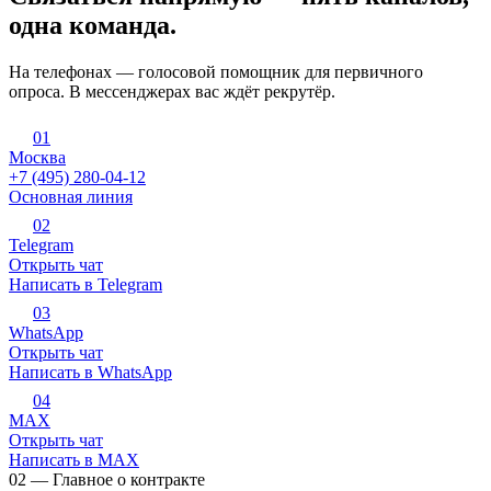
одна команда.
На телефонах — голосовой помощник для первичного
опроса. В мессенджерах вас ждёт рекрутёр.
0
1
Москва
+7 (495) 280-04-12
Основная линия
0
2
Telegram
Открыть чат
Написать в Telegram
0
3
WhatsApp
Открыть чат
Написать в WhatsApp
0
4
MAX
Открыть чат
Написать в MAX
02 — Главное о контракте