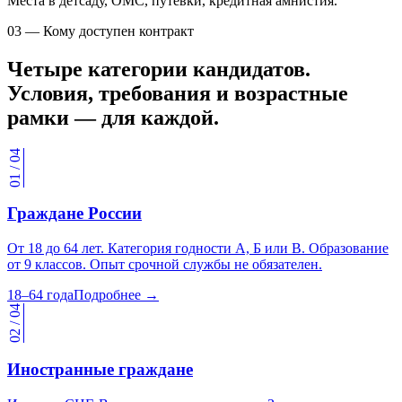
Места в детсаду, ОМС, путёвки, кредитная амнистия.
03 — Кому доступен контракт
Четыре категории кандидатов.
Условия, требования и возрастные
рамки — для каждой.
01 / 04
Граждане России
От 18 до 64 лет. Категория годности А, Б или В. Образование
от 9 классов. Опыт срочной службы не обязателен.
18–64 года
Подробнее →
02 / 04
Иностранные граждане