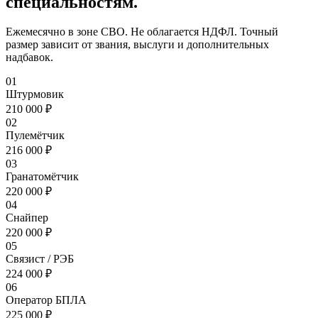
специальностям.
Ежемесячно в зоне СВО. Не облагается НДФЛ. Точный
размер зависит от звания, выслуги и дополнительных
надбавок.
01
Штурмовик
210 000 ₽
02
Пулемётчик
216 000 ₽
03
Гранатомётчик
220 000 ₽
04
Снайпер
220 000 ₽
05
Связист / РЭБ
224 000 ₽
06
Оператор БПЛА
225 000 ₽