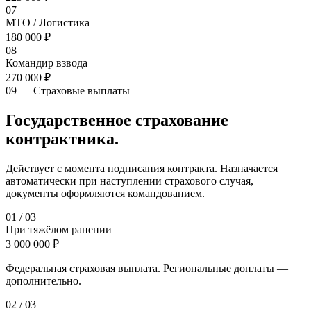
07
МТО / Логистика
180 000 ₽
08
Командир взвода
270 000 ₽
09 — Страховые выплаты
Государственное страхование
контрактника.
Действует с момента подписания контракта. Назначается
автоматически при наступлении страхового случая,
документы оформляются командованием.
0
1
/
03
При тяжёлом ранении
3 000 000 ₽
Федеральная страховая выплата. Региональные доплаты —
дополнительно.
0
2
/
03