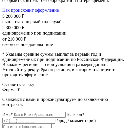
оформить контракт без бюрократии и потерь времени.
Как происходит оформление →
5 200 000 ₽
выплаты за первый год службы
2 300 000 ₽
единовременно при подписании
от 210 000 ₽
ежемесячное довольствие
* Указаны средние суммы выплат за первый год и
единовременных при подписании по Российской Федерации.
В каждом регионе — свои условия и размеры доплат.
Уточняйте у рекрутёра по региону, в котором планируете
проходить оформление.
Оставить заявку
Форма 01
Свяжемся с вами и проконсультируем по заключению
контракта.
Имя*
Телефон*
Город / комментарий