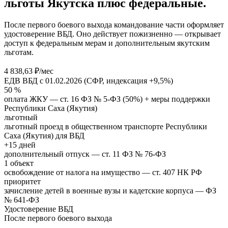
льготы Якутска плюс федеральные.
После первого боевого выхода командование части оформляет
удостоверение ВБД. Оно действует пожизненно — открывает
доступ к федеральным мерам и дополнительным якутским
льготам.
4 838,63 ₽/мес
ЕДВ ВБД с 01.02.2026 (СФР, индексация +9,5%)
50 %
оплата ЖКУ — ст. 16 ФЗ № 5-ФЗ (50%) + меры поддержки
Республики Саха (Якутия)
льготный
льготный проезд в общественном транспорте Республики
Саха (Якутия) для ВБД
+15 дней
дополнительный отпуск — ст. 11 ФЗ № 76-ФЗ
1 объект
освобождение от налога на имущество — ст. 407 НК РФ
приоритет
зачисление детей в военные вузы и кадетские корпуса — ФЗ
№ 641-ФЗ
Удостоверение ВБД
После первого боевого выхода