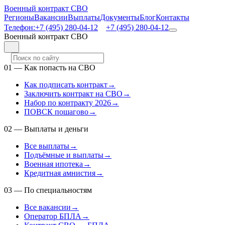
Военный контракт СВО
Регионы
Вакансии
Выплаты
Документы
Блог
Контакты
Телефон:
+7 (495) 280-04-12
+7 (495) 280-04-12
Военный контракт СВО
01
—
Как попасть на СВО
Как подписать контракт
→
Заключить контракт на СВО
→
Набор по контракту 2026
→
ПОВСК пошагово
→
02
—
Выплаты и деньги
Все выплаты
→
Подъёмные и выплаты
→
Военная ипотека
→
Кредитная амнистия
→
03
—
По специальностям
Все вакансии
→
Оператор БПЛА
→