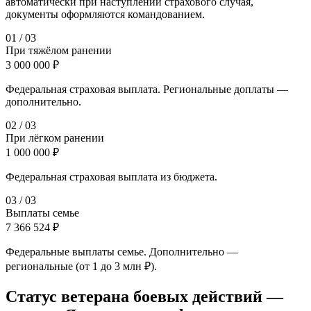
автоматически при наступлении страхового случая,
документы оформляются командованием.
0
1
/
03
При тяжёлом ранении
3 000 000 ₽
Федеральная страховая выплата. Региональные доплаты —
дополнительно.
0
2
/
03
При лёгком ранении
1 000 000 ₽
Федеральная страховая выплата из бюджета.
0
3
/
03
Выплаты семье
7 366 524 ₽
Федеральные выплаты семье. Дополнительно —
региональные (от 1 до 3 млн ₽).
Статус ветерана боевых действий —