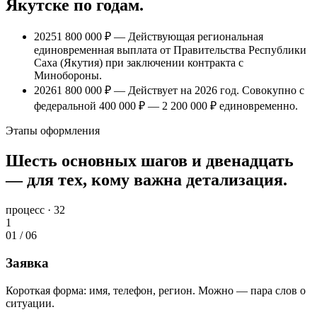
Якутске
по годам.
2025
1 800 000 ₽
— Действующая региональная
единовременная выплата от Правительства Республики
Саха (Якутия) при заключении контракта с
Минобороны.
2026
1 800 000 ₽
— Действует на 2026 год. Совокупно с
федеральной
400 000 ₽
—
2 200 000 ₽
единовременно.
Этапы оформления
Шесть основных шагов и двенадцать
— для тех, кому важна детализация.
процесс · 32
1
01
/
06
Заявка
Короткая форма: имя, телефон, регион. Можно — пара слов о
ситуации.