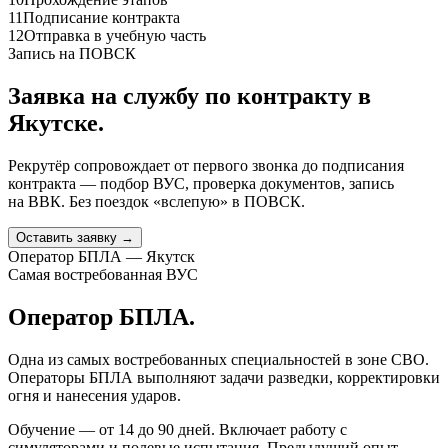
11
Подписание контракта
12
Отправка в учебную часть
Запись на ПОВСК
Заявка на службу по контракту
в
Якутске
.
Рекрутёр сопровождает от первого звонка до подписания
контракта — подбор ВУС, проверка документов, запись
на ВВК. Без поездок «вслепую» в ПОВСК.
Оставить заявку →
Оператор БПЛА — Якутск
Самая востребованная ВУС
Оператор БПЛА.
Одна из самых востребованных специальностей в зоне СВО.
Операторы БПЛА выполняют задачи разведки, корректировки
огня и нанесения ударов.
Обучение — от 14 до 90 дней. Включает работу с
симуляторами и полевые испытания. Предыдущий опыт