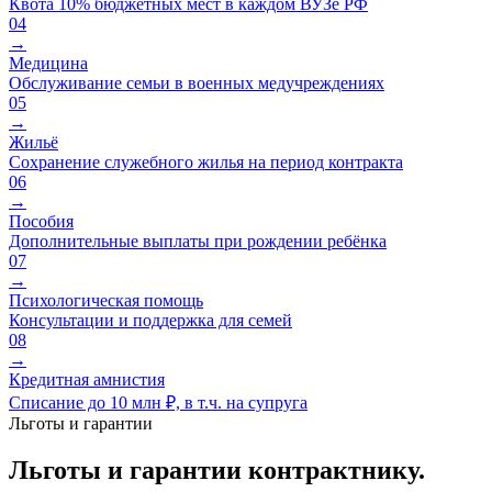
Квота 10% бюджетных мест в каждом ВУЗе РФ
04
→
Медицина
Обслуживание семьи в военных медучреждениях
05
→
Жильё
Сохранение служебного жилья на период контракта
06
→
Пособия
Дополнительные выплаты при рождении ребёнка
07
→
Психологическая помощь
Консультации и поддержка для семей
08
→
Кредитная амнистия
Списание до 10 млн ₽, в т.ч. на супруга
Льготы и гарантии
Льготы и гарантии контрактнику.