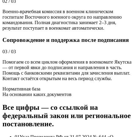
02
/
03
Военно-врачебная комиссия в военном клиническом
госпитале Восточного военного округа по направлению
командования. Полная диагностика занимает 2–3 дня,
результат поступает в военкомат автоматически.
Сопровождение и поддержка после подписания
03
/
03
Помогаем со всем циклом оформления в военкомате Якутска
— от первой явки до подписания и направления в часть.
Помощь с банковскими реквизитами для зачисления выплат.
Контакт остаётся открытым на весь период службы.
Нормативная база
На основании каких документов
Все цифры — со ссылкой на
федеральный закон или региональное
постановление.
01
Указ Президента РФ от 31.07.2024 № 644 «О