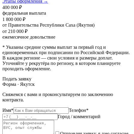
Этапы оформления →
400 000 ₽
федеральная выплата
1 800 000 ₽
от Правительства Республики Саха (Якутия)
от 210 000 ₽
ежемесячное довольствие
* Указаны средние суммы выплат за первый год и
единовременных при подписании по Российской Федерации.
В каждом регионе — свои условия и размеры доплат.
Уточняйте у рекрутёра по региону, в котором планируете
проходить оформление.
Подать заявку
Форма · Якутск
Свяжемся с вами и проконсультируем по заключению
контракта.
Имя*
Телефон*
Город / комментарий
Отправляя заявку, я даю согласие