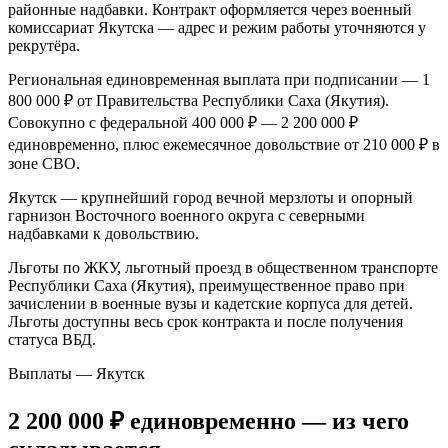
районные надбавки. Контракт оформляется через военный
комиссариат Якутска — адрес и режим работы уточняются у
рекрутёра.
Региональная единовременная выплата при подписании — 1
800 000 ₽ от Правительства Республики Саха (Якутия).
Совокупно с федеральной 400 000 ₽ — 2 200 000 ₽
единовременно, плюс ежемесячное довольствие от 210 000 ₽ в
зоне СВО.
Якутск — крупнейший город вечной мерзлоты и опорный
гарнизон Восточного военного округа с северными
надбавками к довольствию.
Льготы по ЖКУ, льготный проезд в общественном транспорте
Республики Саха (Якутия), преимущественное право при
зачислении в военные вузы и кадетские корпуса для детей.
Льготы доступны весь срок контракта и после получения
статуса ВБД.
Выплаты — Якутск
2 200 000 ₽
единовременно
— из чего