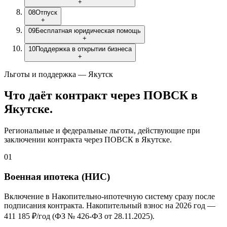
+
08
Отпуск
+
09
Бесплатная юридическая помощь
+
10
Поддержка в открытии бизнеса
+
Льготы и поддержка — Якутск
Что даёт контракт через ПОВСК
в
Якутске
.
Региональные и федеральные льготы, действующие при
заключении контракта через ПОВСК
в Якутске
.
01
Военная ипотека (НИС)
Включение в Накопительно-ипотечную систему сразу после
подписания контракта. Накопительный взнос на 2026 год —
411 185 ₽/год
(ФЗ № 426-ФЗ от 28.11.2025).