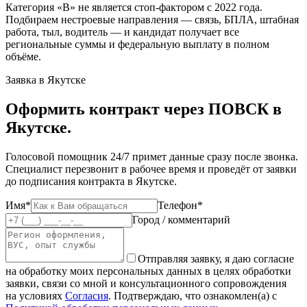
Категория «В» не является стоп-фактором с 2022 года.
Подбираем нестроевые направления — связь, БПЛА, штабная
работа, тыл, водитель — и кандидат получает все
региональные суммы и федеральную выплату в полном
объёме.
Заявка в Якутске
Оформить контракт через ПОВСК в
Якутске.
Голосовой помощник 24/7 примет данные сразу после звонка.
Специалист перезвонит в рабочее время и проведёт от заявки
до подписания контракта в Якутске.
Имя*
Телефон*
Город / комментарий
Отправляя заявку, я даю согласие
на обработку моих персональных данных в целях обработки
заявки, связи со мной и консультационного сопровождения
на условиях
Согласия
. Подтверждаю, что ознакомлен(а) с