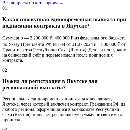
Все вопросы по категориям →
01
Какая совокупная единовременная выплата при
подписании контракта в Якутске?
Суммарно —
2 200 000 ₽
:
400 000 ₽
из федерального бюджета
по Указу Президента РФ № 644 от 31.07.2024 и
1 800 000 ₽
от
Правительства Республики Саха (Якутия). Деньги поступают
на банковский счёт в первые недели после подписания
контракта.
02
Нужна ли регистрация в Якутске для
региональной выплаты?
Региональная единовременная привязана к военкомату
Якутска, через который заключён контракт. Гражданин РФ из
любого региона, оформившийся в военкомате Республики
Саха (Якутия), получает региональную сумму независимо от
прописки.
03