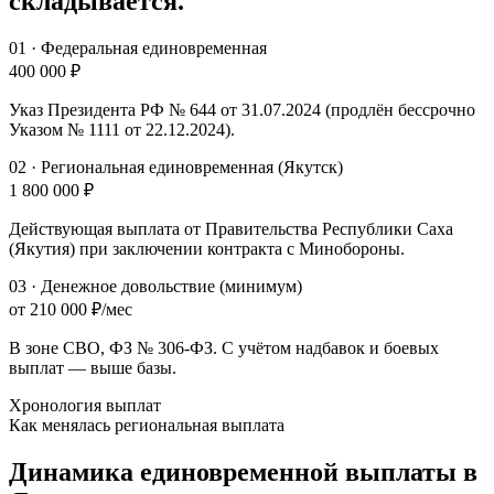
складывается.
01
·
Федеральная единовременная
400 000 ₽
Указ Президента РФ № 644 от 31.07.2024 (продлён бессрочно
Указом № 1111 от 22.12.2024).
02
·
Региональная единовременная (Якутск)
1 800 000 ₽
Действующая выплата от Правительства Республики Саха
(Якутия) при заключении контракта с Минобороны.
03
·
Денежное довольствие (минимум)
от 210 000 ₽/мес
В зоне СВО, ФЗ № 306-ФЗ. С учётом надбавок и боевых
выплат — выше базы.
Хронология выплат
Как менялась региональная выплата
Динамика единовременной выплаты
в