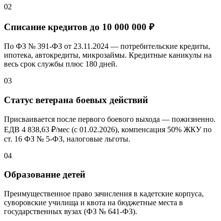
02
Списание кредитов до
10 000 000 ₽
По ФЗ № 391-ФЗ от 23.11.2024 — потребительские кредиты,
ипотека, автокредиты, микрозаймы. Кредитные каникулы на
весь срок службы плюс 180 дней.
03
Статус ветерана боевых действий
Присваивается после первого боевого выхода — пожизненно.
ЕДВ 4 838,
63 ₽/мес
(с 01.02.2026), компенсация
50%
ЖКУ по
ст. 16 ФЗ № 5-ФЗ, налоговые льготы.
04
Образование детей
Преимущественное право зачисления в кадетские корпуса,
суворовские училища и квота на бюджетные места в
государственных вузах (ФЗ № 641-ФЗ).