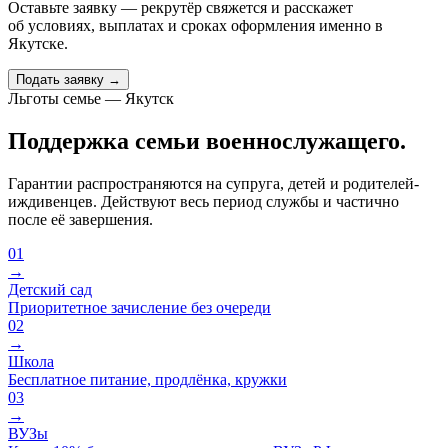
Оставьте заявку — рекрутёр свяжется и расскажет
об условиях, выплатах и сроках оформления именно
в
Якутске
.
Подать заявку →
Льготы семье — Якутск
Поддержка семьи военнослужащего.
Гарантии распространяются на супруга, детей и родителей-
иждивенцев. Действуют весь период службы и частично
после её завершения.
01
→
Детский сад
Приоритетное зачисление без очереди
02
→
Школа
Бесплатное питание, продлёнка, кружки
03
→
ВУЗы