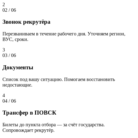
2
02
/
06
Звонок рекрутёра
Перезваниваем в течение рабочего дня. Уточняем регион,
ВУС, сроки.
3
03
/
06
Документы
Список под вашу ситуацию. Помогаем восстановить
недостающие.
4
04
/
06
Трансфер в ПОВСК
Билеты до пункта отбора — за счёт государства.
Сопровождает рекрутёр.