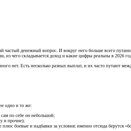
 частый денежный вопрос. И вокруг него больше всего путаницы
и, из чего складывается доход и какие цифры реальны в 2026 год
ного нет. Есть несколько разных выплат, и их часто путают меж
е одно и то же:
 сам по себе он небольшой;
у и прочие);
 плюс боевые и надбавки за условия; именно отсюда берутся «