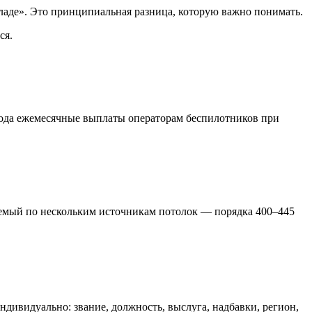
кладе». Это принципиальная разница, которую важно понимать.
ся.
 года ежемесячные выплаты операторам беспилотников при
аемый по нескольким источникам потолок — порядка 400–445
дивидуально: звание, должность, выслуга, надбавки, регион,