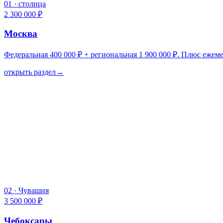
01
·
столица
2 300 000 ₽
Москва
Федеральная 400 000 ₽ + региональная 1 900 000 ₽. Плюс еже
открыть раздел
→
02
·
Чувашия
3 500 000 ₽
Чебоксары