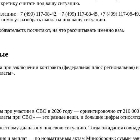
онкретику считать под вашу ситуацию.
ции: +7 (499) 117-08-42, +7 (499) 117-08-45, +7 (499) 117-08-4
 — помогут разобрать выплаты под вашу ситуацию.
обязательств посчитают, на что рассчитывать именно вам.
ные
при заключении контракта (федеральная плюс региональная) и п
платы».
ри участии в СВО в 2026 году — ориентировочно от 210 000 ₽,
выплаты при СВО» — это разные вещи, и большие цифры относятс
 честному диапазону под свою ситуацию. Тогда ожидания совпаду
вия и выплат — по нормативным актам Минобороны; суммы завися