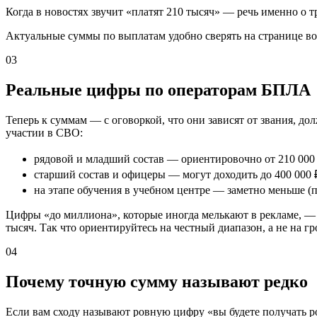
Когда в новостях звучит «платят 210 тысяч» — речь именно о 
Актуальные суммы по выплатам удобно сверять на странице вое
03
Реальные цифры по операторам БПЛА
Теперь к суммам — с оговоркой, что они зависят от звания, д
участии в СВО:
рядовой и младший состав — ориентировочно от 210 000 д
старший состав и офицеры — могут доходить до 400 000 
на этапе обучения в учебном центре — заметно меньше (по
Цифры «до миллиона», которые иногда мелькают в рекламе, — 
тысяч. Так что ориентируйтесь на честный диапазон, а не на г
04
Почему точную сумму называют редко
Если вам сходу называют ровную цифру «вы будете получать ро