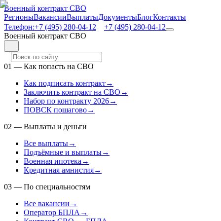
Военный контракт СВО
Регионы
Вакансии
Выплаты
Документы
Блог
Контакты
Телефон:
+7 (495) 280-04-12
+7 (495) 280-04-12
Военный контракт СВО
01
—
Как попасть на СВО
Как подписать контракт
→
Заключить контракт на СВО
→
Набор по контракту 2026
→
ПОВСК пошагово
→
02
—
Выплаты и деньги
Все выплаты
→
Подъёмные и выплаты
→
Военная ипотека
→
Кредитная амнистия
→
03
—
По специальностям
Все вакансии
→
Оператор БПЛА
→