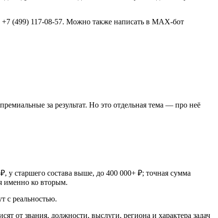
9, +7 (499) 117-08-57. Можно также написать в MAX-бот
ремиальные за результат. Но это отдельная тема — про неё
 у старшего состава выше, до 400 000+ ₽; точная сумма
я именно ко вторым.
т с реальностью.
т от звания, должности, выслуги, региона и характера задач