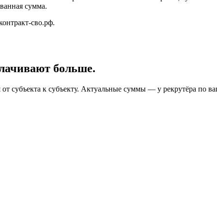
ованная сумма.
онтракт-сво.рф.
лачивают больше.
от субъекта к субъекту. Актуальные суммы — у рекрутёра по ва