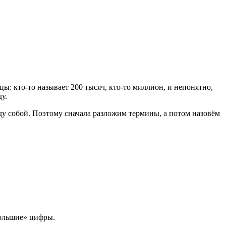
: кто-то называет 200 тысяч, кто-то миллион, и непонятно,
у.
ду собой. Поэтому сначала разложим термины, а потом назовём
большие» цифры.