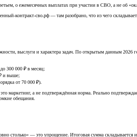
третьем, о ежемесячных выплатах при участии в СВО, а не об «о
нный-контракт-сво.рф — там разобрано, что из чего складывает
олжности, выслуги и характера задач. По открытым данным 2026
о 300 000 ₽ в месяц;
₽ и выше;
рядка от 70 000 ₽).
это маркетинг, а не подтверждённая норма. Реально подтвержд
ромкие обещания.
вно столько» — это упрощение. Итоговая сумма складывается ин