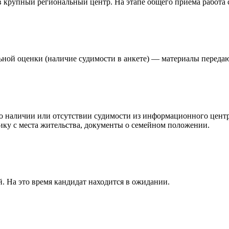
 в крупный региональный центр. На этапе общего приёма работа
ьной оценки (наличие судимости в анкете) — материалы переда
у о наличии или отсутствии судимости из информационного цен
тику с места жительства, документы о семейном положении.
. На это время кандидат находится в ожидании.