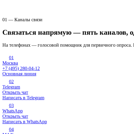
01 — Каналы связи
Связаться напрямую — пять каналов, о
На телефонах — голосовой помощник для первичного опроса. В
0
1
Москва
+7 (495) 280-04-12
Основная линия
0
2
Telegram
Открыть чат
Написать в Telegram
0
3
WhatsApp
Открыть чат
Написать в WhatsApp
0
4