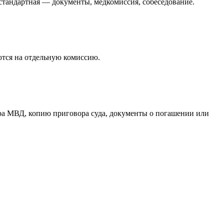
 стандартная — документы, медкомиссия, собеседование.
ются на отдельную комиссию.
тра МВД, копию приговора суда, документы о погашении или