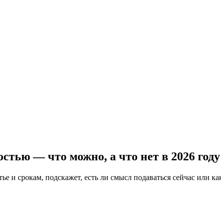
тью — что можно, а что нет в 2026 году
е и срокам, подскажет, есть ли смысл подаваться сейчас или ка