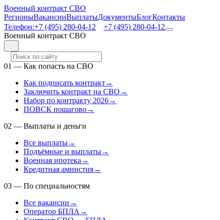
Военный контракт СВО
Регионы
Вакансии
Выплаты
Документы
Блог
Контакты
Телефон:
+7 (495) 280-04-12
+7 (495) 280-04-12
Военный контракт СВО
01
—
Как попасть на СВО
Как подписать контракт
→
Заключить контракт на СВО
→
Набор по контракту 2026
→
ПОВСК пошагово
→
02
—
Выплаты и деньги
Все выплаты
→
Подъёмные и выплаты
→
Военная ипотека
→
Кредитная амнистия
→
03
—
По специальностям
Все вакансии
→
Оператор БПЛА
→