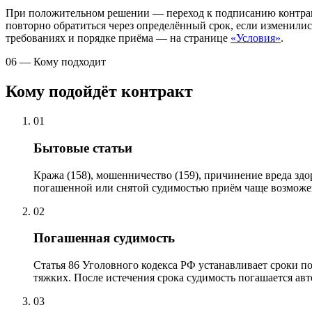
При положительном решении — переход к подписанию контракт
повторно обратиться через определённый срок, если изменилис
требованиях и порядке приёма — на странице
«Условия»
.
06 — Кому подходит
Кому подойдёт контракт
01
Бытовые статьи
Кража (158), мошенничество (159), причинение вреда здор
погашенной или снятой судимостью приём чаще возможе
02
Погашенная судимость
Статья 86 Уголовного кодекса РФ устанавливает сроки пог
тяжких. После истечения срока судимость погашается ав
03