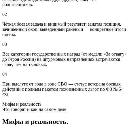
родственников.
02
Чёткая боевая задача и видимый результат: занятая позиция,
зачищенный окоп, выведенный раненый — конкретные итоги
смены.
03
Все категории государственных наград (от медали «За отвагу»
до Героя России) на штурмовых направлениях встречаются
чаще, чем на тыловых.
04
При выслуге от года в зоне СВО — статус ветерана боевых
действий с полным пакетом пожизненных льгот по ФЗ № 5-
ФЗ.
Мифы и реальность
Что говорят и как на самом деле
Мифы и реальность.