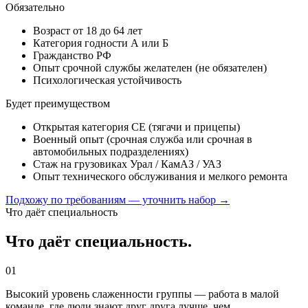
Обязательно
Возраст от 18 до 64 лет
Категория годности А или Б
Гражданство РФ
Опыт срочной службы желателен (не обязателен)
Психологическая устойчивость
Будет преимуществом
Открытая категория CE (тягачи и прицепы)
Военный опыт (срочная служба или срочная в
автомобильных подразделениях)
Стаж на грузовиках Урал / КамАЗ / УАЗ
Опыт технического обслуживания и мелкого ремонта
Подхожу по требованиям — уточнить набор →
Что даёт специальность
Что даёт специальность.
01
Высокий уровень слаженности группы — работа в малой
команде, где люди знают друг друга лучше, чем