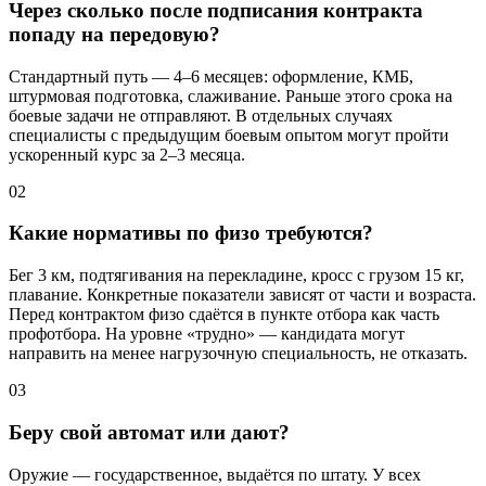
Через сколько после подписания контракта
попаду на передовую?
Стандартный путь — 4–6 месяцев: оформление, КМБ,
штурмовая подготовка, слаживание. Раньше этого срока на
боевые задачи не отправляют. В отдельных случаях
специалисты с предыдущим боевым опытом могут пройти
ускоренный курс за 2–3 месяца.
02
Какие нормативы по физо требуются?
Бег 3 км, подтягивания на перекладине, кросс с грузом 15 кг,
плавание. Конкретные показатели зависят от части и возраста.
Перед контрактом физо сдаётся в пункте отбора как часть
профотбора. На уровне «трудно» — кандидата могут
направить на менее нагрузочную специальность, не отказать.
03
Беру свой автомат или дают?
Оружие — государственное, выдаётся по штату. У всех