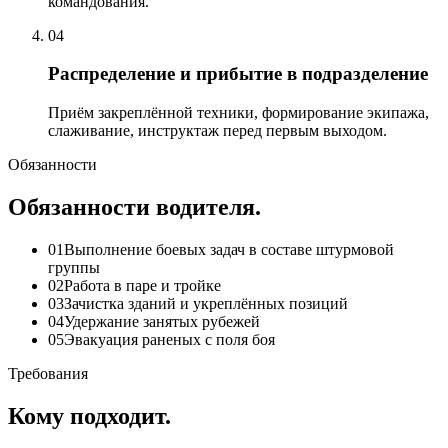
командования.
04
Распределение и прибытие в подразделение
Приём закреплённой техники, формирование экипажа,
слаживание, инструктаж перед первым выходом.
Обязанности
Обязанности водителя.
01
Выполнение боевых задач в составе штурмовой
группы
02
Работа в паре и тройке
03
Зачистка зданий и укреплённых позиций
04
Удержание занятых рубежей
05
Эвакуация раненых с поля боя
Требования
Кому подходит.