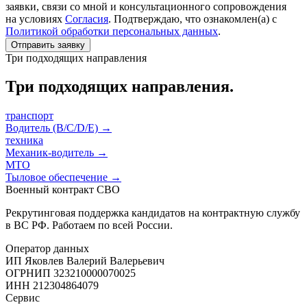
заявки, связи со мной и консультационного сопровождения
на условиях
Согласия
. Подтверждаю, что ознакомлен(а) с
Политикой обработки персональных данных
.
Отправить заявку
Три подходящих направления
Три подходящих направления.
транспорт
Водитель (B/C/D/E)
→
техника
Механик-водитель
→
МТО
Тыловое обеспечение
→
Военный контракт СВО
Рекрутинговая поддержка кандидатов на контрактную службу
в ВС РФ. Работаем по всей России.
Оператор данных
ИП Яковлев Валерий Валерьевич
ОГРНИП
323210000070025
ИНН
212304864079
Сервис