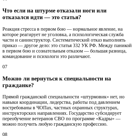
Что если на штурме отказали ноги или
отказался идти — это статья?
Реакция стресса в первом бою — нормальное явление, на
которое реагирует не уголовка, а психологическая служба
части и санинструктор. Систематический отказ выполнять
приказ — другое дело: это статья 332 УК РФ. Между паникой
в первом бою и сознательным отказом — большая разница,
командование и психологи это различают.
07
Можно ли вернуться к специальности на
гражданке?
Прямой гражданской специальности «штурмовик» нет, но
навыки координации, лидерства, работы под давлением
востребованы в ЧОПах, частных охранных структурах,
инструкторских направлениях. Государство субсидирует
переобучение ветеранов СВО по программе «Кадры» —
можно получить любую гражданскую профессию.
08