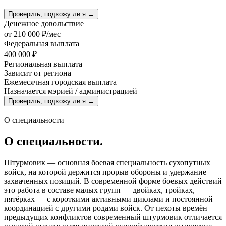
Проверить, подхожу ли я →
Денежное довольствие
от
210 000 ₽/мес
Федеральная выплата
400 000 ₽
Региональная выплата
Зависит от региона
Ежемесячная городская выплата
Назначается мэрией / администрацией
Проверить, подхожу ли я →
О специальности
О специальности.
Штурмовик — основная боевая специальность сухопутных
войск, на которой держится прорыв обороны и удержание
захваченных позиций. В современной форме боевых действий
это работа в составе малых групп — двойках, тройках,
пятёрках — с короткими активными циклами и постоянной
координацией с другими родами войск. От пехоты времён
предыдущих конфликтов современный штурмовик отличается