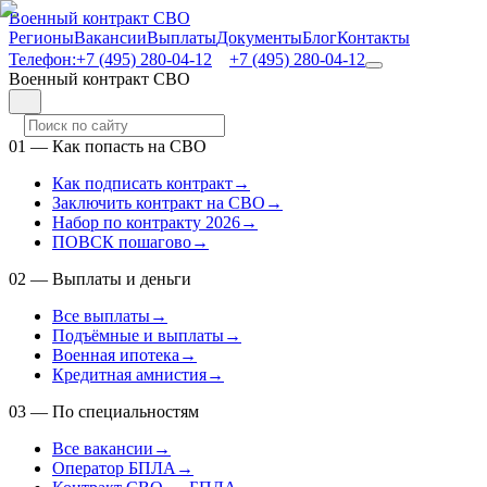
Военный контракт СВО
Регионы
Вакансии
Выплаты
Документы
Блог
Контакты
Телефон:
+7 (495) 280-04-12
+7 (495) 280-04-12
Военный контракт СВО
01
—
Как попасть на СВО
Как подписать контракт
→
Заключить контракт на СВО
→
Набор по контракту 2026
→
ПОВСК пошагово
→
02
—
Выплаты и деньги
Все выплаты
→
Подъёмные и выплаты
→
Военная ипотека
→
Кредитная амнистия
→
03
—
По специальностям
Все вакансии
→
Оператор БПЛА
→