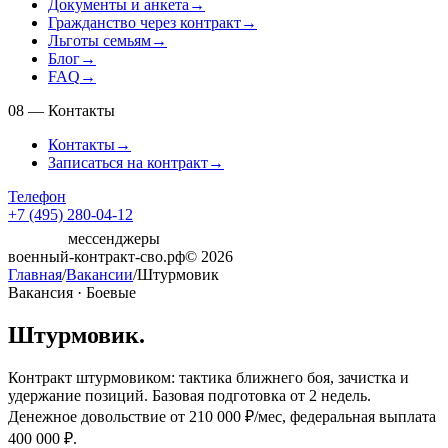
Документы и анкета
→
Гражданство через контракт
→
Льготы семьям
→
Блог
→
FAQ
→
08
—
Контакты
Контакты
→
Записаться на контракт
→
Телефон
+7 (495) 280-04-12
мессенджеры
военный-контракт-сво.рф
© 2026
Главная
/
Вакансии
/
Штурмовик
Вакансия ·
Боевые
Штурмовик
.
Контракт штурмовиком: тактика ближнего боя, зачистка и
удержание позиций. Базовая подготовка от 2 недель.
Денежное довольствие от
210 000 ₽/мес
, федеральная выплата
400 000 ₽
.