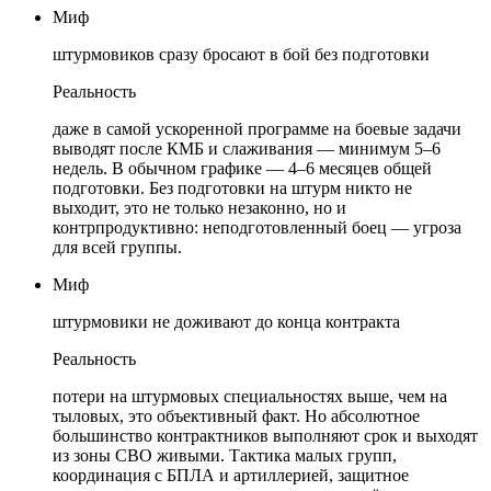
Миф
штурмовиков сразу бросают в бой без подготовки
Реальность
даже в самой ускоренной программе на боевые задачи
выводят после КМБ и слаживания — минимум 5–6
недель. В обычном графике — 4–6 месяцев общей
подготовки. Без подготовки на штурм никто не
выходит, это не только незаконно, но и
контрпродуктивно: неподготовленный боец — угроза
для всей группы.
Миф
штурмовики не доживают до конца контракта
Реальность
потери на штурмовых специальностях выше, чем на
тыловых, это объективный факт. Но абсолютное
большинство контрактников выполняют срок и выходят
из зоны СВО живыми. Тактика малых групп,
координация с БПЛА и артиллерией, защитное