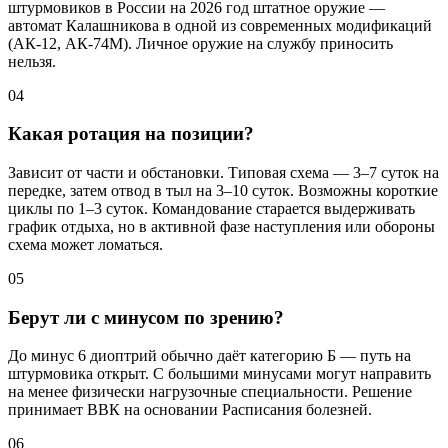
штурмовиков в России на 2026 год штатное оружие —
автомат Калашникова в одной из современных модификаций
(АК-12, АК-74М). Личное оружие на службу приносить
нельзя.
04
Какая ротация на позиции?
Зависит от части и обстановки. Типовая схема — 3–7 суток на
передке, затем отвод в тыл на 3–10 суток. Возможны короткие
циклы по 1–3 суток. Командование старается выдерживать
график отдыха, но в активной фазе наступления или обороны
схема может ломаться.
05
Берут ли с минусом по зрению?
До минус 6 диоптрий обычно даёт категорию Б — путь на
штурмовика открыт. С большими минусами могут направить
на менее физически нагрузочные специальности. Решение
принимает ВВК на основании Расписания болезней.
06