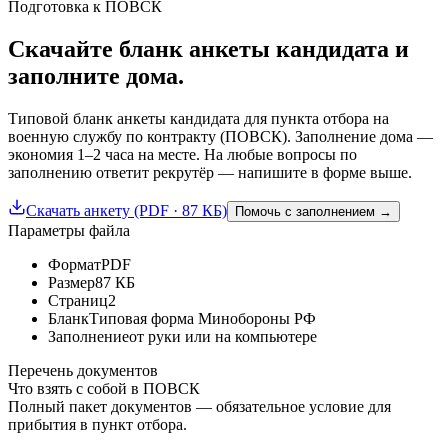
Подготовка к ПОВСК
Скачайте бланк анкеты кандидата и
заполните дома.
Типовой бланк анкеты кандидата для пункта отбора на
военную службу по контракту (ПОВСК). Заполнение дома —
экономия 1–2 часа на месте. На любые вопросы по
заполнению ответит рекрутёр — напишите в форме выше.
Скачать анкету (PDF · 87 КБ)
Помочь с заполнением →
Параметры файла
Формат
PDF
Размер
87 КБ
Страниц
2
Бланк
Типовая форма Минобороны РФ
Заполнение
от руки или на компьютере
Перечень документов
Что взять с собой в ПОВСК
Полный пакет документов — обязательное условие для
прибытия в пункт отбора.