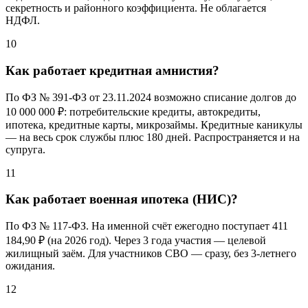
секретность и районного коэффициента. Не облагается
НДФЛ.
10
Как работает кредитная амнистия?
По ФЗ № 391-ФЗ от 23.11.2024 возможно списание долгов до
10 000 000 ₽
: потребительские кредиты, автокредиты,
ипотека, кредитные карты, микрозаймы. Кредитные каникулы
— на весь срок службы плюс 180 дней. Распространяется и на
супруга.
11
Как работает военная ипотека (НИС)?
По ФЗ № 117-ФЗ. На именной счёт ежегодно поступает 411
184,
90 ₽
(на 2026 год). Через 3 года участия — целевой
жилищный заём. Для участников СВО — сразу, без 3-летнего
ожидания.
12