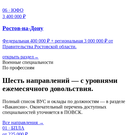
06
·
ЮФО
3 400 000 ₽
Ростов-на-Дону
Федеральная 400 000 ₽ + региональная 3 000 000 ₽ от
Правительства Ростовской области.
открыть раздел
→
Военные специальности
По профессиям
Шесть направлений — с уровнями
ежемесячного довольствия.
Полный список ВУС и оклады по должностям — в разделе
«Вакансии». Окончательный перечень доступных
специальностей уточняется в ПОВСК.
Все направления →
01
·
БПЛА
от 225 000 ₽