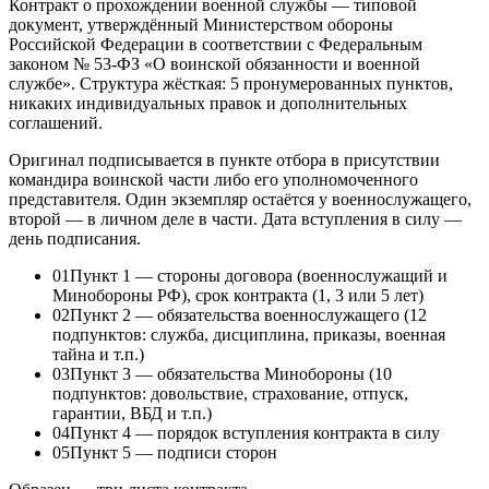
Контракт о прохождении военной службы — типовой
документ, утверждённый Министерством обороны
Российской Федерации в соответствии с Федеральным
законом № 53-ФЗ «О воинской обязанности и военной
службе». Структура жёсткая: 5 пронумерованных пунктов,
никаких индивидуальных правок и дополнительных
соглашений.
Оригинал подписывается в пункте отбора в присутствии
командира воинской части либо его уполномоченного
представителя. Один экземпляр остаётся у военнослужащего,
второй — в личном деле в части. Дата вступления в силу —
день подписания.
01
Пункт 1 — стороны договора (военнослужащий и
Минобороны РФ), срок контракта (1, 3 или 5 лет)
02
Пункт 2 — обязательства военнослужащего (12
подпунктов: служба, дисциплина, приказы, военная
тайна и т.п.)
03
Пункт 3 — обязательства Минобороны (10
подпунктов: довольствие, страхование, отпуск,
гарантии, ВБД и т.п.)
04
Пункт 4 — порядок вступления контракта в силу
05
Пункт 5 — подписи сторон