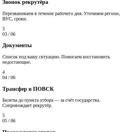
Звонок рекрутёра
Перезваниваем в течение рабочего дня. Уточняем регион,
ВУС, сроки.
3
03
/
06
Документы
Список под вашу ситуацию. Помогаем восстановить
недостающие.
4
04
/
06
Трансфер в ПОВСК
Билеты до пункта отбора — за счёт государства.
Сопровождает рекрутёр.
5
05
/
06