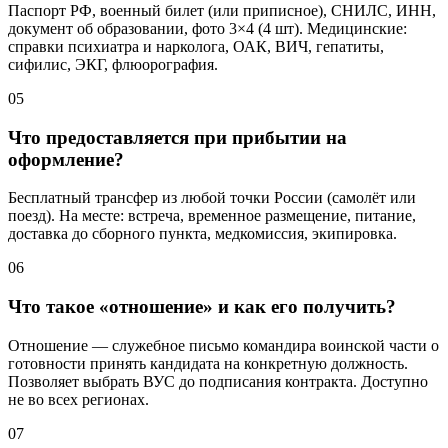
Паспорт РФ, военный билет (или приписное), СНИЛС, ИНН,
документ об образовании, фото 3×4 (4 шт). Медицинские:
справки психиатра и нарколога, ОАК, ВИЧ, гепатиты,
сифилис, ЭКГ, флюорография.
05
Что предоставляется при прибытии на
оформление?
Бесплатный трансфер из любой точки России (самолёт или
поезд). На месте: встреча, временное размещение, питание,
доставка до сборного пункта, медкомиссия, экипировка.
06
Что такое «отношение» и как его получить?
Отношение — служебное письмо командира воинской части о
готовности принять кандидата на конкретную должность.
Позволяет выбрать ВУС до подписания контракта. Доступно
не во всех регионах.
07