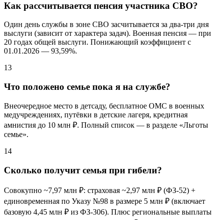
Как рассчитывается пенсия участника СВО?
Один день службы в зоне СВО засчитывается за два-три дня
выслуги (зависит от характера задач). Военная пенсия — при
20 годах общей выслуги. Понижающий коэффициент с
01.01.2026 — 93,
59%
.
13
Что положено семье пока я на службе?
Внеочередное место в детсаду, бесплатное ОМС в военных
медучреждениях, путёвки в детские лагеря, кредитная
амнистия до 10 млн ₽. Полный список — в разделе «Льготы
семье».
14
Сколько получит семья при гибели?
Совокупно ~7,97 млн ₽: страховая ~2,97 млн ₽ (ФЗ-52) +
единовременная по Указу №98 в размере 5 млн ₽ (включает
базовую 4,45 млн ₽ из ФЗ-306). Плюс региональные выплаты