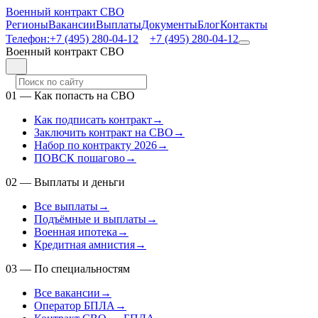
Военный контракт СВО
Регионы
Вакансии
Выплаты
Документы
Блог
Контакты
Телефон:
+7 (495) 280-04-12
+7 (495) 280-04-12
Военный контракт СВО
01
—
Как попасть на СВО
Как подписать контракт
→
Заключить контракт на СВО
→
Набор по контракту 2026
→
ПОВСК пошагово
→
02
—
Выплаты и деньги
Все выплаты
→
Подъёмные и выплаты
→
Военная ипотека
→
Кредитная амнистия
→
03
—
По специальностям
Все вакансии
→
Оператор БПЛА
→