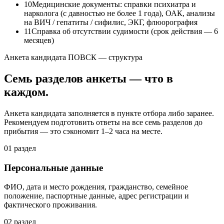
10
Медицинские документы: справки психиатра и
нарколога (с давностью не более 1 года), ОАК, анализы
на ВИЧ / гепатиты / сифилис, ЭКГ, флюорография
11
Справка об отсутствии судимости (срок действия — 6
месяцев)
Анкета кандидата ПОВСК — структура
Семь разделов анкеты — что в
каждом.
Анкета кандидата заполняется в пункте отбора либо заранее.
Рекомендуем подготовить ответы на все семь разделов до
прибытия — это сэкономит 1–2 часа на месте.
01
раздел
Персональные данные
ФИО, дата и место рождения, гражданство, семейное
положение, паспортные данные, адрес регистрации и
фактического проживания.
02
раздел