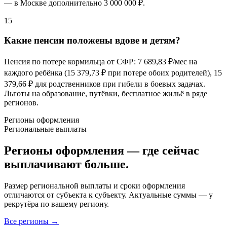
— в Москве дополнительно
3 000 000 ₽
.
15
Какие пенсии положены вдове и детям?
Пенсия по потере кормильца от СФР: 7 689,
83 ₽/мес
на
каждого ребёнка (15 379,
73 ₽
при потере обоих родителей), 15
379,
66 ₽
для родственников при гибели в боевых задачах.
Льготы на образование, путёвки, бесплатное жильё в ряде
регионов.
Регионы оформления
Региональные выплаты
Регионы оформления — где сейчас
выплачивают больше.
Размер региональной выплаты и сроки оформления
отличаются от субъекта к субъекту. Актуальные суммы — у
рекрутёра по вашему региону.
Все регионы →