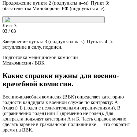
Продолжение пункта 2 (подпункты и–м). Пункт 3:
обязательства Минобороны РФ (подпункты а–е).
Лист 3
03
/
03
Завершение пункта 3 (подпункты ж–к). Пункты 4–5:
вступление в силу, подписи.
Подготовка медицинской комиссии
Медкомиссия / ВВК
Какие справки нужны для военно-
врачебной комиссии.
Военно-врачебная комиссия (ВВК) определяет категорию
годности кандидата к военной службе по контракту: А
(годен), Б (годен с незначительными ограничениями), В
(ограниченно годен) или Г (временно не годен). Для
контракта подходят категории А и Б. Часть справок можно
сделать заранее в гражданской поликлинике — это сократит
время на ВВК.