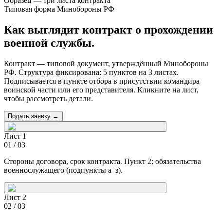
Образец — три листа контракта
Типовая форма Минобороны РФ
Как выглядит контракт о прохождении
военной службы.
Контракт — типовой документ, утверждённый Минобороны
РФ. Структура фиксирована: 5 пунктов на 3 листах.
Подписывается в пункте отбора в присутствии командира
воинской части или его представителя. Кликните на лист,
чтобы рассмотреть детали.
Подать заявку →
Лист 1
01
/
03
Стороны договора, срок контракта. Пункт 2: обязательства
военнослужащего (подпункты а–з).
Лист 2
02
/
03