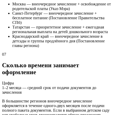
Москва — внеочередное зачисление + освобождение от
родительской платы (Указ Мэра)
Санкт-Петербург — внеочередное зачисление +
бесплатное питание (Постановление Правительства
СПб)
Татарстан — приоритетное зачисление + ежегодная
региональная выплата на детей дошкольного возраста
Краснодарский край — внеочередное зачисление в
детсады и группы продлённого дня (Постановление
главы региона)
07
Сколько времени занимает
оформление
Цифра
1–2 месяца — средний срок от подачи документов до
зачисления
В большинстве регионов внеочередное зачисление
оформляется в течение одного-двух месяцев после подачи
полного пакета документов. Если в выбранном детском саду
нет свободных мест, муниципалитет обязан предложить