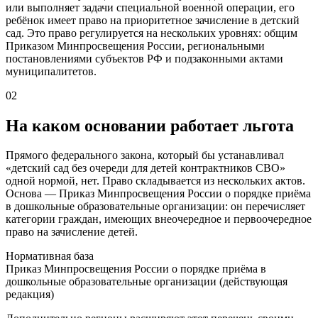
или выполняет задачи специальной военной операции, его
ребёнок имеет право на приоритетное зачисление в детский
сад. Это право регулируется на нескольких уровнях: общим
Приказом Минпросвещения России, региональными
постановлениями субъектов РФ и подзаконными актами
муниципалитетов.
02
На каком основании работает льгота
Прямого федерального закона, который бы устанавливал
«детский сад без очереди для детей контрактников СВО»
одной нормой, нет. Право складывается из нескольких актов.
Основа — Приказ Минпросвещения России о порядке приёма
в дошкольные образовательные организации: он перечисляет
категории граждан, имеющих внеочередное и первоочередное
право на зачисление детей.
Нормативная база
Приказ Минпросвещения России о порядке приёма в
дошкольные образовательные организации (действующая
редакция)