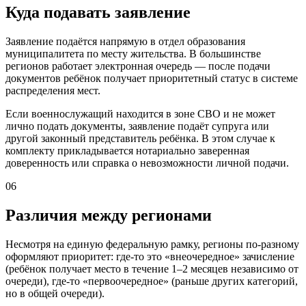
Куда подавать заявление
Заявление подаётся напрямую в отдел образования
муниципалитета по месту жительства. В большинстве
регионов работает электронная очередь — после подачи
документов ребёнок получает приоритетный статус в системе
распределения мест.
Если военнослужащий находится в зоне СВО и не может
лично подать документы, заявление подаёт супруга или
другой законный представитель ребёнка. В этом случае к
комплекту прикладывается нотариально заверенная
доверенность или справка о невозможности личной подачи.
06
Различия между регионами
Несмотря на единую федеральную рамку, регионы по-разному
оформляют приоритет: где-то это «внеочередное» зачисление
(ребёнок получает место в течение 1–2 месяцев независимо от
очереди), где-то «первоочередное» (раньше других категорий,
но в общей очереди).