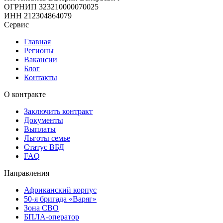
ОГРНИП
323210000070025
ИНН
212304864079
Сервис
Главная
Регионы
Вакансии
Блог
Контакты
О контракте
Заключить контракт
Документы
Выплаты
Льготы семье
Статус ВБД
FAQ
Направления
Африканский корпус
50-я бригада «Варяг»
Зона СВО
БПЛА-оператор