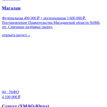
Магадан
Федеральная 400 000 ₽ + региональная 3 600 000 ₽.
Постановление Правительства Магаданской области №968-
пп. Северные надбавки сверху.
открыть раздел
→
04
·
УрФО
4 100 000 ₽
Сургут (ХМАО-Югра)