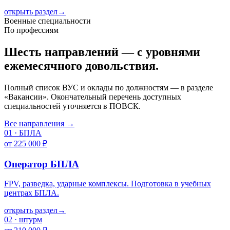
открыть раздел
→
Военные специальности
По профессиям
Шесть направлений — с уровнями
ежемесячного довольствия.
Полный список ВУС и оклады по должностям — в разделе
«Вакансии». Окончательный перечень доступных
специальностей уточняется в ПОВСК.
Все направления →
01
·
БПЛА
от 225 000 ₽
Оператор БПЛА
FPV, разведка, ударные комплексы. Подготовка в учебных
центрах БПЛА.
открыть раздел
→
02
·
штурм