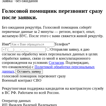
Заявка · без ожидания
Голосовой помощник перезвонит сразу
после заявки.
Без ожидания рекрутёра. Голосовой помощник соберёт
первичные данные за 2 минуты — регион, возраст, опыт,
желаемую ВУС. После этого с вами свяжется живой рекрутёр.
Имя*
Телефон*
Отправляя заявку, я даю
согласие на обработку моих персональных данных в целях
обработки заявки, связи со мной и консультационного
сопровождения на условиях
Согласия
. Подтверждаю,
что ознакомлен(а) с
Политикой обработки персональных
данных
.
Оставить заявку
голосовой помощник перезвонит сразу
Военный контракт СВО
Рекрутинговая поддержка кандидатов на контрактную службу
в ВС РФ. Работаем по всей России.
Оператор данных
ИП Яковлев Валерий Валерьевич