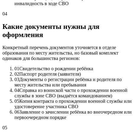
инвалидность в ходе СВО
04
Какие документы нужны для
оформления
Конкретный перечень документов уточняется в отделе
образования по месту жительства, но базовый комплект
одинаков для большинства регионов:
01
Свидетельство о рождении ребёнка
02
Паспорт родителя (заявителя)
03
Документы о регистрации ребёнка и родителя по
месту жительства или пребывания
04
Справка из воинской части о прохождении военной
службы в зоне СВО (выдаётся командованием)
05
Копия контракта о прохождении военной службы или
удостоверение участника СВО
06
Заявление о зачислении ребёнка во внеочередном или
первоочередном порядке
05