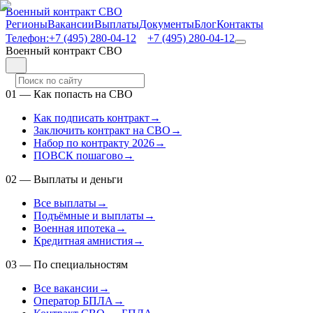
Военный контракт СВО
Регионы
Вакансии
Выплаты
Документы
Блог
Контакты
Телефон:
+7 (495) 280-04-12
+7 (495) 280-04-12
Военный контракт СВО
01
—
Как попасть на СВО
Как подписать контракт
→
Заключить контракт на СВО
→
Набор по контракту 2026
→
ПОВСК пошагово
→
02
—
Выплаты и деньги
Все выплаты
→
Подъёмные и выплаты
→
Военная ипотека
→
Кредитная амнистия
→
03
—
По специальностям
Все вакансии
→
Оператор БПЛА
→