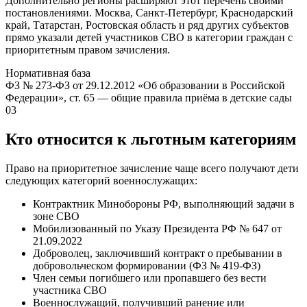
Дополнительно регионы расширяют этот перечень своими
постановлениями. Москва, Санкт-Петербург, Краснодарский
край, Татарстан, Ростовская область и ряд других субъектов
прямо указали детей участников СВО в категории граждан с
приоритетным правом зачисления.
Нормативная база
ФЗ № 273-ФЗ от 29.12.2012 «Об образовании в Российской
Федерации», ст. 65 — общие правила приёма в детские сады
03
Кто относится к льготным категориям
Право на приоритетное зачисление чаще всего получают дети
следующих категорий военнослужащих:
Контрактник Минобороны РФ, выполняющий задачи в
зоне СВО
Мобилизованный по Указу Президента РФ № 647 от
21.09.2022
Доброволец, заключивший контракт о пребывании в
добровольческом формировании (ФЗ № 419-ФЗ)
Член семьи погибшего или пропавшего без вести
участника СВО
Военнослужащий, получивший ранение или