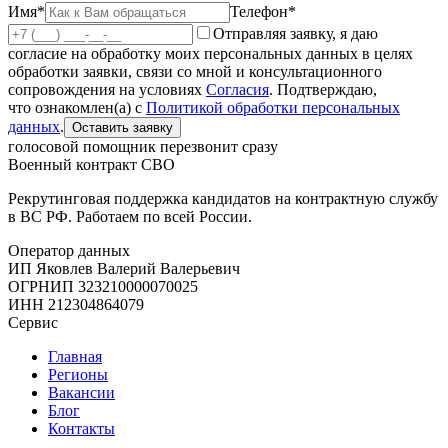
Имя*
Телефон*
Отправляя заявку, я даю
согласие на обработку моих персональных данных в целях
обработки заявки, связи со мной и консультационного
сопровождения на условиях
Согласия
. Подтверждаю,
что ознакомлен(а) с
Политикой обработки персональных
данных
.
Оставить заявку
голосовой помощник перезвонит сразу
Военный контракт СВО
Рекрутинговая поддержка кандидатов на контрактную службу
в ВС РФ. Работаем по всей России.
Оператор данных
ИП Яковлев Валерий Валерьевич
ОГРНИП
323210000070025
ИНН
212304864079
Сервис
Главная
Регионы
Вакансии
Блог
Контакты