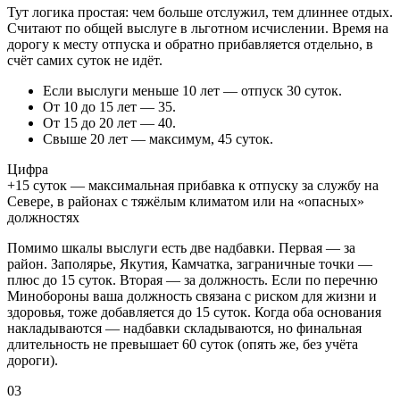
Тут логика простая: чем больше отслужил, тем длиннее отдых.
Считают по общей выслуге в льготном исчислении. Время на
дорогу к месту отпуска и обратно прибавляется отдельно, в
счёт самих суток не идёт.
Если выслуги меньше 10 лет — отпуск 30 суток.
От 10 до 15 лет — 35.
От 15 до 20 лет — 40.
Свыше 20 лет — максимум, 45 суток.
Цифра
+15 суток — максимальная прибавка к отпуску за службу на
Севере, в районах с тяжёлым климатом или на «опасных»
должностях
Помимо шкалы выслуги есть две надбавки. Первая — за
район. Заполярье, Якутия, Камчатка, заграничные точки —
плюс до 15 суток. Вторая — за должность. Если по перечню
Минобороны ваша должность связана с риском для жизни и
здоровья, тоже добавляется до 15 суток. Когда оба основания
накладываются — надбавки складываются, но финальная
длительность не превышает 60 суток (опять же, без учёта
дороги).
03