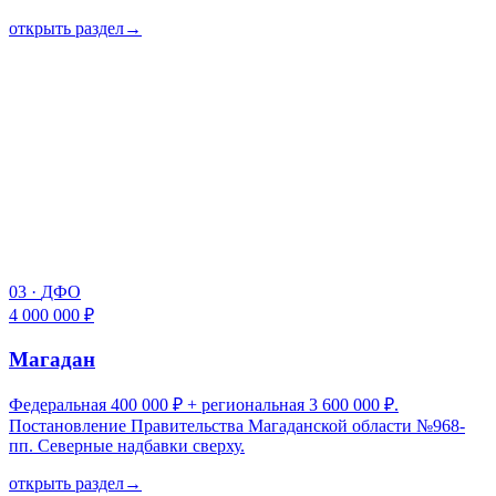
открыть раздел
→
03
·
ДФО
4 000 000 ₽
Магадан
Федеральная 400 000 ₽ + региональная 3 600 000 ₽.
Постановление Правительства Магаданской области №968-
пп. Северные надбавки сверху.
открыть раздел
→