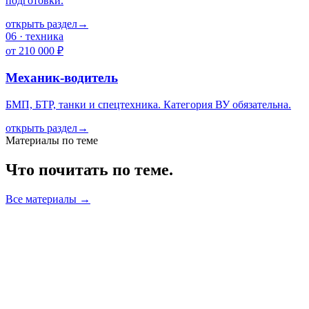
подготовки.
открыть раздел
→
06
·
техника
от 210 000 ₽
Механик-водитель
БМП, БТР, танки и спецтехника. Категория ВУ обязательна.
открыть раздел
→
Материалы по теме
Что почитать по теме.
Все материалы →