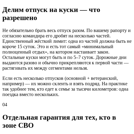
Делим отпуск на куски — что
разрешено
Не обязательно брать весь отпуск разом. По вашему рапорту и
согласию командира его дробят на несколько частей.
Единственный жёсткий лимит: одна из частей должна быть не
короче 15 суток. Это и есть тот самый «минимальный
полноценный отдых», на котором настаивает закон.
Остальные куски могут быть и по 5–7 суток. Дорожные дни
выдаются разово и обычно прикрепляются к первой части —
растягивать их между сегментами нельзя.
Если есть несколько отпусков (основной + ветеранский,
например) — их можно склеить и взять подряд. На практике
так удобнее тем, кто едет к семье за тысячи километров: одна
поездка вместо нескольких.
04
Отдельная гарантия для тех, кто в
зоне СВО