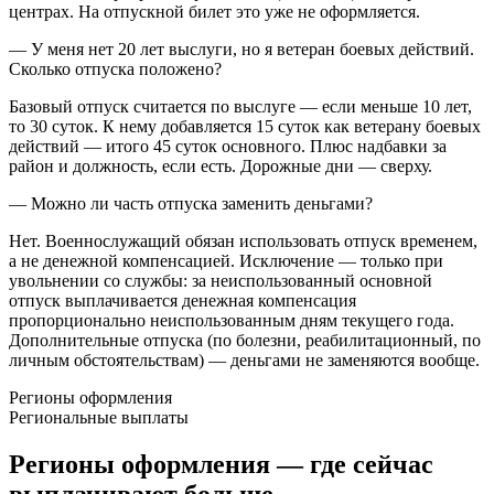
центрах. На отпускной билет это уже не оформляется.
— У меня нет 20 лет выслуги, но я ветеран боевых действий.
Сколько отпуска положено?
Базовый отпуск считается по выслуге — если меньше 10 лет,
то 30 суток. К нему добавляется 15 суток как ветерану боевых
действий — итого 45 суток основного. Плюс надбавки за
район и должность, если есть. Дорожные дни — сверху.
— Можно ли часть отпуска заменить деньгами?
Нет. Военнослужащий обязан использовать отпуск временем,
а не денежной компенсацией. Исключение — только при
увольнении со службы: за неиспользованный основной
отпуск выплачивается денежная компенсация
пропорционально неиспользованным дням текущего года.
Дополнительные отпуска (по болезни, реабилитационный, по
личным обстоятельствам) — деньгами не заменяются вообще.
Регионы оформления
Региональные выплаты
Регионы оформления — где сейчас