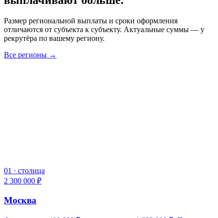
выплачивают больше.
Размер региональной выплаты и сроки оформления
отличаются от субъекта к субъекту. Актуальные суммы — у
рекрутёра по вашему региону.
Все регионы →
01
·
столица
2 300 000 ₽
Москва