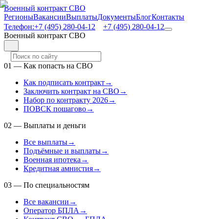
Военный контракт СВО
Регионы
Вакансии
Выплаты
Документы
Блог
Контакты
Телефон:
+7 (495) 280-04-12
+7 (495) 280-04-12
Военный контракт СВО
01
—
Как попасть на СВО
Как подписать контракт
→
Заключить контракт на СВО
→
Набор по контракту 2026
→
ПОВСК пошагово
→
02
—
Выплаты и деньги
Все выплаты
→
Подъёмные и выплаты
→
Военная ипотека
→
Кредитная амнистия
→
03
—
По специальностям
Все вакансии
→
Оператор БПЛА
→