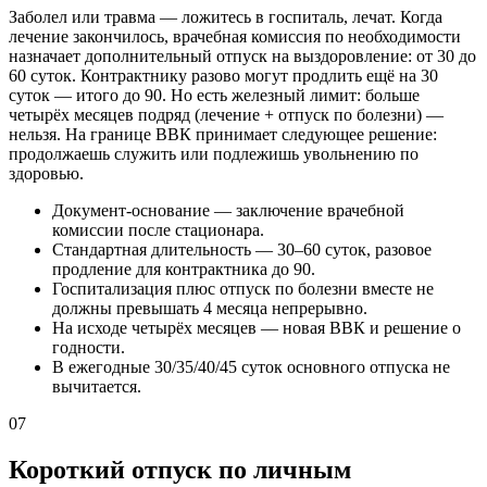
Заболел или травма — ложитесь в госпиталь, лечат. Когда
лечение закончилось, врачебная комиссия по необходимости
назначает дополнительный отпуск на выздоровление: от 30 до
60 суток. Контрактнику разово могут продлить ещё на 30
суток — итого до 90. Но есть железный лимит: больше
четырёх месяцев подряд (лечение + отпуск по болезни) —
нельзя. На границе ВВК принимает следующее решение:
продолжаешь служить или подлежишь увольнению по
здоровью.
Документ-основание — заключение врачебной
комиссии после стационара.
Стандартная длительность — 30–60 суток, разовое
продление для контрактника до 90.
Госпитализация плюс отпуск по болезни вместе не
должны превышать 4 месяца непрерывно.
На исходе четырёх месяцев — новая ВВК и решение о
годности.
В ежегодные 30/35/40/45 суток основного отпуска не
вычитается.
07
Короткий отпуск по личным