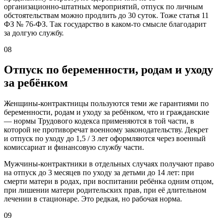
организационно-штатных мероприятий, отпуск по личным
обстоятельствам можно продлить до 30 суток. Тоже статья 11
ФЗ № 76-ФЗ. Так государство в каком-то смысле благодарит
за долгую службу.
08
Отпуск по беременности, родам и уходу
за ребёнком
Женщины-контрактницы пользуются теми же гарантиями по
беременности, родам и уходу за ребёнком, что и гражданские
— нормы Трудового кодекса применяются в той части, в
которой не противоречат военному законодательству. Декрет
и отпуск по уходу до 1,5 / 3 лет оформляются через военный
комиссариат и финансовую службу части.
Мужчины-контрактники в отдельных случаях получают право
на отпуск до 3 месяцев по уходу за детьми до 14 лет: при
смерти матери в родах, при воспитании ребёнка одним отцом,
при лишении матери родительских прав, при её длительном
лечении в стационаре. Это редкая, но рабочая норма.
09