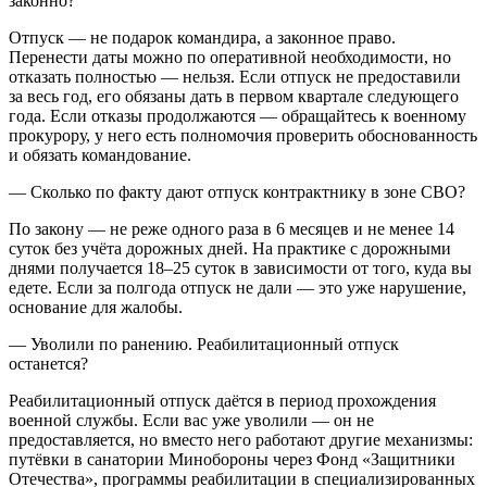
законно?
Отпуск — не подарок командира, а законное право.
Перенести даты можно по оперативной необходимости, но
отказать полностью — нельзя. Если отпуск не предоставили
за весь год, его обязаны дать в первом квартале следующего
года. Если отказы продолжаются — обращайтесь к военному
прокурору, у него есть полномочия проверить обоснованность
и обязать командование.
— Сколько по факту дают отпуск контрактнику в зоне СВО?
По закону — не реже одного раза в 6 месяцев и не менее 14
суток без учёта дорожных дней. На практике с дорожными
днями получается 18–25 суток в зависимости от того, куда вы
едете. Если за полгода отпуск не дали — это уже нарушение,
основание для жалобы.
— Уволили по ранению. Реабилитационный отпуск
останется?
Реабилитационный отпуск даётся в период прохождения
военной службы. Если вас уже уволили — он не
предоставляется, но вместо него работают другие механизмы:
путёвки в санатории Минобороны через Фонд «Защитники
Отечества», программы реабилитации в специализированных