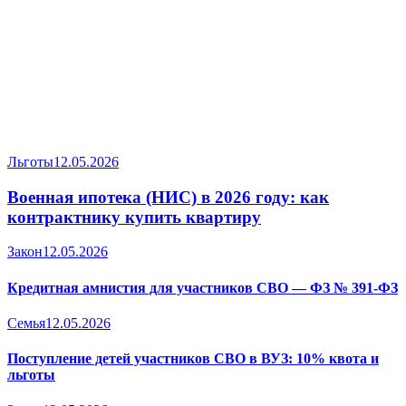
Льготы
12.05.2026
Военная ипотека (НИС) в 2026 году: как
контрактнику купить квартиру
Закон
12.05.2026
Кредитная амнистия для участников СВО — ФЗ № 391-ФЗ
Семья
12.05.2026
Поступление детей участников СВО в ВУЗ: 10% квота и
льготы