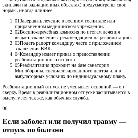
экипажи на радиационных объектах) предусмотрены свои
нормы, иногда длиннее.
01
Завершить лечение в военном госпитале или
приравненном медицинском учреждении.
02
Военно-врачебная комиссия по итогам лечения
выдаёт заключение с рекомендацией на реабилитацию.
03
Подать рапорт командиру части с приложением
заключения ВВК.
04
Командир издаёт приказ о предоставлении
реабилитационного отпуска.
05
Реабилитация проходит на базе санатория
Минобороны, специализированного центра или в
амбулаторных условиях по индивидуальному плану.
Реабилитационный отпуск не уменьшает основной — он
сверху. Время в реабилитационном отпуске засчитывается в
выслугу лет так же, как обычная служба.
06
Если заболел или получил травму —
отпуск по болезни