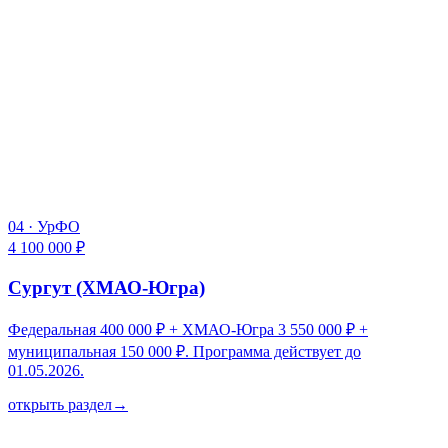
04
·
УрФО
4 100 000 ₽
Сургут (ХМАО-Югра)
Федеральная 400 000 ₽ + ХМАО-Югра 3 550 000 ₽ +
муниципальная 150 000 ₽. Программа действует до
01.05.2026.
открыть раздел
→