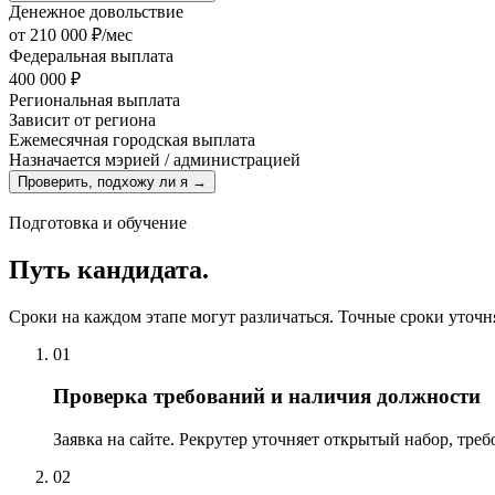
Денежное довольствие
от
210 000 ₽/мес
Федеральная выплата
400 000 ₽
Региональная выплата
Зависит от региона
Ежемесячная городская выплата
Назначается мэрией / администрацией
Проверить, подхожу ли я →
Подготовка и обучение
Путь кандидата.
Сроки на каждом этапе могут различаться. Точные сроки уточня
01
Проверка требований и наличия должности
Заявка на сайте. Рекрутер уточняет открытый набор, тре
02