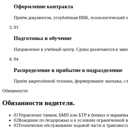
Оформление контракта
Приём документов, углублённая ВВК, психологический о
03
Подготовка и обучение
Направление в учебный центр. Сроки различаются в зав
04
Распределение и прибытие в подразделение
Приём закреплённой техники, формирование экипажа, с
Обязанности
Обязанности водителя.
01
Управление танком, БМП или БТР в боевых и маршевы
02
Вождение по бездорожью и в условиях ограниченной 
03
Техническое обслуживание ходовой части и трансмисс