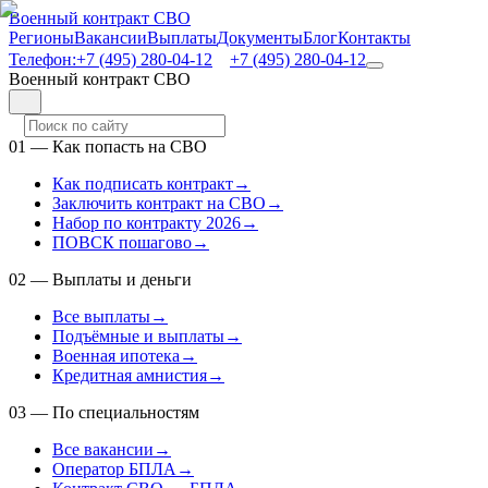
Военный контракт СВО
Регионы
Вакансии
Выплаты
Документы
Блог
Контакты
Телефон:
+7 (495) 280-04-12
+7 (495) 280-04-12
Военный контракт СВО
01
—
Как попасть на СВО
Как подписать контракт
→
Заключить контракт на СВО
→
Набор по контракту 2026
→
ПОВСК пошагово
→
02
—
Выплаты и деньги
Все выплаты
→
Подъёмные и выплаты
→
Военная ипотека
→
Кредитная амнистия
→
03
—
По специальностям
Все вакансии
→
Оператор БПЛА
→