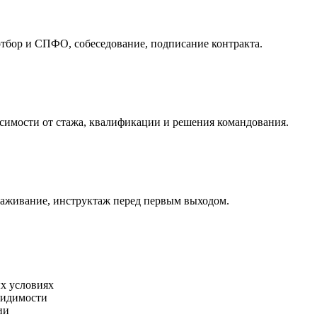
тбор и СПФО, собеседование, подписание контракта.
исимости от стажа, квалификации и решения командования.
лаживание, инструктаж перед первым выходом.
х условиях
видимости
ии