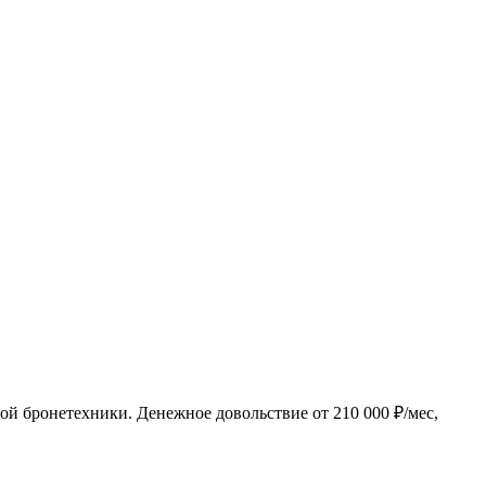
ной бронетехники. Денежное довольствие от
210 000 ₽/мес
,