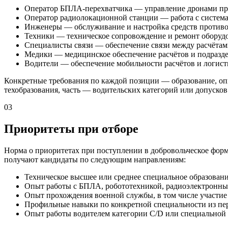
Оператор БПЛА-перехватчика — управление дронами про
Оператор радиолокационной станции — работа с систем
Инженеры — обслуживание и настройка средств противо
Техники — техническое сопровождение и ремонт оборуд
Специалисты связи — обеспечение связи между расчётам
Медики — медицинское обеспечение расчётов и подразде
Водители — обеспечение мобильности расчётов и логист
Конкретные требования по каждой позиции — образование, опы
техобразования, часть — водительских категорий или допусков
03
Приоритеты при отборе
Норма о приоритетах при поступлении в добровольческое форм
получают кандидаты по следующим направлениям:
Техническое высшее или среднее специальное образовани
Опыт работы с БПЛА, робототехникой, радиоэлектронны
Опыт прохождения военной службы, в том числе участие
Профильные навыки по конкретной специальности из пер
Опыт работы водителем категории С/D или специальной 