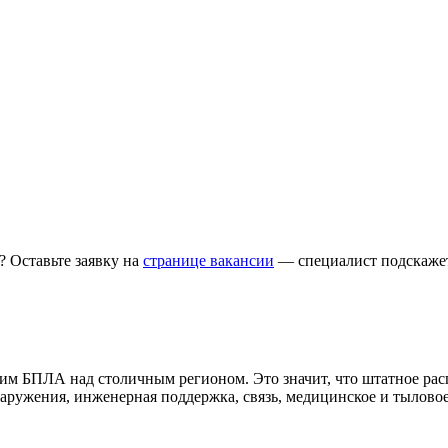
? Оставьте заявку на
странице вакансии
— специалист подскажет,
м БПЛА над столичным регионом. Это значит, что штатное расп
наружения, инженерная поддержка, связь, медицинское и тылово