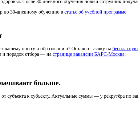
здоровья. После 30-дневного обучения новый сотрудник получае
ор по 30-дневному обучению в
статье об учебной программе
.
т
ет вашему опыту и образованию? Оставьте заявку на
бесплатную
я и порядок отбора — на
странице вакансии БАРС-Москва
.
лачивают больше.
от субъекта к субъекту. Актуальные суммы — у рекрутёра по ва