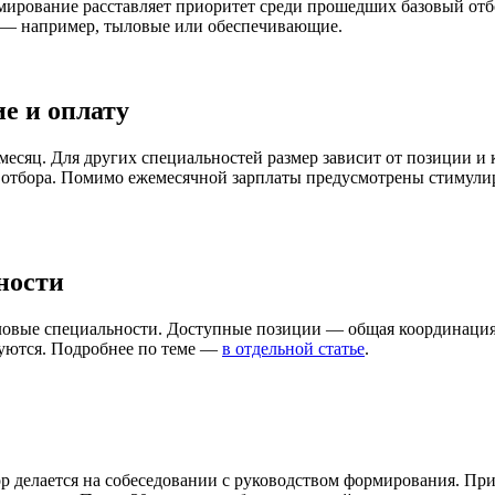
рмирование расставляет приоритет среди прошедших базовый отб
— например, тыловые или обеспечивающие.
е и оплату
 месяц. Для других специальностей размер зависит от позиции 
 отбора. Помимо ежемесячной зарплаты предусмотрены стимул
ности
ые специальности. Доступные позиции — общая координация р
вуются. Подробнее по теме —
в отдельной статье
.
 делается на собеседовании с руководством формирования. Пр