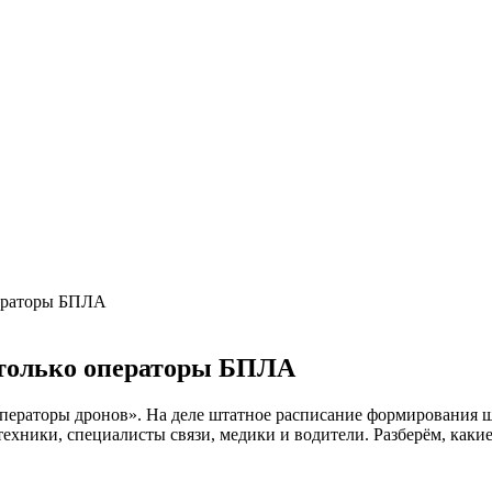
ператоры БПЛА
 только операторы БПЛА
ператоры дронов». На деле штатное расписание формирования 
хники, специалисты связи, медики и водители. Разберём, какие