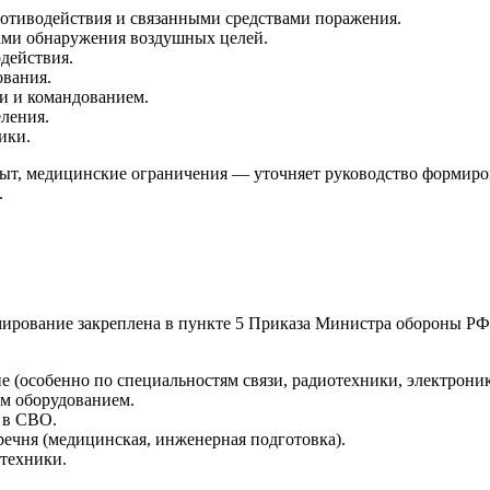
тиводействия и связанными средствами поражения.
ами обнаружения воздушных целей.
действия.
ования.
и и командованием.
ления.
ики.
т, медицинские ограничения — уточняет руководство формирова
.
ирование закреплена в пункте 5 Приказа Министра обороны РФ 
е (особенно по специальностям связи, радиотехники, электроник
м оборудованием.
 в СВО.
ечня (медицинская, инженерная подготовка).
техники.