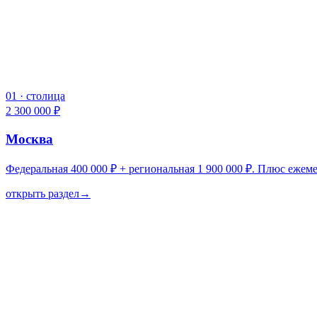
01
·
столица
2 300 000 ₽
Москва
Федеральная 400 000 ₽ + региональная 1 900 000 ₽. Плюс еже
открыть раздел
→