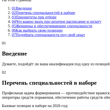
01
Введение
02
Перечень специальностей в наборе
03
Приоритеты при отборе
04
Что важно знать про штатное расписание и оплату
05
Женщины и обеспечивающие специальности
06
Как выбрать свою позицию
07
Подобрать специальность под свой опыт
01
Введение
Думаете, подойдёт ли ваша квалификация под одну из позиций
02
Перечень специальностей в наборе
Профильная задача формирования — противодействие вражески
операторы средств поражения, обеспечение работы средств об
Базовые позиции в наборе на 2026 год: