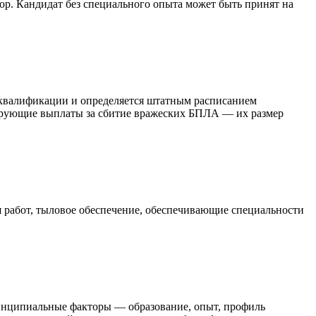
ор. Кандидат без специального опыта может быть принят на
и квалификации и определяется штатным расписанием
ирующие выплаты за сбитие вражеских БПЛА — их размер
абот, тыловое обеспечение, обеспечивающие специальности
инципиальные факторы — образование, опыт, профиль