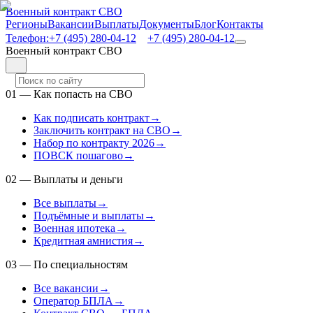
Военный контракт СВО
Регионы
Вакансии
Выплаты
Документы
Блог
Контакты
Телефон:
+7 (495) 280-04-12
+7 (495) 280-04-12
Военный контракт СВО
01
—
Как попасть на СВО
Как подписать контракт
→
Заключить контракт на СВО
→
Набор по контракту 2026
→
ПОВСК пошагово
→
02
—
Выплаты и деньги
Все выплаты
→
Подъёмные и выплаты
→
Военная ипотека
→
Кредитная амнистия
→
03
—
По специальностям
Все вакансии
→
Оператор БПЛА
→