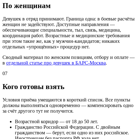
По женщинам
Девушек в отряд принимают. Граница одна: в боевые расчёты
женщин не задействуют. Доступные направления —
обеспечивающие специальности, тыл, связь, медицина,
координация работ. Возрастные и медицинские требования
при этом такие же, как у мужчин-кандидатов; никаких
отдельных «упрощённых» процедур нет.
Сводный материал по женским позициям, отбору и оплате —
в
отдельной статье про девушек в БАРС-Москва
.
07
Кого готовы взять
Условия приёма умещаются в короткий список. Все пункты
должны выполняться одновременно — компенсировать одно
за счёт другого тут не получится.
Возрастной коридор — от 18 до 50 лет.
Гражданство Российской Федерации. С двойным
гражданством — берут, если одно из них российское.
Иностранцам без паспорта РФ хода нет.