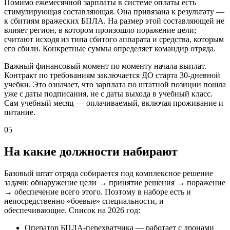
Помимо ежемесячной зарплаты в системе оплаты есть
стимулирующая составляющая. Она привязана к результату —
к сбитиям вражеских БПЛА. На размер этой составляющей не
влияет регион, в котором произошло поражение цели;
считают исходя из типа сбитого аппарата и средства, которым
его сбили. Конкретные суммы определяет командир отряда.
Важный финансовый момент по моменту начала выплат.
Контракт по требованиям заключается ДО старта 30-дневной
учебки. Это означает, что зарплата по штатной позиции пошла
уже с даты подписания, не с даты выхода в учебный класс.
Сам учебный месяц — оплачиваемый, включая проживание и
питание.
05
На какие должности набирают
Базовый штат отряда собирается под комплексное решение
задачи: обнаружение цели → принятие решения → поражение
→ обеспечение всего этого. Поэтому в наборе есть и
непосредственно «боевые» специальности, и
обеспечивающие. Список на 2026 год:
Оператор БПЛА-перехватчика — работает с дронами