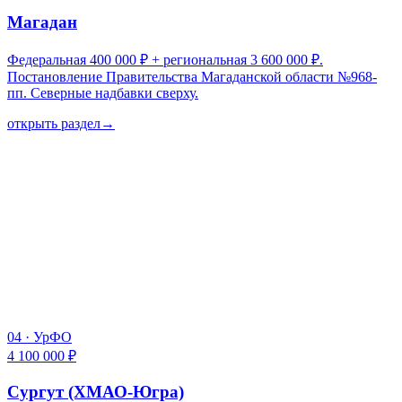
Магадан
Федеральная 400 000 ₽ + региональная 3 600 000 ₽.
Постановление Правительства Магаданской области №968-
пп. Северные надбавки сверху.
открыть раздел
→
04
·
УрФО
4 100 000 ₽
Сургут (ХМАО-Югра)