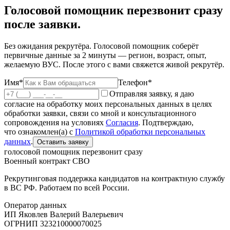
Голосовой помощник перезвонит сразу
после заявки.
Без ожидания рекрутёра. Голосовой помощник соберёт
первичные данные за 2 минуты — регион, возраст, опыт,
желаемую ВУС. После этого с вами свяжется живой рекрутёр.
Имя*
Телефон*
Отправляя заявку, я даю
согласие на обработку моих персональных данных в целях
обработки заявки, связи со мной и консультационного
сопровождения на условиях
Согласия
. Подтверждаю,
что ознакомлен(а) с
Политикой обработки персональных
данных
.
Оставить заявку
голосовой помощник перезвонит сразу
Военный контракт СВО
Рекрутинговая поддержка кандидатов на контрактную службу
в ВС РФ. Работаем по всей России.
Оператор данных
ИП Яковлев Валерий Валерьевич
ОГРНИП
323210000070025