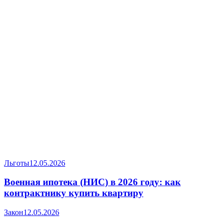
Льготы
12.05.2026
Военная ипотека (НИС) в 2026 году: как
контрактнику купить квартиру
Закон
12.05.2026