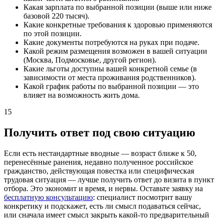
Какая зарплата по выбранной позиции (выше или ниже
базовой 220 тысяч).
Какие конкретные требования к здоровью применяются
по этой позиции.
Какие документы потребуются на руках при подаче.
Какой режим размещения возможен в вашей ситуации
(Москва, Подмосковье, другой регион).
Какие льготы доступны вашей конкретной семье (в
зависимости от места проживания родственников).
Какой график работы по выбранной позиции — это
влияет на возможность жить дома.
15
Получить ответ под свою ситуацию
Если есть нестандартные вводные — возраст ближе к 50,
перенесённые ранения, недавно полученное российское
гражданство, действующая повестка или специфическая
трудовая ситуация — лучше получить ответ до визита в пункт
отбора. Это экономит и время, и нервы. Оставьте заявку на
бесплатную консультацию
: специалист посмотрит вашу
конкретику и подскажет, есть ли смысл подаваться сейчас,
или сначала имеет смысл закрыть какой-то предварительный