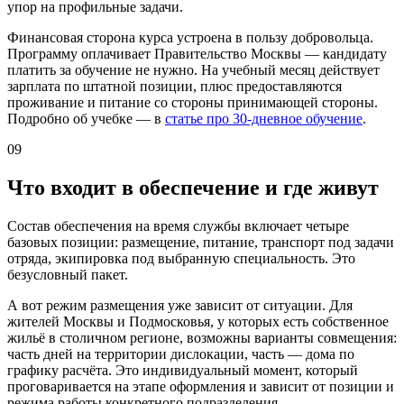
упор на профильные задачи.
Финансовая сторона курса устроена в пользу добровольца.
Программу оплачивает Правительство Москвы — кандидату
платить за обучение не нужно. На учебный месяц действует
зарплата по штатной позиции, плюс предоставляются
проживание и питание со стороны принимающей стороны.
Подробно об учебке — в
статье про 30-дневное обучение
.
09
Что входит в обеспечение и где живут
Состав обеспечения на время службы включает четыре
базовых позиции: размещение, питание, транспорт под задачи
отряда, экипировка под выбранную специальность. Это
безусловный пакет.
А вот режим размещения уже зависит от ситуации. Для
жителей Москвы и Подмосковья, у которых есть собственное
жильё в столичном регионе, возможны варианты совмещения:
часть дней на территории дислокации, часть — дома по
графику расчёта. Это индивидуальный момент, который
проговаривается на этапе оформления и зависит от позиции и
режима работы конкретного подразделения.