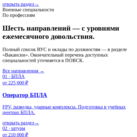
открыть раздел
→
Военные специальности
По профессиям
Шесть направлений — с уровнями
ежемесячного довольствия.
Полный список ВУС и оклады по должностям — в разделе
«Вакансии». Окончательный перечень доступных
специальностей уточняется в ПОВСК.
Все направления →
01
·
БПЛА
от 225 000 ₽
Оператор БПЛА
FPV, разведка, ударные комплексы. Подготовка в учебных
центрах БПЛА.
открыть раздел
→
02
·
штурм
от 210 000 ₽