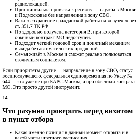
радиолокацией.
Принципиальна привязка к региону — служба в Москве
и Подмосковье без направления в зону СВО.
Важно сохранение гражданской работы на «паузе» через
ст. 351.7 ТК РФ.
По здоровью получена категория В, при которой
обычный контракт МО недоступен.
Подходит чёткий годовой срок и понятный механизм
выхода без автоматических продлений.
Семья живёт в Москве и сможет реально пользоваться
столичным соцпакетом.
Если приоритеты другие — направление в зону СВО, статус
военнослужащего, федеральная единовременная по Указу №
644 — это уже не про БАРС-Москва, а про обычный контракт
МО. Это просто другой инструмент.
14
Что разумно проверить перед визитом
в пункт отбора
Какая именно позиция в данный момент открыта и в
какой части штатного расписания.