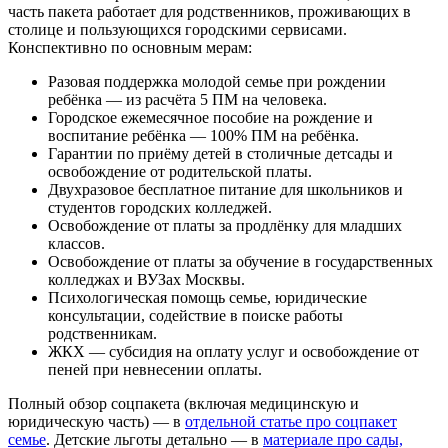
часть пакета работает для родственников, проживающих в
столице и пользующихся городскими сервисами.
Конспективно по основным мерам:
Разовая поддержка молодой семье при рождении
ребёнка — из расчёта 5 ПМ на человека.
Городское ежемесячное пособие на рождение и
воспитание ребёнка — 100% ПМ на ребёнка.
Гарантии по приёму детей в столичные детсады и
освобождение от родительской платы.
Двухразовое бесплатное питание для школьников и
студентов городских колледжей.
Освобождение от платы за продлёнку для младших
классов.
Освобождение от платы за обучение в государственных
колледжах и ВУЗах Москвы.
Психологическая помощь семье, юридические
консультации, содействие в поиске работы
родственникам.
ЖКХ — субсидия на оплату услуг и освобождение от
пеней при невнесении оплаты.
Полный обзор соцпакета (включая медицинскую и
юридическую часть) — в
отдельной статье про соцпакет
семье
. Детские льготы детально — в
материале про сады,