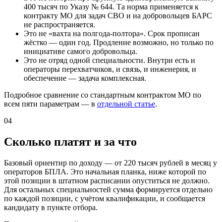
400 тысяч по Указу № 644. Та норма применяется к
контракту МО для задач СВО и на добровольцев БАРС
не распространяется.
Это не «вахта на полгода-полтора». Срок прописан
жёстко — один год. Продление возможно, но только по
инициативе самого добровольца.
Это не отряд одной специальности. Внутри есть и
операторы перехватчиков, и связь, и инженерия, и
обеспечение — задача комплексная.
Подробное сравнение со стандартным контрактом МО по
всем пяти параметрам — в
отдельной статье
.
04
Сколько платят и за что
Базовый ориентир по доходу — от 220 тысяч рублей в месяц у
операторов БПЛА. Это начальная планка, ниже которой по
этой позиции в штатном расписании опуститься не должно.
Для остальных специальностей сумма формируется отдельно
по каждой позиции, с учётом квалификации, и сообщается
кандидату в пункте отбора.