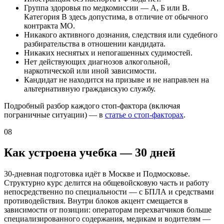
Группа здоровья по медкомиссии — А, Б или В.
Категория В здесь допустима, в отличие от обычного
контракта МО.
Никакого активного дознания, следствия или судебного
разбирательства в отношении кандидата.
Никаких неснятых и непогашенных судимостей.
Нет действующих диагнозов алкогольной,
наркотической или иной зависимости.
Кандидат не находится на призыве и не направлен на
альтернативную гражданскую службу.
Подробный разбор каждого стоп-фактора (включая
пограничные ситуации) — в
статье о стоп-факторах
.
08
Как устроена учебка — 30 дней
30-дневная подготовка идёт в Москве и Подмосковье.
Структурно курс делится на общевойсковую часть и работу
непосредственно по специальности — с БПЛА и средствами
противодействия. Внутри блоков акцент смещается в
зависимости от позиции: операторам перехватчиков больше
специализированного содержания, медикам и водителям —