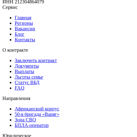
ИНН
212304864079
Сервис
Главная
Регионы
Вакансии
Блог
Контакты
О контракте
Заключить контракт
Документы
Выплаты
Льготы семье
Статус ВБД
FAQ
Направления
Африканский корпус
50-я бригада «Варяг»
Зона СВО
БПЛА-оператор
Юридическое