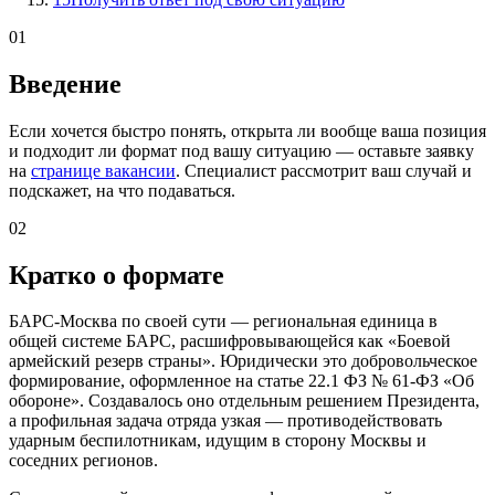
01
Введение
Если хочется быстро понять, открыта ли вообще ваша позиция
и подходит ли формат под вашу ситуацию — оставьте заявку
на
странице вакансии
. Специалист рассмотрит ваш случай и
подскажет, на что подаваться.
02
Кратко о формате
БАРС-Москва по своей сути — региональная единица в
общей системе БАРС, расшифровывающейся как «Боевой
армейский резерв страны». Юридически это добровольческое
формирование, оформленное на статье 22.1 ФЗ № 61-ФЗ «Об
обороне». Создавалось оно отдельным решением Президента,
а профильная задача отряда узкая — противодействовать
ударным беспилотникам, идущим в сторону Москвы и
соседних регионов.