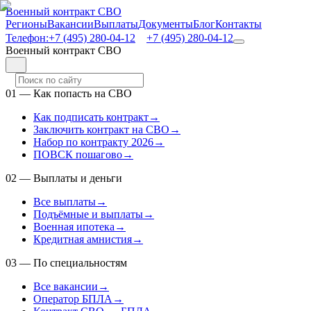
Военный контракт СВО
Регионы
Вакансии
Выплаты
Документы
Блог
Контакты
Телефон:
+7 (495) 280-04-12
+7 (495) 280-04-12
Военный контракт СВО
01
—
Как попасть на СВО
Как подписать контракт
→
Заключить контракт на СВО
→
Набор по контракту 2026
→
ПОВСК пошагово
→
02
—
Выплаты и деньги
Все выплаты
→
Подъёмные и выплаты
→
Военная ипотека
→
Кредитная амнистия
→
03
—
По специальностям
Все вакансии
→
Оператор БПЛА
→