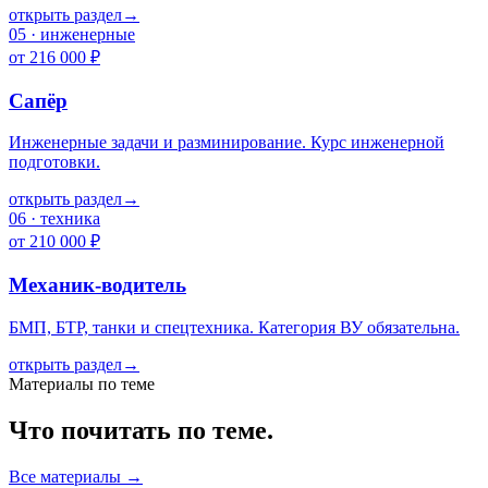
открыть раздел
→
05
·
инженерные
от 216 000 ₽
Сапёр
Инженерные задачи и разминирование. Курс инженерной
подготовки.
открыть раздел
→
06
·
техника
от 210 000 ₽
Механик-водитель
БМП, БТР, танки и спецтехника. Категория ВУ обязательна.
открыть раздел
→
Материалы по теме
Что почитать по теме.
Все материалы →