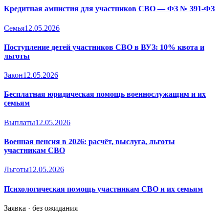
Кредитная амнистия для участников СВО — ФЗ № 391-ФЗ
Семья
12.05.2026
Поступление детей участников СВО в ВУЗ: 10% квота и
льготы
Закон
12.05.2026
Бесплатная юридическая помощь военнослужащим и их
семьям
Выплаты
12.05.2026
Военная пенсия в 2026: расчёт, выслуга, льготы
участникам СВО
Льготы
12.05.2026
Психологическая помощь участникам СВО и их семьям
Заявка · без ожидания