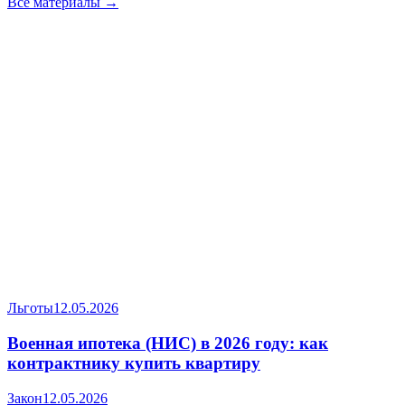
Все материалы →
Льготы
12.05.2026
Военная ипотека (НИС) в 2026 году: как
контрактнику купить квартиру
Закон
12.05.2026