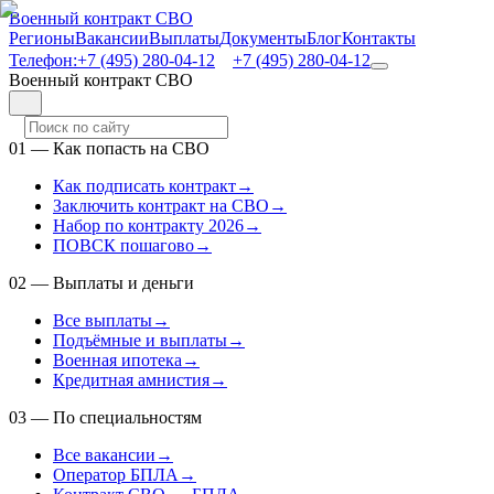
Военный контракт СВО
Регионы
Вакансии
Выплаты
Документы
Блог
Контакты
Телефон:
+7 (495) 280-04-12
+7 (495) 280-04-12
Военный контракт СВО
01
—
Как попасть на СВО
Как подписать контракт
→
Заключить контракт на СВО
→
Набор по контракту 2026
→
ПОВСК пошагово
→
02
—
Выплаты и деньги
Все выплаты
→
Подъёмные и выплаты
→
Военная ипотека
→
Кредитная амнистия
→
03
—
По специальностям
Все вакансии
→
Оператор БПЛА
→