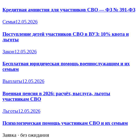
Кредитная амнистия для участников СВО — ФЗ № 391-ФЗ
Семья
12.05.2026
Поступление детей участников СВО в ВУЗ: 10% квота и
льготы
Закон
12.05.2026
Бесплатная юридическая помощь военнослужащим и их
семьям
Выплаты
12.05.2026
Военная пенсия в 2026: расчёт, выслуга, льготы
участникам СВО
Льготы
12.05.2026
Психологическая помощь участникам СВО и их семьям
Заявка · без ожидания