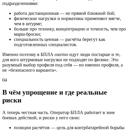
подразделениями:
работа дистанционная — не прямой ближний бой;
физические нагрузки и нормативы применяют мягче,
чем в штурме;
больше про технику, концентрацию и точность, чем про
марш-броски;
специальность ценная — расчёты берегут как
подготовленных специалистов.
Именно поэтому в БПЛА охотно идут люди постарше и те,
для кого штурмовые нагрузки не подходят по физике. Это
разумный выбор профиля под себя — но именно профиля, а
не «безопасного варианта».
04
В чём упрощение и где реальные
риски
А теперь честная часть. Оператор БПЛА работает в зоне
боевых действий, и риски у него свои:
позиции расчётов — цель для контрбатарейной борьбы