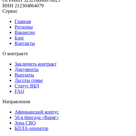
ОГРНИП
323210000070025
ИНН
212304864079
Сервис
Главная
Регионы
Вакансии
Блог
Контакты
О контракте
Заключить контракт
Документы
Выплаты
Льготы семье
Статус ВБД
FAQ
Направления
Африканский корпус
50-я бригада «Варяг»
Зона СВО
БПЛА-оператор