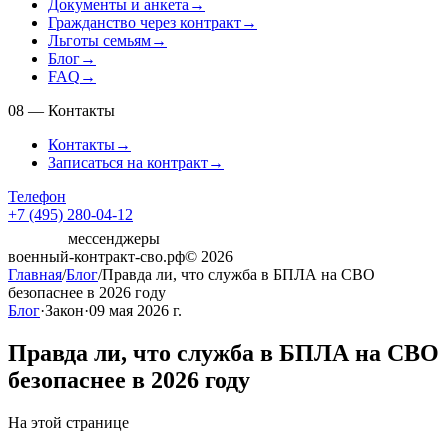
Документы и анкета
→
Гражданство через контракт
→
Льготы семьям
→
Блог
→
FAQ
→
08
—
Контакты
Контакты
→
Записаться на контракт
→
Телефон
+7 (495) 280-04-12
мессенджеры
военный-контракт-сво.рф
© 2026
Главная
/
Блог
/
Правда ли, что служба в БПЛА на СВО
безопаснее в 2026 году
Блог
·
Закон
·
09 мая 2026 г.
Правда ли, что служба в БПЛА на СВО
безопаснее в 2026 году
На этой странице