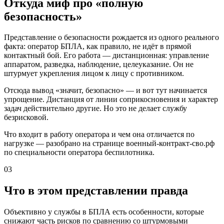
Откуда миф про «полную
безопасность»
Представление о безопасности рождается из одного реального
факта: оператор БПЛА, как правило, не идёт в прямой
контактный бой. Его работа — дистанционная: управление
аппаратом, разведка, наблюдение, целеуказание. Он не
штурмует укрепления лицом к лицу с противником.
Отсюда вывод «значит, безопасно» — и вот тут начинается
упрощение. Дистанция от линии соприкосновения и характер
задач действительно другие. Но это не делает службу
безрисковой.
Что входит в работу оператора и чем она отличается по
нагрузке — разобрано на странице военный-контракт-сво.рф
по специальности оператора беспилотника.
03
Что в этом представлении правда
Объективно у службы в БПЛА есть особенности, которые
снижают часть рисков по сравнению со штурмовыми