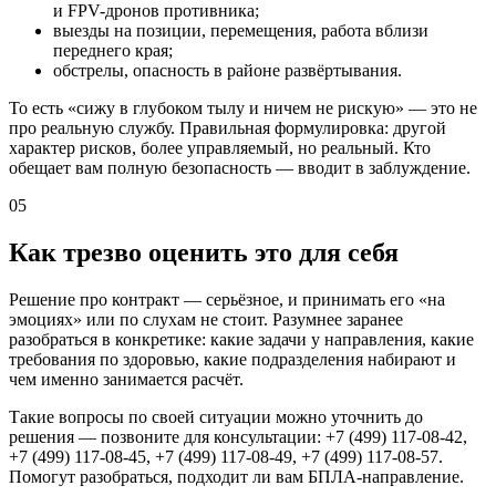
и FPV-дронов противника;
выезды на позиции, перемещения, работа вблизи
переднего края;
обстрелы, опасность в районе развёртывания.
То есть «сижу в глубоком тылу и ничем не рискую» — это не
про реальную службу. Правильная формулировка: другой
характер рисков, более управляемый, но реальный. Кто
обещает вам полную безопасность — вводит в заблуждение.
05
Как трезво оценить это для себя
Решение про контракт — серьёзное, и принимать его «на
эмоциях» или по слухам не стоит. Разумнее заранее
разобраться в конкретике: какие задачи у направления, какие
требования по здоровью, какие подразделения набирают и
чем именно занимается расчёт.
Такие вопросы по своей ситуации можно уточнить до
решения — позвоните для консультации: +7 (499) 117-08-42,
+7 (499) 117-08-45, +7 (499) 117-08-49, +7 (499) 117-08-57.
Помогут разобраться, подходит ли вам БПЛА-направление.