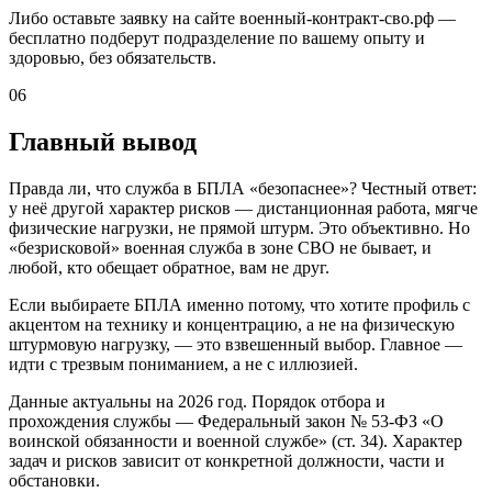
Либо оставьте заявку на сайте военный-контракт-сво.рф —
бесплатно подберут подразделение по вашему опыту и
здоровью, без обязательств.
06
Главный вывод
Правда ли, что служба в БПЛА «безопаснее»? Честный ответ:
у неё другой характер рисков — дистанционная работа, мягче
физические нагрузки, не прямой штурм. Это объективно. Но
«безрисковой» военная служба в зоне СВО не бывает, и
любой, кто обещает обратное, вам не друг.
Если выбираете БПЛА именно потому, что хотите профиль с
акцентом на технику и концентрацию, а не на физическую
штурмовую нагрузку, — это взвешенный выбор. Главное —
идти с трезвым пониманием, а не с иллюзией.
Данные актуальны на 2026 год. Порядок отбора и
прохождения службы — Федеральный закон № 53-ФЗ «О
воинской обязанности и военной службе» (ст. 34). Характер
задач и рисков зависит от конкретной должности, части и
обстановки.