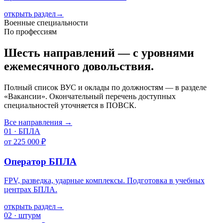
открыть раздел
→
Военные специальности
По профессиям
Шесть направлений — с уровнями
ежемесячного довольствия.
Полный список ВУС и оклады по должностям — в разделе
«Вакансии». Окончательный перечень доступных
специальностей уточняется в ПОВСК.
Все направления →
01
·
БПЛА
от 225 000 ₽
Оператор БПЛА
FPV, разведка, ударные комплексы. Подготовка в учебных
центрах БПЛА.
открыть раздел
→
02
·
штурм