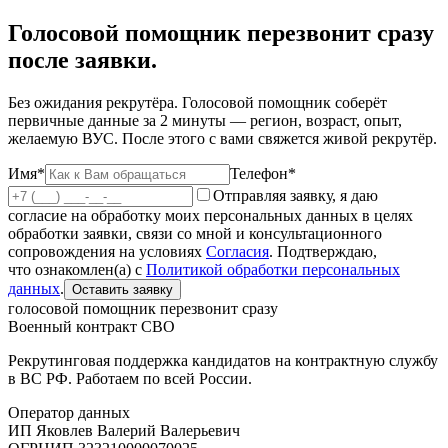
Голосовой помощник перезвонит сразу
после заявки.
Без ожидания рекрутёра. Голосовой помощник соберёт
первичные данные за 2 минуты — регион, возраст, опыт,
желаемую ВУС. После этого с вами свяжется живой рекрутёр.
Имя*
Телефон*
Отправляя заявку, я даю
согласие на обработку моих персональных данных в целях
обработки заявки, связи со мной и консультационного
сопровождения на условиях
Согласия
. Подтверждаю,
что ознакомлен(а) с
Политикой обработки персональных
данных
.
Оставить заявку
голосовой помощник перезвонит сразу
Военный контракт СВО
Рекрутинговая поддержка кандидатов на контрактную службу
в ВС РФ. Работаем по всей России.
Оператор данных
ИП Яковлев Валерий Валерьевич