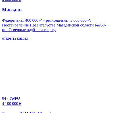
Магадан
Федеральная 400 000 ₽ + региональная 3 600 000 ₽.
Постановление Правительства Магаданской области №968-
пп. Северные надбавки сверху.
открыть раздел
→
04
·
УрФО
4 100 000 ₽