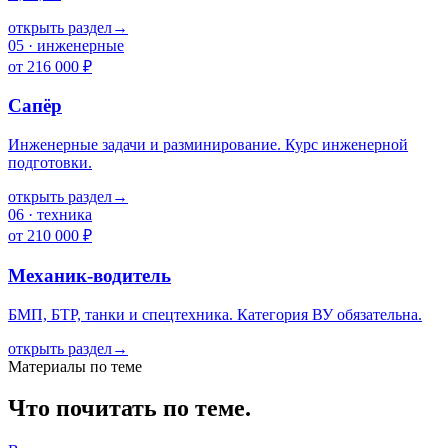
открыть раздел
→
05
·
инженерные
от 216 000 ₽
Сапёр
Инженерные задачи и разминирование. Курс инженерной
подготовки.
открыть раздел
→
06
·
техника
от 210 000 ₽
Механик-водитель
БМП, БТР, танки и спецтехника. Категория ВУ обязательна.
открыть раздел
→
Материалы по теме
Что почитать по теме.