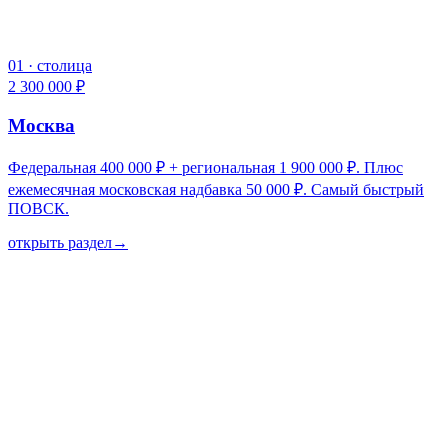
01
·
столица
2 300 000 ₽
Москва
Федеральная 400 000 ₽ + региональная 1 900 000 ₽. Плюс
ежемесячная московская надбавка 50 000 ₽. Самый быстрый
ПОВСК.
открыть раздел
→