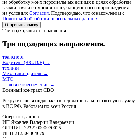
на обработку моих персональных данных в целях обработки
заявки, связи со мной и консультационного сопровождения
на условиях
Согласия
. Подтверждаю, что ознакомлен(а) с
Политикой обработки персональных данных
.
Отправить заявку
Три подходящих направления
Три подходящих направления.
транспорт
Водитель (B/C/D/E)
→
техника
Механик-водитель
→
МТО
Тыловое обеспечение
→
Военный контракт СВО
Рекрутинговая поддержка кандидатов на контрактную службу
в ВС РФ. Работаем по всей России.
Оператор данных
ИП Яковлев Валерий Валерьевич
ОГРНИП
323210000070025
ИНН
212304864079