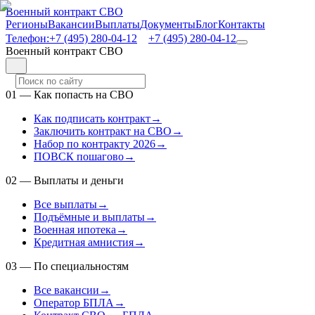
Военный контракт СВО
Регионы
Вакансии
Выплаты
Документы
Блог
Контакты
Телефон:
+7 (495) 280-04-12
+7 (495) 280-04-12
Военный контракт СВО
01
—
Как попасть на СВО
Как подписать контракт
→
Заключить контракт на СВО
→
Набор по контракту 2026
→
ПОВСК пошагово
→
02
—
Выплаты и деньги
Все выплаты
→
Подъёмные и выплаты
→
Военная ипотека
→
Кредитная амнистия
→
03
—
По специальностям
Все вакансии
→
Оператор БПЛА
→