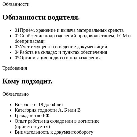
Обязанности
Обязанности водителя.
01
Приём, хранение и выдача материальных средств
02
Снабжение подразделений продовольствием, ГСМ и
боеприпасами
03
Учёт имущества и ведение документации
04
Работа на складах и пунктах обеспечения
05
Организация подвоза в подразделения
Требования
Кому подходит.
Обязательно
Возраст от 18 до 64 лет
Категория годности А, Б или В
Гражданство РФ
Опыт работы на складе или в логистике
(приветствуется)
Внимательность к документообороту