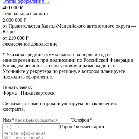
Этапы оформления →
400 000 ₽
федеральная выплата
2 000 000 ₽
от Правительства Ханты-Мансийского автономного округа —
Югры
от 210 000 ₽
ежемесячное довольствие
* Указаны средние суммы выплат за первый год и
единовременных при подписании по Российской Федерации.
В каждом регионе — свои условия и размеры доплат.
Уточняйте у рекрутёра по региону, в котором планируете
проходить оформление.
Подать заявку
Форма · Нижневартовск
Свяжемся с вами и проконсультируем по заключению
контракта.
Имя*
Телефон*
Город / комментарий