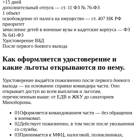
+15 дней
дополнительный отпуск — ст. 11 ФЗ № 76-ФЗ
1 объект
освобождение от налога на имущество — ст. 407 НК РФ
приоритет
зачисление детей в военные вузы и кадетские корпуса — ФЗ
№ 641-ФЗ
Удостоверение ВБД
После первого боевого выхода
Как оформляется удостоверение и
какие льготы открываются по нему.
Удостоверение выдаётся пожизненно после первого боевого
выхода — на основании справки командира части. Оно
открывает доступ ко всем выплатам и льготам,
перечисленным выше: от ЕДВ и ЖКУ до санаториев
Минобороны.
0
1
Оформляется командованием части — без обращения
в военкомат.
0
2
Действует пожизненно, в том числе после увольнения
со службы.
0
3
Принимается в МФЦ, налоговой, поликлиниках,