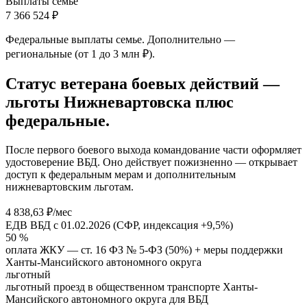
Выплаты семье
7 366 524 ₽
Федеральные выплаты семье. Дополнительно —
региональные (от 1 до 3 млн ₽).
Статус ветерана боевых действий —
льготы Нижневартовска плюс
федеральные.
После первого боевого выхода командование части оформляет
удостоверение ВБД. Оно действует пожизненно — открывает
доступ к федеральным мерам и дополнительным
нижневартовским льготам.
4 838,63 ₽/мес
ЕДВ ВБД с 01.02.2026 (СФР, индексация +9,5%)
50 %
оплата ЖКУ — ст. 16 ФЗ № 5-ФЗ (50%) + меры поддержки
Ханты-Мансийского автономного округа
льготный
льготный проезд в общественном транспорте Ханты-
Мансийского автономного округа для ВБД