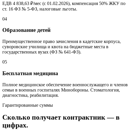
ЕДВ 4 838,
63 ₽/мес
(с 01.02.2026), компенсация
50%
ЖКУ по
ст. 16 ФЗ № 5-ФЗ, налоговые льготы.
04
Образование детей
Преимущественное право зачисления в кадетские корпуса,
суворовские училища и квота на бюджетные места в
государственных вузах (ФЗ № 641-ФЗ).
05
Бесплатная медицина
Полное медицинское обеспечение военнослужащего и членов
семьи в военных госпиталях Минобороны. Стоматология,
диагностика, реабилитация.
Гарантированные суммы
Сколько получает контрактник — в
цифрах.