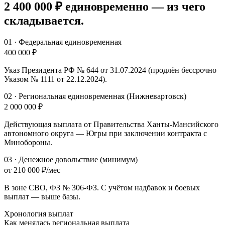
2 400 000 ₽
единовременно
— из чего
складывается.
01
·
Федеральная единовременная
400 000 ₽
Указ Президента РФ № 644 от 31.07.2024 (продлён бессрочно
Указом № 1111 от 22.12.2024).
02
·
Региональная единовременная (Нижневартовск)
2 000 000 ₽
Действующая выплата от Правительства Ханты-Мансийского
автономного округа — Югры при заключении контракта с
Минобороны.
03
·
Денежное довольствие (минимум)
от 210 000 ₽/мес
В зоне СВО, ФЗ № 306-ФЗ. С учётом надбавок и боевых
выплат — выше базы.
Хронология выплат
Как менялась региональная выплата