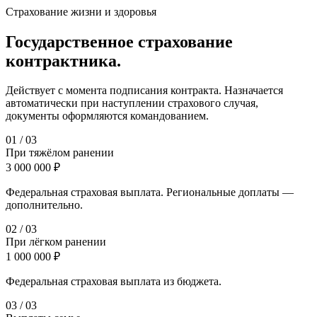
Страхование жизни и здоровья
Государственное страхование
контрактника.
Действует с момента подписания контракта. Назначается
автоматически при наступлении страхового случая,
документы оформляются командованием.
0
1
/
03
При тяжёлом ранении
3 000 000 ₽
Федеральная страховая выплата. Региональные доплаты —
дополнительно.
0
2
/
03
При лёгком ранении
1 000 000 ₽
Федеральная страховая выплата из бюджета.
0
3
/
03