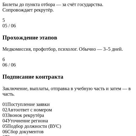
Билеты до пункта отбора — за счёт государства.
Сопровождает рекрутёр.
5
05
/
06
Прохождение этапов
Медкомиссия, профотбор, психолог. Обычно — 3–5 дней.
6
06
/
06
Подписание контракта
Заключение, выплаты, отправка в учебную часть и затем — в
часть.
01
Поступление заявки
02
Автоответ с номером
03
Звонок рекрутёра
04
Уточнение региона
05
Подбор должности (ВУС)
06
Сбор документов