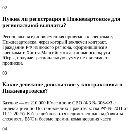
02
Нужна ли регистрация в Нижневартовске для
региональной выплаты?
Региональная единовременная привязана к военкомату
Нижневартовска, через который заключён контракт.
Гражданин РФ из любого региона, оформившийся в
военкомате Ханты-Мансийского автономного округа —
Югры, получает региональную сумму независимо от
прописки.
03
Какое денежное довольствие у контрактника в
Нижневартовске?
Базовое — от
210 000 ₽/мес
в зоне СВО (ФЗ № 306-ФЗ с
индексацией по Постановлению Правительства РФ № 2011 от
11.12.2025). К базе добавляются ведомственные надбавки за
сложность ВУС и боевые премии командования части.
04