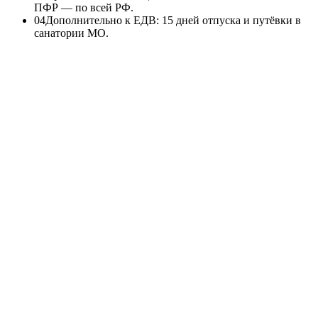
ПФР — по всей РФ.
0
4
Дополнительно к ЕДВ: 15 дней отпуска и путёвки в
санатории МО.