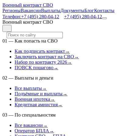
Военный контракт СВО
Регионы
Вакансии
Выплаты
Документы
Блог
Контакты
Телефон:
+7 (495) 280-04-12
+7 (495) 280-04-12
Военный контракт СВО
01
—
Как попасть на СВО
Как подписать контракт
→
Заключить контракт на СВО
→
Набор по контракту 2026
→
ПОВСК пошагово
→
02
—
Выплаты и деньги
Все выплаты
→
Подъёмные и выплаты
→
Военная ипотека
→
Кредитная амнистия
→
03
—
По специальностям
Все вакансии
→
Оператор БПЛА
→