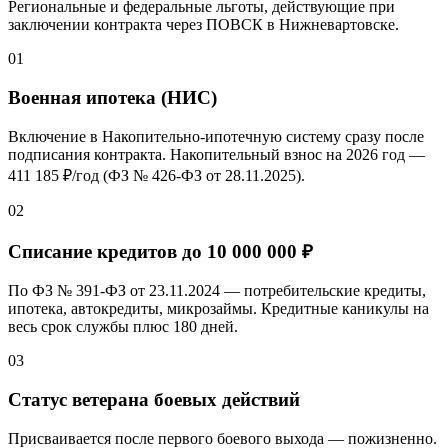
Региональные и федеральные льготы, действующие при
заключении контракта через ПОВСК
в Нижневартовске
.
01
Военная ипотека (НИС)
Включение в Накопительно-ипотечную систему сразу после
подписания контракта. Накопительный взнос на 2026 год —
411 185 ₽/год
(ФЗ № 426-ФЗ от 28.11.2025).
02
Списание кредитов до
10 000 000 ₽
По ФЗ № 391-ФЗ от 23.11.2024 — потребительские кредиты,
ипотека, автокредиты, микрозаймы. Кредитные каникулы на
весь срок службы плюс 180 дней.
03
Статус ветерана боевых действий
Присваивается после первого боевого выхода — пожизненно.