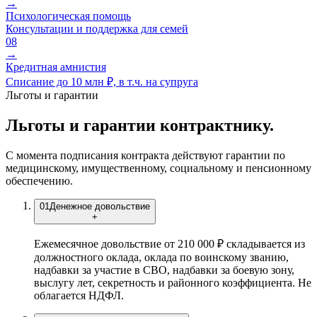
→
Психологическая помощь
Консультации и поддержка для семей
08
→
Кредитная амнистия
Списание до 10 млн ₽, в т.ч. на супруга
Льготы и гарантии
Льготы и гарантии контрактнику.
С момента подписания контракта действуют гарантии по
медицинскому, имущественному, социальному и пенсионному
обеспечению.
01
Денежное довольствие
+
Ежемесячное довольствие от 210 000 ₽ складывается из
должностного оклада, оклада по воинскому званию,
надбавки за участие в СВО, надбавки за боевую зону,
выслугу лет, секретность и районного коэффициента. Не
облагается НДФЛ.