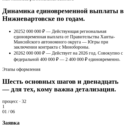
Динамика единовременной выплаты
в
Нижневартовске
по годам.
2025
2 000 000 ₽
— Действующая региональная
единовременная выплата от Правительства Ханты-
Мансийского автономного округа — Югры при
заключении контракта с Минобороны.
2026
2 000 000 ₽
— Действует на 2026 год. Совокупно с
федеральной
400 000 ₽
—
2 400 000 ₽
единовременно.
Этапы оформления
Шесть основных шагов и двенадцать
— для тех, кому важна детализация.
процесс · 32
1
01
/
06
Заявка