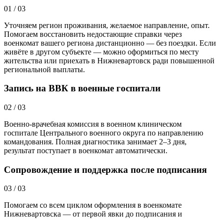
01
/
03
Уточняем регион проживания, желаемое направление, опыт.
Помогаем восстановить недостающие справки через
военкомат вашего региона дистанционно — без поездки. Если
живёте в другом субъекте — можно оформиться по месту
жительства или приехать в Нижневартовск ради повышенной
региональной выплаты.
Запись на ВВК в военные госпитали
02
/
03
Военно-врачебная комиссия в военном клиническом
госпитале Центрального военного округа по направлению
командования. Полная диагностика занимает 2–3 дня,
результат поступает в военкомат автоматически.
Сопровождение и поддержка после подписания
03
/
03
Помогаем со всем циклом оформления в военкомате
Нижневартовска — от первой явки до подписания и