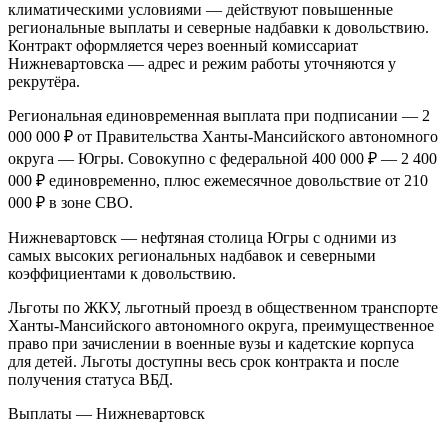
климатическими условиями — действуют повышенные
региональные выплаты и северные надбавки к довольствию.
Контракт оформляется через военный комиссариат
Нижневартовска — адрес и режим работы уточняются у
рекрутёра.
Региональная единовременная выплата при подписании — 2
000 000 ₽ от Правительства Ханты-Мансийского автономного
округа — Югры. Совокупно с федеральной 400 000 ₽ — 2 400
000 ₽ единовременно, плюс ежемесячное довольствие от 210
000 ₽ в зоне СВО.
Нижневартовск — нефтяная столица Югры с одними из
самых высоких региональных надбавок и северными
коэффициентами к довольствию.
Льготы по ЖКУ, льготный проезд в общественном транспорте
Ханты-Мансийского автономного округа, преимущественное
право при зачислении в военные вузы и кадетские корпуса
для детей. Льготы доступны весь срок контракта и после
получения статуса ВБД.
Выплаты — Нижневартовск