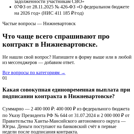
задолженности участникам СВО»
07
ФЗ от 28.11.2025 № 426-ФЗ «О федеральном бюджете
на 2026 год» (НИС
411 185 ₽/год
)
Частые вопросы — Нижневартовск
Что чаще всего спрашивают про
контракт в Нижневартовске.
Не нашли свой вопрос? Напишите в форму выше или в любой
из мессенджеров — добавим ответ.
Все вопросы по категориям →
01
Какая совокупная единовременная выплата при
подписании контракта в Нижневартовске?
Суммарно —
2 400 000 ₽
:
400 000 ₽
из федерального бюджета
по Указу Президента РФ № 644 от 31.07.2024 и
2 000 000 ₽
от
Правительства Ханты-Мансийского автономного округа —
Югры. Деньги поступают на банковский счёт в первые
недели после подписания контракта.