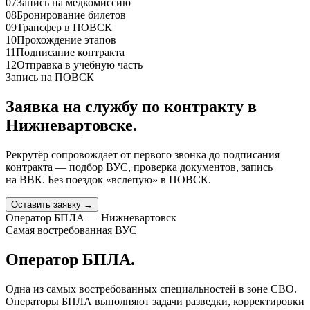
07
Запись на медкомиссию
08
Бронирование билетов
09
Трансфер в ПОВСК
10
Прохождение этапов
11
Подписание контракта
12
Отправка в учебную часть
Запись на ПОВСК
Заявка на службу по контракту
в
Нижневартовске
.
Рекрутёр сопровождает от первого звонка до подписания
контракта — подбор ВУС, проверка документов, запись
на ВВК. Без поездок «вслепую» в ПОВСК.
Оставить заявку →
Оператор БПЛА — Нижневартовск
Самая востребованная ВУС
Оператор БПЛА.
Одна из самых востребованных специальностей в зоне СВО.
Операторы БПЛА выполняют задачи разведки, корректировки