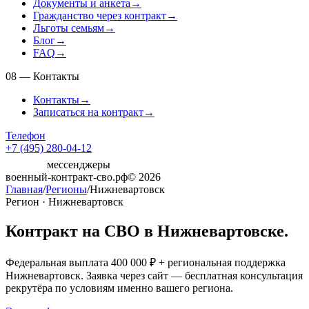
Документы и анкета
→
Гражданство через контракт
→
Льготы семьям
→
Блог
→
FAQ
→
08
—
Контакты
Контакты
→
Записаться на контракт
→
Телефон
+7 (495) 280-04-12
мессенджеры
военный-контракт-сво.рф
© 2026
Главная
/
Регионы
/
Нижневартовск
Регион · Нижневартовск
Контракт на СВО в Нижневартовске.
Федеральная выплата 400 000 ₽ + региональная поддержка
Нижневартовск. Заявка через сайт — бесплатная консультация
рекрутёра по условиям именно вашего региона.