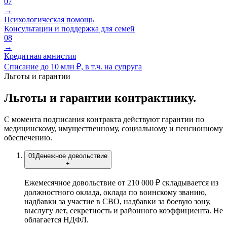
07
→
Психологическая помощь
Консультации и поддержка для семей
08
→
Кредитная амнистия
Списание до 10 млн ₽, в т.ч. на супруга
Льготы и гарантии
Льготы и гарантии контрактнику.
С момента подписания контракта действуют гарантии по
медицинскому, имущественному, социальному и пенсионному
обеспечению.
01
Денежное довольствие
+
Ежемесячное довольствие от 210 000 ₽ складывается из
должностного оклада, оклада по воинскому званию,
надбавки за участие в СВО, надбавки за боевую зону,
выслугу лет, секретность и районного коэффициента. Не
облагается НДФЛ.