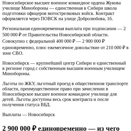
Новосибирское высшее военное командное ордена Жукова
училище Минобороны — единственная в Сибири школа
подготовки офицеров мотострелковых войск. Контракт
оформляется через ПОВСК на улице Добролюбова, 16.
Региональная единовременная выплата при подписании — 2
500 000 ₽ от Правительства Новосибирской области.
Совокупно с федеральной 400 000 ₽ — 2 900 000 ₽
единовременно, плюс ежемесячное довольствие от 210 000 ₽ в
зоне СВО.
Новосибирск — крупнейший центр Сибири и единственный
в регионе город с собственным высшим военным училищем
Минобороны.
Льготы по ЖКУ, льготный проезд в общественном транспорте
области, преимущественное право при зачислении в
Новосибирское высшее военное командное училище для
детей. Льготы доступны весь срок контракта и после
получения статуса ВБД.
Выплаты — Новосибирск
2 900 000 ₽
единовременно
— из чего