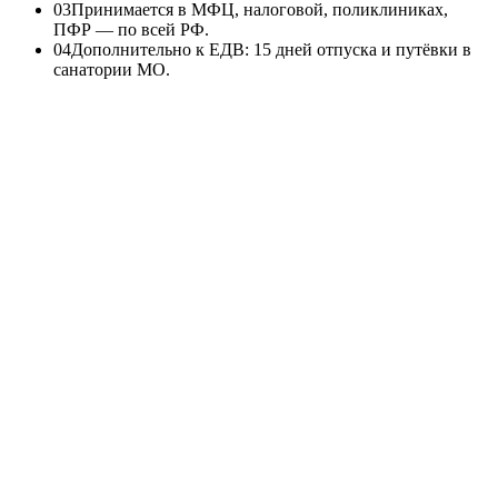
0
3
Принимается в МФЦ, налоговой, поликлиниках,
ПФР — по всей РФ.
0
4
Дополнительно к ЕДВ: 15 дней отпуска и путёвки в
санатории МО.