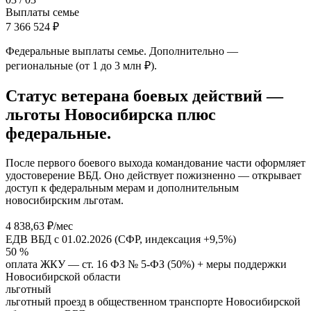
Выплаты семье
7 366 524 ₽
Федеральные выплаты семье. Дополнительно —
региональные (от 1 до 3 млн ₽).
Статус ветерана боевых действий —
льготы Новосибирска плюс
федеральные.
После первого боевого выхода командование части оформляет
удостоверение ВБД. Оно действует пожизненно — открывает
доступ к федеральным мерам и дополнительным
новосибирским льготам.
4 838,63 ₽/мес
ЕДВ ВБД с 01.02.2026 (СФР, индексация +9,5%)
50 %
оплата ЖКУ — ст. 16 ФЗ № 5-ФЗ (50%) + меры поддержки
Новосибирской области
льготный
льготный проезд в общественном транспорте Новосибирской