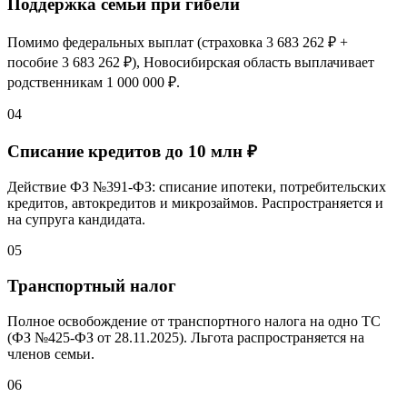
Поддержка семьи при гибели
Помимо федеральных выплат (страховка
3 683 262 ₽
+
пособие
3 683 262 ₽
), Новосибирская область выплачивает
родственникам
1 000 000 ₽
.
04
Списание кредитов до 10 млн ₽
Действие ФЗ №391-ФЗ: списание ипотеки, потребительских
кредитов, автокредитов и микрозаймов. Распространяется и
на супруга кандидата.
05
Транспортный налог
Полное освобождение от транспортного налога на одно ТС
(ФЗ №425-ФЗ от 28.11.2025). Льгота распространяется на
членов семьи.
06