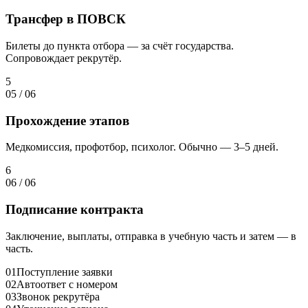
Трансфер в ПОВСК
Билеты до пункта отбора — за счёт государства.
Сопровождает рекрутёр.
5
05
/
06
Прохождение этапов
Медкомиссия, профотбор, психолог. Обычно — 3–5 дней.
6
06
/
06
Подписание контракта
Заключение, выплаты, отправка в учебную часть и затем — в
часть.
01
Поступление заявки
02
Автоответ с номером
03
Звонок рекрутёра