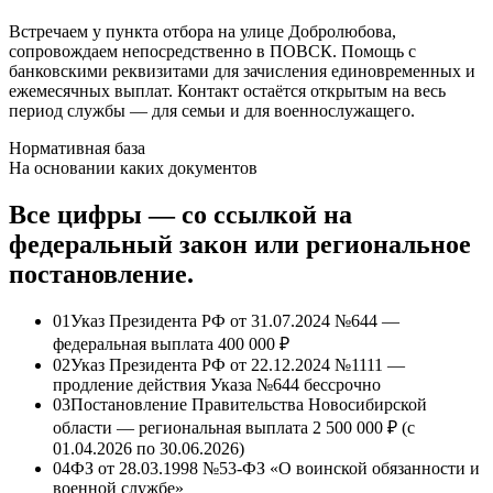
Встречаем у пункта отбора на улице Добролюбова,
сопровождаем непосредственно в ПОВСК. Помощь с
банковскими реквизитами для зачисления единовременных и
ежемесячных выплат. Контакт остаётся открытым на весь
период службы — для семьи и для военнослужащего.
Нормативная база
На основании каких документов
Все цифры — со ссылкой на
федеральный закон или региональное
постановление.
01
Указ Президента РФ от 31.07.2024 №644 —
федеральная выплата
400 000 ₽
02
Указ Президента РФ от 22.12.2024 №1111 —
продление действия Указа №644 бессрочно
03
Постановление Правительства Новосибирской
области — региональная выплата
2 500 000 ₽
(с
01.04.2026 по 30.06.2026)
04
ФЗ от 28.03.1998 №53-ФЗ «О воинской обязанности и
военной службе»