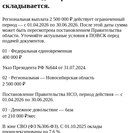
складывается.
Региональная выплата
2 500 000 ₽
действует ограниченный
период — с 01.04.2026 по 30.06.2026. После этой даты сумма
может быть пересмотрена постановлением Правительства
области. Уточняйте актуальные условия в ПОВСК перед
подачей документов.
01
·
Федеральная единовременная
400 000 ₽
Указ Президента РФ №644 от 31.07.2024.
02
·
Региональная — Новосибирская область
2 500 000 ₽
Постановление Правительства НСО, период действия — с
01.04.2026 по 30.06.2026.
03
·
Денежное довольствие — база
от 210 000 ₽/мес
В зоне СВО (ФЗ №306-ФЗ). С 01.10.2025 оклады
проиндексированы на 7,
6 %
.