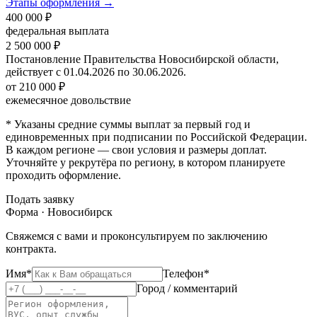
Этапы оформления →
400 000 ₽
федеральная выплата
2 500 000 ₽
Постановление Правительства Новосибирской области,
действует с 01.04.2026 по 30.06.2026.
от 210 000 ₽
ежемесячное довольствие
* Указаны средние суммы выплат за первый год и
единовременных при подписании по Российской Федерации.
В каждом регионе — свои условия и размеры доплат.
Уточняйте у рекрутёра по региону, в котором планируете
проходить оформление.
Подать заявку
Форма · Новосибирск
Свяжемся с вами и проконсультируем по заключению
контракта.
Имя*
Телефон*
Город / комментарий