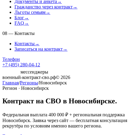
Документы и анкета
→
Гражданство через контракт
→
Льготы семьям
→
Блог
→
FAQ
→
08
—
Контакты
Контакты
→
Записаться на контракт
→
Телефон
+7 (495) 280-04-12
мессенджеры
военный-контракт-сво.рф
© 2026
Главная
/
Регионы
/
Новосибирск
Регион · Новосибирск
Контракт на СВО в Новосибирске.
Федеральная выплата 400 000 ₽ + региональная поддержка
Новосибирск. Заявка через сайт — бесплатная консультация
рекрутёра по условиям именно вашего региона.