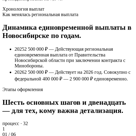
Хронология выплат
Как менялась региональная выплата
Динамика единовременной выплаты
в
Новосибирске
по годам.
2025
2 500 000 ₽
— Действующая региональная
единовременная выплата от Правительства
Новосибирской области при заключении контракта с
Минобороны.
2026
2 500 000 ₽
— Действует на 2026 год. Совокупно с
федеральной
400 000 ₽
—
2 900 000 ₽
единовременно.
Этапы оформления
Шесть основных шагов и двенадцать
— для тех, кому важна детализация.
процесс · 32
1
01
/
06