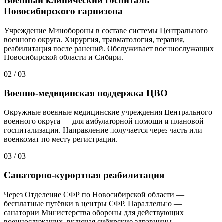
Военный клинический госпиталь
Новосибирского гарнизона
Учреждение Минобороны в составе системы Центрального
военного округа. Хирургия, травматология, терапия,
реабилитация после ранений. Обслуживает военнослужащих
Новосибирской области и Сибири.
02
/
03
Военно-медицинская поддержка ЦВО
Окружные военные медицинские учреждения Центрального
военного округа — для амбулаторной помощи и плановой
госпитализации. Направление получается через часть или
военкомат по месту регистрации.
03
/
03
Санаторно-курортная реабилитация
Через Отделение СФР по Новосибирской области —
бесплатные путёвки в центры СФР. Параллельно —
санатории Министерства обороны для действующих
военнослужащих, включая сибирские здравницы.