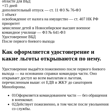
области для ВБД
+15 дней
дополнительный отпуск — ст. 11 ФЗ № 76-ФЗ
1 объект
освобождение от налога на имущество — ст. 407 НК РФ
приоритет
зачисление детей в Новосибирское высшее военное
командное училище — ФЗ № 641-ФЗ
Удостоверение ВБД
После первого боевого выхода
Как оформляется удостоверение и
какие льготы открываются по нему.
Удостоверение выдаётся пожизненно после первого боевого
выхода — на основании справки командира части. Оно
открывает доступ ко всем выплатам и льготам,
перечисленным выше: от ЕДВ и ЖКУ до санаториев
Минобороны.
0
1
Оформляется командованием части — без обращения
в военкомат.
0
2
Действует пожизненно, в том числе после увольнения
со службы.