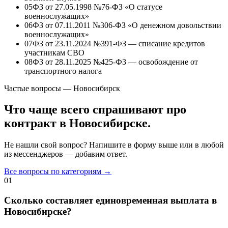
05
ФЗ от 27.05.1998 №76-ФЗ «О статусе
военнослужащих»
06
ФЗ от 07.11.2011 №306-ФЗ «О денежном довольствии
военнослужащих»
07
ФЗ от 23.11.2024 №391-ФЗ — списание кредитов
участникам СВО
08
ФЗ от 28.11.2025 №425-ФЗ — освобождение от
транспортного налога
Частые вопросы — Новосибирск
Что чаще всего спрашивают про
контракт в Новосибирске.
Не нашли свой вопрос? Напишите в форму выше или в любой
из мессенджеров — добавим ответ.
Все вопросы по категориям →
01
Сколько составляет единовременная выплата в
Новосибирске?