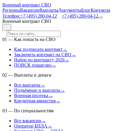
Военный контракт СВО
Регионы
Вакансии
Выплаты
Документы
Блог
Контакты
Телефон:
+7 (495) 280-04-12
+7 (495) 280-04-12
Военный контракт СВО
01
—
Как попасть на СВО
Как подписать контракт
→
Заключить контракт на СВО
→
Набор по контракту 2026
→
ПОВСК пошагово
→
02
—
Выплаты и деньги
Все выплаты
→
Подъёмные и выплаты
→
Военная ипотека
→
Кредитная амнистия
→
03
—
По специальностям
Все вакансии
→
Оператор БПЛА
→