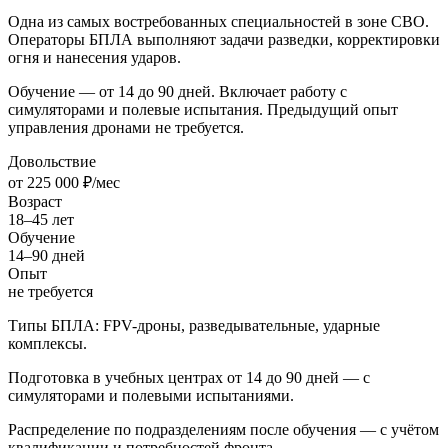
Одна из самых востребованных специальностей в зоне СВО.
Операторы БПЛА выполняют задачи разведки, корректировки
огня и нанесения ударов.
Обучение — от 14 до 90 дней. Включает работу с
симуляторами и полевые испытания. Предыдущий опыт
управления дронами не требуется.
Довольствие
от 225 000 ₽/мес
Возраст
18–45 лет
Обучение
14–90 дней
Опыт
не требуется
Типы БПЛА: FPV-дроны, разведывательные, ударные
комплексы.
Подготовка в учебных центрах от 14 до 90 дней — с
симуляторами и полевыми испытаниями.
Распределение по подразделениям после обучения — с учётом
квалификации и потребностей фронта.