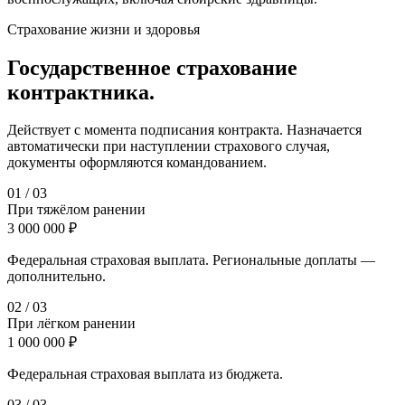
Страхование жизни и здоровья
Государственное страхование
контрактника.
Действует с момента подписания контракта. Назначается
автоматически при наступлении страхового случая,
документы оформляются командованием.
0
1
/
03
При тяжёлом ранении
3 000 000 ₽
Федеральная страховая выплата. Региональные доплаты —
дополнительно.
0
2
/
03
При лёгком ранении
1 000 000 ₽
Федеральная страховая выплата из бюджета.
0
3
/
03