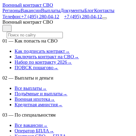
Военный контракт СВО
Регионы
Вакансии
Выплаты
Документы
Блог
Контакты
Телефон:
+7 (495) 280-04-12
+7 (495) 280-04-12
Военный контракт СВО
01
—
Как попасть на СВО
Как подписать контракт
→
Заключить контракт на СВО
→
Набор по контракту 2026
→
ПОВСК пошагово
→
02
—
Выплаты и деньги
Все выплаты
→
Подъёмные и выплаты
→
Военная ипотека
→
Кредитная амнистия
→
03
—
По специальностям
Все вакансии
→
Оператор БПЛА
→