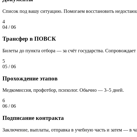
Список под вашу ситуацию. Помогаем восстановить недостаю
4
04
/
06
Трансфер в ПОВСК
Билеты до пункта отбора — за счёт государства. Сопровождает 
5
05
/
06
Прохождение этапов
Медкомиссия, профотбор, психолог. Обычно — 3–5 дней.
6
06
/
06
Подписание контракта
Заключение, выплаты, отправка в учебную часть и затем — в ча