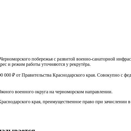
ерноморского побережья с развитой военно-санаторной инфрас
ес и режим работы уточняются у рекрутёра.
 000 ₽ от Правительства Краснодарского края. Совокупно с фед
жного военного округа на черноморском направлении.
раснодарского края, преимущественное право при зачислении в 
ладывается.