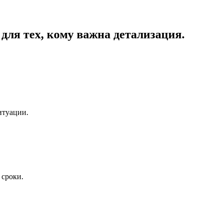
для тех, кому важна детализация.
итуации.
 сроки.