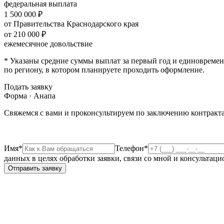
федеральная выплата
1 500 000 ₽
от Правительства Краснодарского края
от 210 000 ₽
ежемесячное довольствие
* Указаны средние суммы выплат за первый год и единовремен
по региону, в котором планируете проходить оформление.
Подать заявку
Форма · Анапа
Свяжемся с вами и проконсультируем по заключению контракта
Имя*
Телефон*
данных в целях обработки заявки, связи со мной и консультац
Отправить заявку