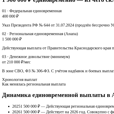
01
·
Федеральная единовременная
400 000 ₽
Указ Президента РФ № 644 от 31.07.2024 (продлён бессрочно Ук
02
·
Региональная единовременная (Анапа)
1 500 000 ₽
Действующая выплата от Правительства Краснодарского края 
03
·
Денежное довольствие (минимум)
от 210 000 ₽/мес
В зоне СВО, ФЗ № 306-ФЗ. С учётом надбавок и боевых выпла
Хронология выплат
Как менялась региональная выплата
Динамика единовременной выплаты
в 
2025
1 500 000 ₽
— Действующая региональная единовреме
2026
1 500 000 ₽
— Действует на 2026 год. Совокупно с 