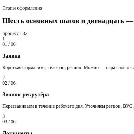
Этапы оформления
Шесть основных шагов и двенадцать — 
процесс · 32
1
01
/
06
Заявка
Короткая форма: имя, телефон, регион. Можно — пара слов о с
2
02
/
06
Звонок рекрутёра
Перезваниваем в течение рабочего дня. Уточняем регион, ВУС,
3
03
/
06
Документы