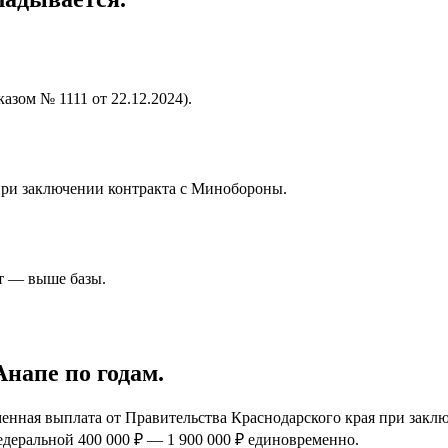
азом № 1111 от 22.12.2024).
при заключении контракта с Минобороны.
т — выше базы.
Анапе
по годам.
нная выплата от Правительства Краснодарского края при закл
федеральной
400 000 ₽
—
1 900 000 ₽
единовременно.