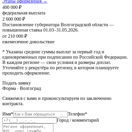
Этапы оформления →
400 000 ₽
федеральная выплата
2 600 000 ₽
Постановление губернатора Волгоградской области —
повышенная ставка 01.03–31.05.2026.
от 210 000 ₽
ежемесячное довольствие
* Указаны средние суммы выплат за первый год и
единовременных при подписании по Российской Федерации.
В каждом регионе — свои условия и размеры доплат.
Уточняйте у рекрутёра по региону, в котором планируете
проходить оформление.
Подать заявку
Форма · Волгоград
Свяжемся с вами и проконсультируем по заключению
контракта.
Имя*
Телефон*
Город / комментарий