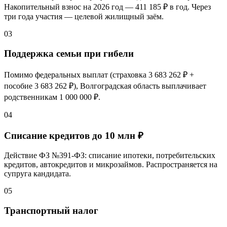
Накопительный взнос на 2026 год —
411 185 ₽
в год. Через
три года участия — целевой жилищный заём.
03
Поддержка семьи при гибели
Помимо федеральных выплат (страховка
3 683 262 ₽
+
пособие
3 683 262 ₽
), Волгоградская область выплачивает
родственникам
1 000 000 ₽
.
04
Списание кредитов до 10 млн ₽
Действие ФЗ №391-ФЗ: списание ипотеки, потребительских
кредитов, автокредитов и микрозаймов. Распространяется на
супруга кандидата.
05
Транспортный налог