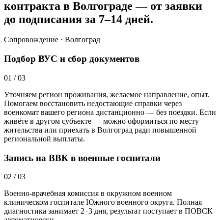
контракта в Волгограде — от заявки
до подписания за 7–14 дней.
Сопровождение · Волгоград
Подбор ВУС и сбор документов
01
/
03
Уточняем регион проживания, желаемое направление, опыт.
Помогаем восстановить недостающие справки через
военкомат вашего региона дистанционно — без поездки. Если
живёте в другом субъекте — можно оформиться по месту
жительства или приехать в Волгоград ради повышенной
региональной выплаты.
Запись на ВВК в военные госпитали
02
/
03
Военно-врачебная комиссия в окружном военном
клиническом госпитале Южного военного округа. Полная
диагностика занимает 2–3 дня, результат поступает в ПОВСК
автоматически.