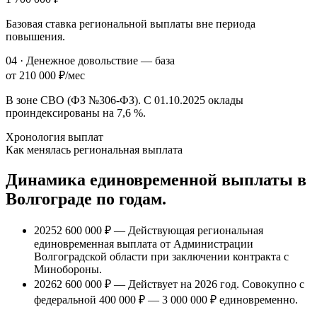
Базовая ставка региональной выплаты вне периода
повышения.
04
·
Денежное довольствие — база
от 210 000 ₽/мес
В зоне СВО (ФЗ №306-ФЗ). С 01.10.2025 оклады
проиндексированы на 7,
6 %
.
Хронология выплат
Как менялась региональная выплата
Динамика единовременной выплаты
в
Волгограде
по годам.
2025
2 600 000 ₽
— Действующая региональная
единовременная выплата от Администрации
Волгоградской области при заключении контракта с
Минобороны.
2026
2 600 000 ₽
— Действует на 2026 год. Совокупно с
федеральной
400 000 ₽
—
3 000 000 ₽
единовременно.