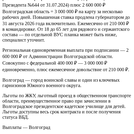
Президента №644 от 31.07.2024) плюс 2 600 000 ₽
Волгоградская область = 3 000 000 ₽ на карту за несколько
рабочих дней. Повышенная ставка продлена губернатором до
31 августа 2026 года включительно. Ежемесячно от 210 000 ₽
в командировке. От 18 до 65 лет для рядового и сержантского
состава — по отдельной ВУС планка может быть ниже,
специалист уточнит.
Региональная единовременная выплата при подписании — 2
600 000 ₽ от Администрации Волгоградской области.
Совокупно с федеральной 400 000 ₽ — 3 000 000 ₽
единовременно, плюс ежемесячное довольствие от 210 000 ₽.
Волгоград — город воинской славы и один из ключевых
гарнизонов Южного военного округа.
Льготы по ЖКУ, льготный проезд в общественном транспорте
области, преимущественное право при зачислении в
Волгоградское президентское кадетское училище для детей.
Льготы доступны весь срок контракта и после получения
статуса ВБД.
Выплаты — Волгоград