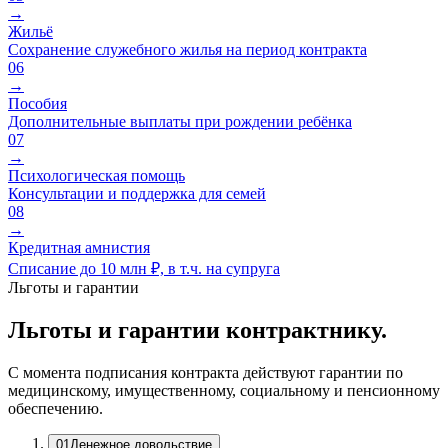
→
Жильё
Сохранение служебного жилья на период контракта
06
→
Пособия
Дополнительные выплаты при рождении ребёнка
07
→
Психологическая помощь
Консультации и поддержка для семей
08
→
Кредитная амнистия
Списание до 10 млн ₽, в т.ч. на супруга
Льготы и гарантии
Льготы и гарантии контрактнику.
С момента подписания контракта действуют гарантии по
медицинскому, имущественному, социальному и пенсионному
обеспечению.
01
Денежное довольствие