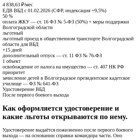
4 838,63 ₽/мес
ЕДВ ВБД с 01.02.2026 (СФР, индексация +9,5%)
50 %
оплата ЖКУ — ст. 16 ФЗ № 5-ФЗ (50%) + меры поддержки
Волгоградской области
льготный
льготный проезд в общественном транспорте Волгоградской
области для ВБД
+15 дней
дополнительный отпуск — ст. 11 ФЗ № 76-ФЗ
1 объект
освобождение от налога на имущество — ст. 407 НК РФ
приоритет
зачисление детей в Волгоградское президентское кадетское
училище — ФЗ № 641-ФЗ
Удостоверение ВБД
После первого боевого выхода
Как оформляется удостоверение и
какие льготы открываются по нему.
Удостоверение выдаётся пожизненно после первого боевого
выхода — на основании справки командира части. Оно