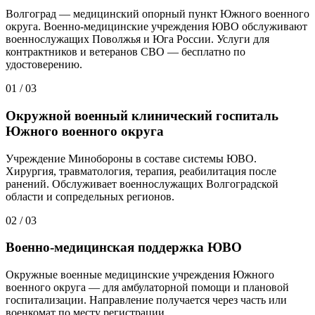
Волгоград — медицинский опорный пункт Южного военного
округа. Военно-медицинские учреждения ЮВО обслуживают
военнослужащих Поволжья и Юга России. Услуги для
контрактников и ветеранов СВО — бесплатно по
удостоверению.
01
/
03
Окружной военный клинический госпиталь
Южного военного округа
Учреждение Минобороны в составе системы ЮВО.
Хирургия, травматология, терапия, реабилитация после
ранений. Обслуживает военнослужащих Волгоградской
области и сопредельных регионов.
02
/
03
Военно-медицинская поддержка ЮВО
Окружные военные медицинские учреждения Южного
военного округа — для амбулаторной помощи и плановой
госпитализации. Направление получается через часть или
военкомат по месту регистрации.