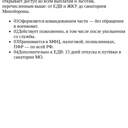
открывает доступ ко всем выплатам и льготам,
перечисленным выше: от ЕДВ и ЖКУ до санаториев
Минобороны.
0
1
Оформляется командованием части — без обращения
в военкомат.
0
2
Действует пожизненно, в том числе после увольнения
со службы.
0
3
Принимается в МФЦ, налоговой, поликлиниках,
ПФР — по всей РФ.
0
4
Дополнительно к ЕДВ: 15 дней отпуска и путёвки в
санатории МО.