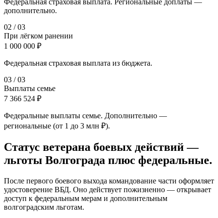
Федеральная страховая выплата. Региональные доплаты —
дополнительно.
0
2
/
03
При лёгком ранении
1 000 000 ₽
Федеральная страховая выплата из бюджета.
0
3
/
03
Выплаты семье
7 366 524 ₽
Федеральные выплаты семье. Дополнительно —
региональные (от 1 до 3 млн ₽).
Статус ветерана боевых действий —
льготы Волгограда плюс федеральные.
После первого боевого выхода командование части оформляет
удостоверение ВБД. Оно действует пожизненно — открывает
доступ к федеральным мерам и дополнительным
волгоградским льготам.