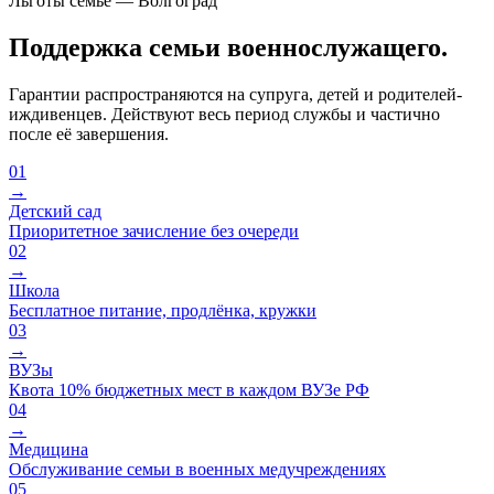
Льготы семье — Волгоград
Поддержка семьи военнослужащего.
Гарантии распространяются на супруга, детей и родителей-
иждивенцев. Действуют весь период службы и частично
после её завершения.
01
→
Детский сад
Приоритетное зачисление без очереди
02
→
Школа
Бесплатное питание, продлёнка, кружки
03
→
ВУЗы
Квота 10% бюджетных мест в каждом ВУЗе РФ
04
→
Медицина
Обслуживание семьи в военных медучреждениях
05