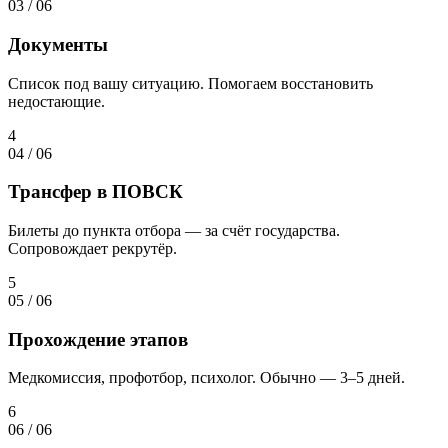
03
/
06
Документы
Список под вашу ситуацию. Помогаем восстановить
недостающие.
4
04
/
06
Трансфер в ПОВСК
Билеты до пункта отбора — за счёт государства.
Сопровождает рекрутёр.
5
05
/
06
Прохождение этапов
Медкомиссия, профотбор, психолог. Обычно — 3–5 дней.
6
06
/
06