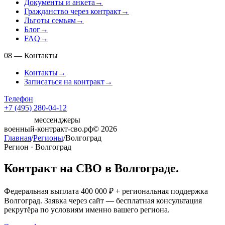
Документы и анкета
→
Гражданство через контракт
→
Льготы семьям
→
Блог
→
FAQ
→
08
—
Контакты
Контакты
→
Записаться на контракт
→
Телефон
+7 (495) 280-04-12
мессенджеры
военный-контракт-сво.рф
© 2026
Главная
/
Регионы
/
Волгоград
Регион · Волгоград
Контракт на СВО в Волгограде.
Федеральная выплата 400 000 ₽ + региональная поддержка
Волгоград. Заявка через сайт — бесплатная консультация
рекрутёра по условиям именно вашего региона.