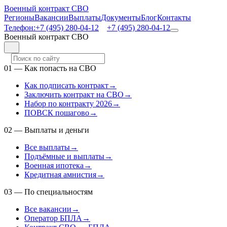
Военный контракт СВО
Регионы
Вакансии
Выплаты
Документы
Блог
Контакты
Телефон:
+7 (495) 280-04-12
+7 (495) 280-04-12
Военный контракт СВО
01
—
Как попасть на СВО
Как подписать контракт
→
Заключить контракт на СВО
→
Набор по контракту 2026
→
ПОВСК пошагово
→
02
—
Выплаты и деньги
Все выплаты
→
Подъёмные и выплаты
→
Военная ипотека
→
Кредитная амнистия
→
03
—
По специальностям
Все вакансии
→
Оператор БПЛА
→