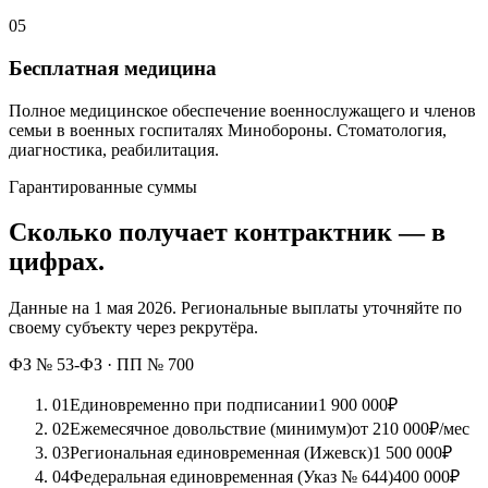
05
Бесплатная медицина
Полное медицинское обеспечение военнослужащего и членов
семьи в военных госпиталях Минобороны. Стоматология,
диагностика, реабилитация.
Гарантированные суммы
Сколько получает контрактник — в
цифрах.
Данные на 1 мая 2026. Региональные выплаты уточняйте по
своему субъекту через рекрутёра.
ФЗ № 53-ФЗ · ПП № 700
01
Единовременно при подписании
1 900 000
₽
02
Ежемесячное довольствие (минимум)
от 210 000
₽/мес
03
Региональная единовременная (Ижевск)
1 500 000
₽
04
Федеральная единовременная (Указ № 644)
400 000
₽