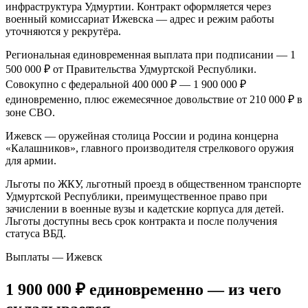
инфраструктура Удмуртии. Контракт оформляется через
военный комиссариат Ижевска — адрес и режим работы
уточняются у рекрутёра.
Региональная единовременная выплата при подписании — 1
500 000 ₽ от Правительства Удмуртской Республики.
Совокупно с федеральной 400 000 ₽ — 1 900 000 ₽
единовременно, плюс ежемесячное довольствие от 210 000 ₽ в
зоне СВО.
Ижевск — оружейная столица России и родина концерна
«Калашников», главного производителя стрелкового оружия
для армии.
Льготы по ЖКУ, льготный проезд в общественном транспорте
Удмуртской Республики, преимущественное право при
зачислении в военные вузы и кадетские корпуса для детей.
Льготы доступны весь срок контракта и после получения
статуса ВБД.
Выплаты — Ижевск
1 900 000 ₽
единовременно
— из чего