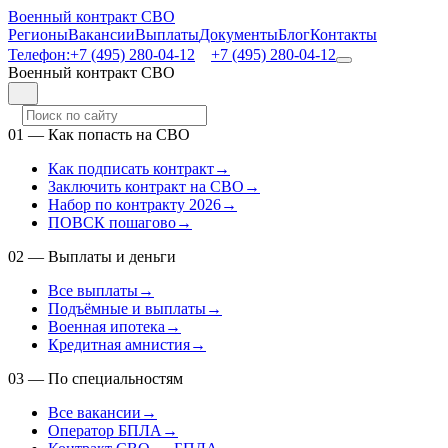
Военный контракт СВО
Регионы
Вакансии
Выплаты
Документы
Блог
Контакты
Телефон:
+7 (495) 280-04-12
+7 (495) 280-04-12
Военный контракт СВО
01
—
Как попасть на СВО
Как подписать контракт
→
Заключить контракт на СВО
→
Набор по контракту 2026
→
ПОВСК пошагово
→
02
—
Выплаты и деньги
Все выплаты
→
Подъёмные и выплаты
→
Военная ипотека
→
Кредитная амнистия
→
03
—
По специальностям
Все вакансии
→
Оператор БПЛА
→