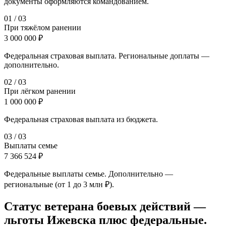
документы оформляются командованием.
0
1
/
03
При тяжёлом ранении
3 000 000 ₽
Федеральная страховая выплата. Региональные доплаты —
дополнительно.
0
2
/
03
При лёгком ранении
1 000 000 ₽
Федеральная страховая выплата из бюджета.
0
3
/
03
Выплаты семье
7 366 524 ₽
Федеральные выплаты семье. Дополнительно —
региональные (от 1 до 3 млн ₽).
Статус ветерана боевых действий —
льготы Ижевска плюс федеральные.