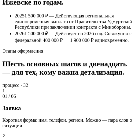
Ижевске
по годам.
2025
1 500 000 ₽
— Действующая региональная
единовременная выплата от Правительства Удмуртской
Республики при заключении контракта с Минобороны.
2026
1 500 000 ₽
— Действует на 2026 год. Совокупно с
федеральной
400 000 ₽
—
1 900 000 ₽
единовременно.
Этапы оформления
Шесть основных шагов и двенадцать
— для тех, кому важна детализация.
процесс · 32
1
01
/
06
Заявка
Короткая форма: имя, телефон, регион. Можно — пара слов о
ситуации.
2