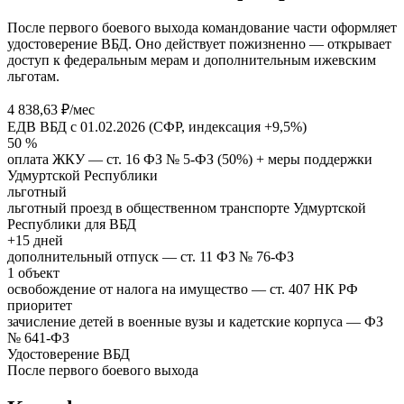
После первого боевого выхода командование части оформляет
удостоверение ВБД. Оно действует пожизненно — открывает
доступ к федеральным мерам и дополнительным ижевским
льготам.
4 838,63 ₽/мес
ЕДВ ВБД с 01.02.2026 (СФР, индексация +9,5%)
50 %
оплата ЖКУ — ст. 16 ФЗ № 5-ФЗ (50%) + меры поддержки
Удмуртской Республики
льготный
льготный проезд в общественном транспорте Удмуртской
Республики для ВБД
+15 дней
дополнительный отпуск — ст. 11 ФЗ № 76-ФЗ
1 объект
освобождение от налога на имущество — ст. 407 НК РФ
приоритет
зачисление детей в военные вузы и кадетские корпуса — ФЗ
№ 641-ФЗ
Удостоверение ВБД
После первого боевого выхода