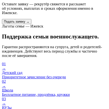
Оставьте заявку — рекрутёр свяжется и расскажет
об условиях, выплатах и сроках оформления именно
в
Ижевске
.
Подать заявку →
Льготы семье — Ижевск
Поддержка семьи военнослужащего.
Гарантии распространяются на супруга, детей и родителей-
иждивенцев. Действуют весь период службы и частично
после её завершения.
01
→
Детский сад
Приоритетное зачисление без очереди
02
→
Школа
Бесплатное питание, продлёнка, кружки
03
→
ВУЗы