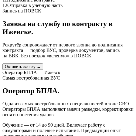
12
Отправка в учебную часть
Запись на ПОВСК
Заявка на службу по контракту
в
Ижевске
.
Рекрутёр сопровождает от первого звонка до подписания
контракта — подбор ВУС, проверка документов, запись
на ВВК. Без поездок «вслепую» в ПОВСК.
Оставить заявку →
Оператор БПЛА — Ижевск
Самая востребованная ВУС
Оператор БПЛА.
Одна из самых востребованных специальностей в зоне СВО.
Операторы БПЛА выполняют задачи разведки, корректировки
огня и нанесения ударов.
Обучение — от 14 до 90 дней. Включает работу с
симуляторами и полевые испытания. Предыдущий опыт
управления дронами не требуется.