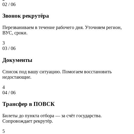
02
/
06
Звонок рекрутёра
Перезваниваем в течение рабочего дня. Уточняем регион,
ВУС, сроки.
3
03
/
06
Документы
Список под вашу ситуацию. Помогаем восстановить
недостающие.
4
04
/
06
Трансфер в ПОВСК
Билеты до пункта отбора — за счёт государства.
Сопровождает рекрутёр.
5