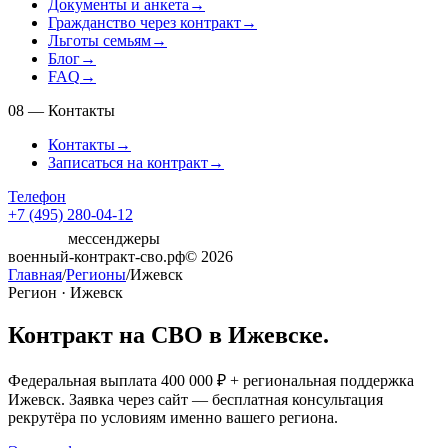
Документы и анкета
→
Гражданство через контракт
→
Льготы семьям
→
Блог
→
FAQ
→
08
—
Контакты
Контакты
→
Записаться на контракт
→
Телефон
+7 (495) 280-04-12
мессенджеры
военный-контракт-сво.рф
© 2026
Главная
/
Регионы
/
Ижевск
Регион · Ижевск
Контракт на СВО в Ижевске.
Федеральная выплата 400 000 ₽ + региональная поддержка
Ижевск. Заявка через сайт — бесплатная консультация
рекрутёра по условиям именно вашего региона.