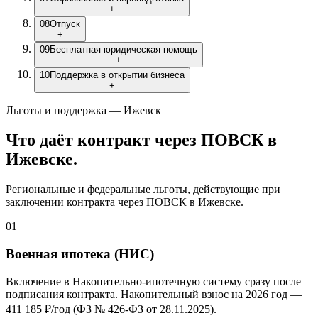
+
08
Отпуск
+
09
Бесплатная юридическая помощь
+
10
Поддержка в открытии бизнеса
+
Льготы и поддержка — Ижевск
Что даёт контракт через ПОВСК
в
Ижевске
.
Региональные и федеральные льготы, действующие при
заключении контракта через ПОВСК
в Ижевске
.
01
Военная ипотека (НИС)
Включение в Накопительно-ипотечную систему сразу после
подписания контракта. Накопительный взнос на 2026 год —
411 185 ₽/год
(ФЗ № 426-ФЗ от 28.11.2025).