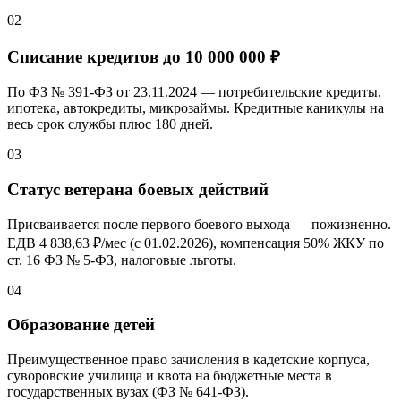
02
Списание кредитов до
10 000 000 ₽
По ФЗ № 391-ФЗ от 23.11.2024 — потребительские кредиты,
ипотека, автокредиты, микрозаймы. Кредитные каникулы на
весь срок службы плюс 180 дней.
03
Статус ветерана боевых действий
Присваивается после первого боевого выхода — пожизненно.
ЕДВ 4 838,
63 ₽/мес
(с 01.02.2026), компенсация
50%
ЖКУ по
ст. 16 ФЗ № 5-ФЗ, налоговые льготы.
04
Образование детей
Преимущественное право зачисления в кадетские корпуса,
суворовские училища и квота на бюджетные места в
государственных вузах (ФЗ № 641-ФЗ).