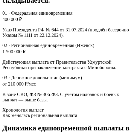
складывается.
01
·
Федеральная единовременная
400 000 ₽
Указ Президента РФ № 644 от 31.07.2024 (продлён бессрочно
Указом № 1111 от 22.12.2024).
02
·
Региональная единовременная (Ижевск)
1 500 000 ₽
Действующая выплата от Правительства Удмуртской
Республики при заключении контракта с Минобороны.
03
·
Денежное довольствие (минимум)
от 210 000 ₽/мес
В зоне СВО, ФЗ № 306-ФЗ. С учётом надбавок и боевых
выплат — выше базы.
Хронология выплат
Как менялась региональная выплата
Динамика единовременной выплаты
в