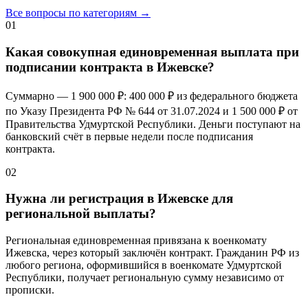
Все вопросы по категориям →
01
Какая совокупная единовременная выплата при
подписании контракта в Ижевске?
Суммарно —
1 900 000 ₽
:
400 000 ₽
из федерального бюджета
по Указу Президента РФ № 644 от 31.07.2024 и
1 500 000 ₽
от
Правительства Удмуртской Республики. Деньги поступают на
банковский счёт в первые недели после подписания
контракта.
02
Нужна ли регистрация в Ижевске для
региональной выплаты?
Региональная единовременная привязана к военкомату
Ижевска, через который заключён контракт. Гражданин РФ из
любого региона, оформившийся в военкомате Удмуртской
Республики, получает региональную сумму независимо от
прописки.