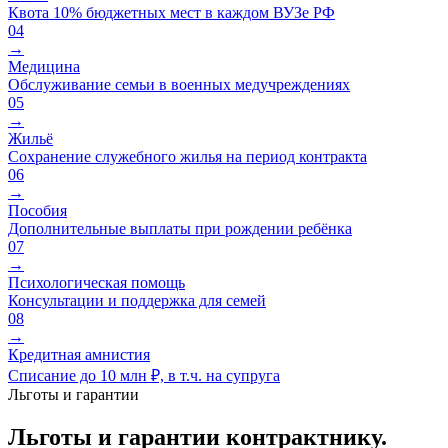
Квота 10% бюджетных мест в каждом ВУЗе РФ
04
→
Медицина
Обслуживание семьи в военных медучреждениях
05
→
Жильё
Сохранение служебного жилья на период контракта
06
→
Пособия
Дополнительные выплаты при рождении ребёнка
07
→
Психологическая помощь
Консультации и поддержка для семей
08
→
Кредитная амнистия
Списание до 10 млн ₽, в т.ч. на супруга
Льготы и гарантии
Льготы и гарантии контрактнику.