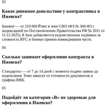
03
Какое денежное довольствие у контрактника в
Ижевске?
Базовое — от
210 000 ₽/мес
в зоне СВО (ФЗ № 306-ФЗ с
индексацией по Постановлению Правительства РФ № 2011 от
11.12.2025). К базе добавляются ведомственные надбавки за
сложность ВУС и боевые премии командования части.
04
Сколько занимает оформление контракта в
Ижевске?
Стандартно — от 7 до 14 дней с момента подачи заявки до
подписания. Темп зависит от готовности документов и
графика ВВК.
05
Подойдёт ли категория «В» по здоровью для
оформления в Ижевске?