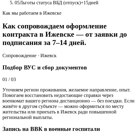
05
Льготы статуса ВБД (отпуск)
+15
дней
Как мы работаем в Ижевске
Как сопровождаем оформление
контракта в Ижевске — от заявки до
подписания за 7–14 дней.
Сопровождение · Ижевск
Подбор ВУС и сбор документов
01
/
03
Уточняем регион проживания, желаемое направление, опыт.
Помогаем восстановить недостающие справки через
военкомат вашего региона дистанционно — без поездки. Если
живёте в другом субъекте — можно оформиться по месту
жительства или приехать в Ижевск ради повышенной
региональной выплаты.
Запись на ВВК в военные госпитали