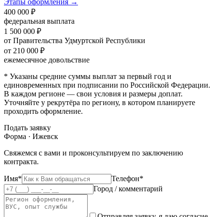
Этапы оформления →
400 000 ₽
федеральная выплата
1 500 000 ₽
от Правительства Удмуртской Республики
от 210 000 ₽
ежемесячное довольствие
* Указаны средние суммы выплат за первый год и
единовременных при подписании по Российской Федерации.
В каждом регионе — свои условия и размеры доплат.
Уточняйте у рекрутёра по региону, в котором планируете
проходить оформление.
Подать заявку
Форма · Ижевск
Свяжемся с вами и проконсультируем по заключению
контракта.
Имя*
Телефон*
Город / комментарий
Отправляя заявку, я даю согласие