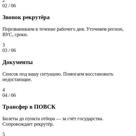
2
02
/
06
Звонок рекрутёра
Перезваниваем в течение рабочего дня. Уточняем регион,
ВУС, сроки.
3
03
/
06
Документы
Список под вашу ситуацию. Помогаем восстановить
недостающие.
4
04
/
06
Трансфер в ПОВСК
Билеты до пункта отбора — за счёт государства.
Сопровождает рекрутёр.
5