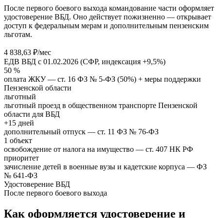
После первого боевого выхода командование части оформляет
удостоверение ВБД. Оно действует пожизненно — открывает
доступ к федеральным мерам и дополнительным пензенским
льготам.
4 838,63 ₽/мес
ЕДВ ВБД с 01.02.2026 (СФР, индексация +9,5%)
50 %
оплата ЖКУ — ст. 16 ФЗ № 5-ФЗ (50%) + меры поддержки
Пензенской области
льготный
льготный проезд в общественном транспорте Пензенской
области для ВБД
+15 дней
дополнительный отпуск — ст. 11 ФЗ № 76-ФЗ
1 объект
освобождение от налога на имущество — ст. 407 НК РФ
приоритет
зачисление детей в военные вузы и кадетские корпуса — ФЗ
№ 641-ФЗ
Удостоверение ВБД
После первого боевого выхода
Как оформляется удостоверение и