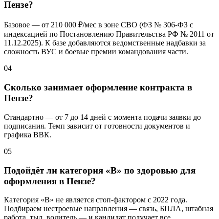
Пензе?
Базовое — от
210 000 ₽/мес
в зоне СВО (ФЗ № 306-ФЗ с
индексацией по Постановлению Правительства РФ № 2011 от
11.12.2025). К базе добавляются ведомственные надбавки за
сложность ВУС и боевые премии командования части.
04
Сколько занимает оформление контракта в
Пензе?
Стандартно — от 7 до 14 дней с момента подачи заявки до
подписания. Темп зависит от готовности документов и
графика ВВК.
05
Подойдёт ли категория «В» по здоровью для
оформления в Пензе?
Категория «В» не является стоп-фактором с 2022 года.
Подбираем нестроевые направления — связь, БПЛА, штабная
работа, тыл, водитель — и кандидат получает все