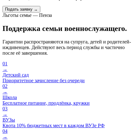
Подать заявку →
Льготы семье — Пенза
Поддержка семьи военнослужащего.
Гарантии распространяются на супруга, детей и родителей-
иждивенцев. Действуют весь период службы и частично
после её завершения.
01
→
Детский сад
Приоритетное зачисление без очереди
02
→
Школа
Бесплатное питание, продлёнка, кружки
03
→
ВУЗы
Квота 10% бюджетных мест в каждом ВУЗе РФ
04
→