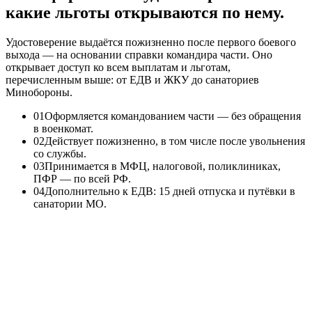
какие льготы открываются по нему.
Удостоверение выдаётся пожизненно после первого боевого
выхода — на основании справки командира части. Оно
открывает доступ ко всем выплатам и льготам,
перечисленным выше: от ЕДВ и ЖКУ до санаториев
Минобороны.
0
1
Оформляется командованием части — без обращения
в военкомат.
0
2
Действует пожизненно, в том числе после увольнения
со службы.
0
3
Принимается в МФЦ, налоговой, поликлиниках,
ПФР — по всей РФ.
0
4
Дополнительно к ЕДВ: 15 дней отпуска и путёвки в
санатории МО.