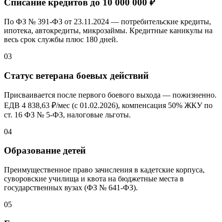
Списание кредитов до
10 000 000 ₽
По ФЗ № 391-ФЗ от 23.11.2024 — потребительские кредиты,
ипотека, автокредиты, микрозаймы. Кредитные каникулы на
весь срок службы плюс 180 дней.
03
Статус ветерана боевых действий
Присваивается после первого боевого выхода — пожизненно.
ЕДВ 4 838,
63 ₽/мес
(с 01.02.2026), компенсация
50%
ЖКУ по
ст. 16 ФЗ № 5-ФЗ, налоговые льготы.
04
Образование детей
Преимущественное право зачисления в кадетские корпуса,
суворовские училища и квота на бюджетные места в
государственных вузах (ФЗ № 641-ФЗ).
05