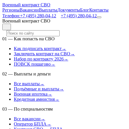
Военный контракт СВО
Регионы
Вакансии
Выплаты
Документы
Блог
Контакты
Телефон:
+7 (495) 280-04-12
+7 (495) 280-04-12
Военный контракт СВО
01
—
Как попасть на СВО
Как подписать контракт
→
Заключить контракт на СВО
→
Набор по контракту 2026
→
ПОВСК пошагово
→
02
—
Выплаты и деньги
Все выплаты
→
Подъёмные и выплаты
→
Военная ипотека
→
Кредитная амнистия
→
03
—
По специальностям
Все вакансии
→
Оператор БПЛА
→