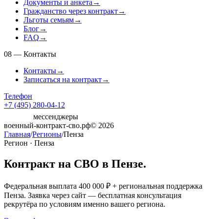
Документы и анкета
→
Гражданство через контракт
→
Льготы семьям
→
Блог
→
FAQ
→
08
—
Контакты
Контакты
→
Записаться на контракт
→
Телефон
+7 (495) 280-04-12
мессенджеры
военный-контракт-сво.рф
© 2026
Главная
/
Регионы
/
Пенза
Регион · Пенза
Контракт на СВО в Пензе.
Федеральная выплата 400 000 ₽ + региональная поддержка
Пенза. Заявка через сайт — бесплатная консультация
рекрутёра по условиям именно вашего региона.