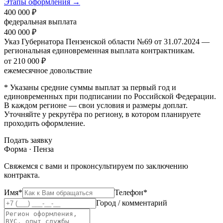
Этапы оформления →
400 000 ₽
федеральная выплата
400 000 ₽
Указ Губернатора Пензенской области №69 от 31.07.2024 —
региональная единовременная выплата контрактникам.
от 210 000 ₽
ежемесячное довольствие
* Указаны средние суммы выплат за первый год и
единовременных при подписании по Российской Федерации.
В каждом регионе — свои условия и размеры доплат.
Уточняйте у рекрутёра по региону, в котором планируете
проходить оформление.
Подать заявку
Форма · Пенза
Свяжемся с вами и проконсультируем по заключению
контракта.
Имя*
Телефон*
Город / комментарий