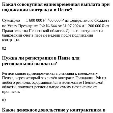
Какая совокупная единовременная выплата при
подписании контракта в Пензе?
Суммарно —
1 600 000 ₽
:
400 000 ₽
из федерального бюджета
по Указу Президента РФ № 644 от 31.07.2024 и
1 200 000 ₽
от
Правительства Пензенской области. Деньги поступают на
банковский счёт в первые недели после подписания
контракта.
02
Нужна ли регистрация в Пензе для
региональной выплаты?
Региональная единовременная привязана к военкомату
Пензы, через который заключён контракт. Гражданин РФ из
любого региона, оформившийся в военкомате Пензенской
области, получает региональную сумму независимо от
прописки.
03
Какое денежное довольствие у контрактника в