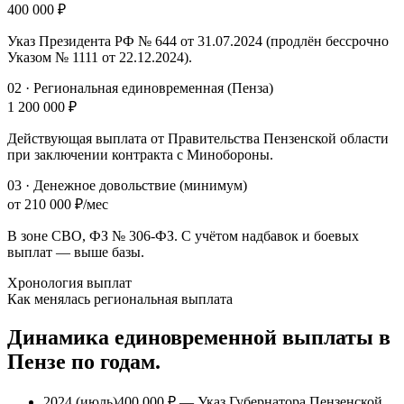
400 000 ₽
Указ Президента РФ № 644 от 31.07.2024 (продлён бессрочно
Указом № 1111 от 22.12.2024).
02
·
Региональная единовременная (Пенза)
1 200 000 ₽
Действующая выплата от Правительства Пензенской области
при заключении контракта с Минобороны.
03
·
Денежное довольствие (минимум)
от 210 000 ₽/мес
В зоне СВО, ФЗ № 306-ФЗ. С учётом надбавок и боевых
выплат — выше базы.
Хронология выплат
Как менялась региональная выплата
Динамика единовременной выплаты
в
Пензе
по годам.
2024 (июль)
400 000 ₽
— Указ Губернатора Пензенской