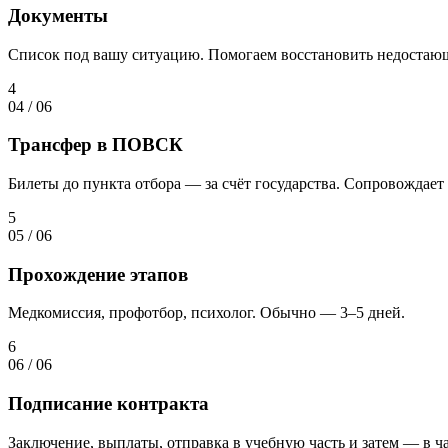
Документы
Список под вашу ситуацию. Помогаем восстановить недостаю
4
04
/
06
Трансфер в ПОВСК
Билеты до пункта отбора — за счёт государства. Сопровождает 
5
05
/
06
Прохождение этапов
Медкомиссия, профотбор, психолог. Обычно — 3–5 дней.
6
06
/
06
Подписание контракта
Заключение, выплаты, отправка в учебную часть и затем — в ча