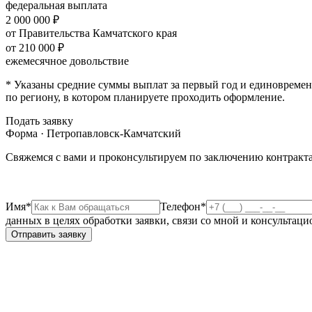
федеральная выплата
2 000 000 ₽
от Правительства Камчатского края
от 210 000 ₽
ежемесячное довольствие
* Указаны средние суммы выплат за первый год и единовремен
по региону, в котором планируете проходить оформление.
Подать заявку
Форма · Петропавловск-Камчатский
Свяжемся с вами и проконсультируем по заключению контракта
Имя*
Телефон*
данных в целях обработки заявки, связи со мной и консультац
Отправить заявку