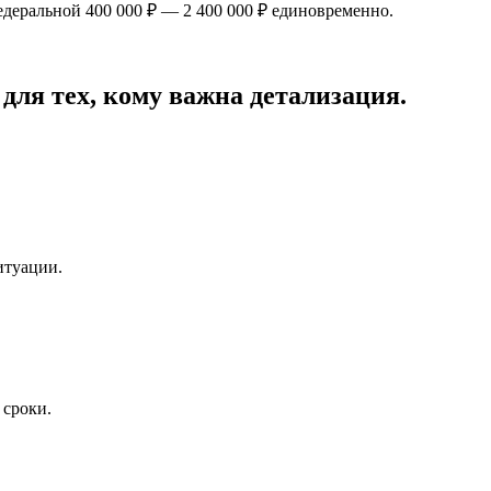
федеральной
400 000 ₽
—
2 400 000 ₽
единовременно.
для тех, кому важна детализация.
итуации.
 сроки.