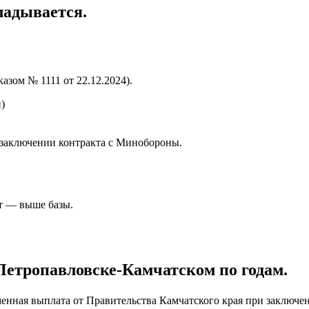
ладывается.
азом № 1111 от 22.12.2024).
)
 заключении контракта с Минобороны.
т — выше базы.
Петропавловске-Камчатском
по годам.
нная выплата от Правительства Камчатского края при заключе