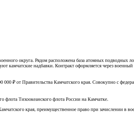
оенного округа. Рядом расположена база атомных подводных л
вуют камчатские надбавки. Контракт оформляется через военны
 000 ₽ от Правительства Камчатского края. Совокупно с федера
о флота Тихоокеанского флота России на Камчатке.
амчатского края, преимущественное право при зачислении в вое