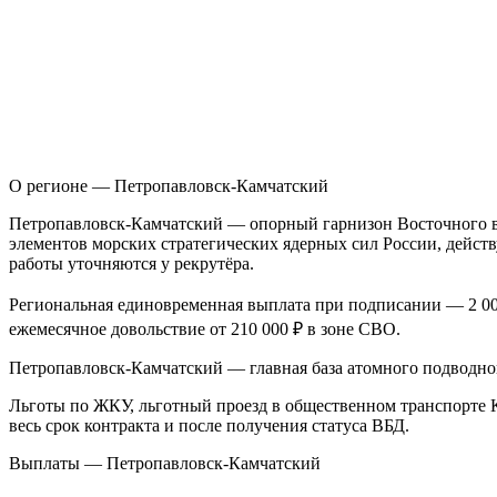
О регионе — Петропавловск-Камчатский
П
етропавловск-Камчатский — опорный гарнизон Восточного в
элементов морских стратегических ядерных сил России, дейст
работы уточняются у рекрутёра.
Региональная единовременная выплата при подписании — 2 000
ежемесячное довольствие от 210 000 ₽ в зоне СВО.
Петропавловск-Камчатский — главная база атомного подводног
Льготы по ЖКУ, льготный проезд в общественном транспорте К
весь срок контракта и после получения статуса ВБД.
Выплаты — Петропавловск-Камчатский