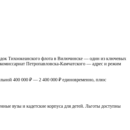
одок Тихоокеанского флота в Вилючинске — один из ключевых
й комиссариат Петропавловска-Камчатского — адрес и режим
льной 400 000 ₽ — 2 400 000 ₽ единовременно, плюс
нные вузы и кадетские корпуса для детей. Льготы доступны