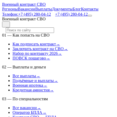
Военный контракт СВО
Регионы
Вакансии
Выплаты
Документы
Блог
Контакты
Телефон:
+7 (495) 280-04-12
+7 (495) 280-04-12
Военный контракт СВО
01
—
Как попасть на СВО
Как подписать контракт
→
Заключить контракт на СВО
→
Набор по контракту 2026
→
ПОВСК пошагово
→
02
—
Выплаты и деньги
Все выплаты
→
Подъёмные и выплаты
→
Военная ипотека
→
Кредитная амнистия
→
03
—
По специальностям
Все вакансии
→
Оператор БПЛА
→