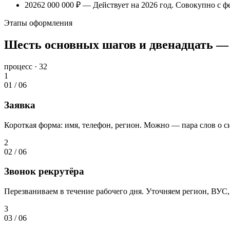
2026
2 000 000 ₽
— Действует на 2026 год. Совокупно с 
Этапы оформления
Шесть основных шагов и двенадцать — 
процесс · 32
1
01
/
06
Заявка
Короткая форма: имя, телефон, регион. Можно — пара слов о с
2
02
/
06
Звонок рекрутёра
Перезваниваем в течение рабочего дня. Уточняем регион, ВУС,
3
03
/
06