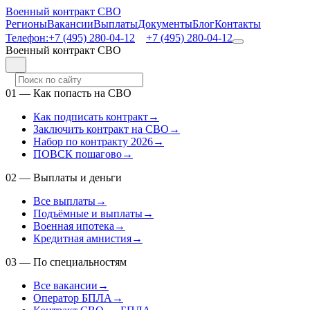
Военный контракт СВО
Регионы
Вакансии
Выплаты
Документы
Блог
Контакты
Телефон:
+7 (495) 280-04-12
+7 (495) 280-04-12
Военный контракт СВО
01
—
Как попасть на СВО
Как подписать контракт
→
Заключить контракт на СВО
→
Набор по контракту 2026
→
ПОВСК пошагово
→
02
—
Выплаты и деньги
Все выплаты
→
Подъёмные и выплаты
→
Военная ипотека
→
Кредитная амнистия
→
03
—
По специальностям
Все вакансии
→
Оператор БПЛА
→