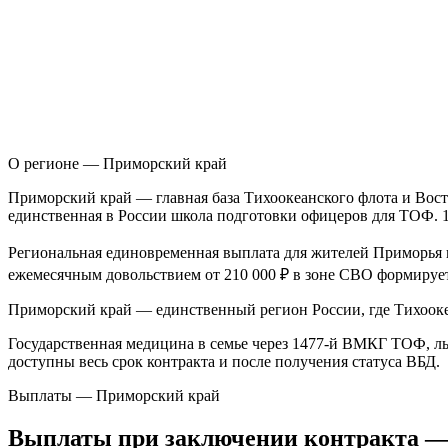
О регионе — Приморский край
П
риморский край — главная база Тихоокеанского флота и Вос
единственная в России школа подготовки офицеров для ТОФ. 1
Региональная единовременная выплата для жителей Приморья н
ежемесячным довольствием от 210 000 ₽ в зоне СВО формируе
Приморский край — единственный регион России, где Тихооке
Государственная медицина в семье через 1477-й ВМКГ ТОФ, 
доступны весь срок контракта и после получения статуса ВБД.
Выплаты — Приморский край
Выплаты при заключении контракта
—