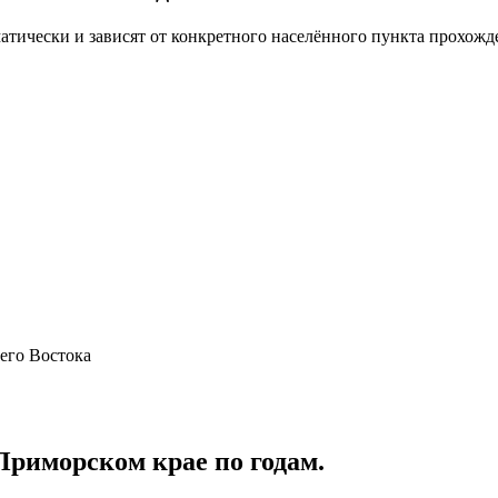
тически и зависят от конкретного населённого пункта прохож
его Востока
Приморском крае
по годам.