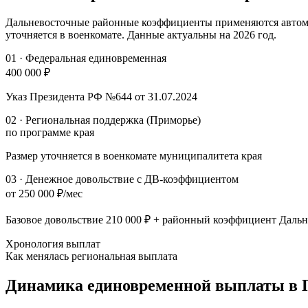
Дальневосточные районные коэффициенты применяются автома
уточняется в военкомате. Данные актуальны на 2026 год.
01
·
Федеральная единовременная
400 000 ₽
Указ Президента РФ №644 от 31.07.2024
02
·
Региональная поддержка (Приморье)
по программе края
Размер уточняется в военкомате муниципалитета края
03
·
Денежное довольствие с ДВ-коэффициентом
от 250 000 ₽/мес
Базовое довольствие
210 000 ₽
+ районный коэффициент Дальн
Хронология выплат
Как менялась региональная выплата
Динамика единовременной выплаты
в 