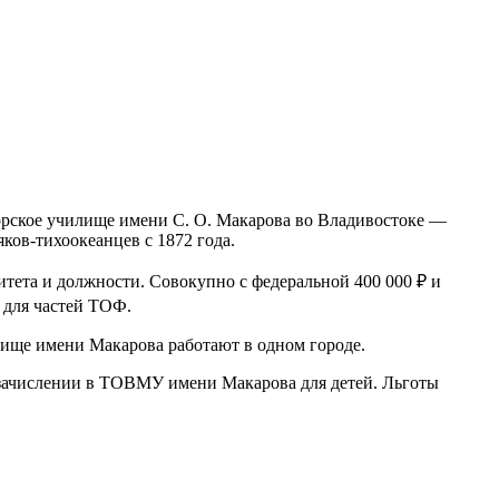
морское училище имени С. О. Макарова во Владивостоке —
ков-тихоокеанцев с 1872 года.
тета и должности. Совокупно с федеральной 400 000 ₽ и
 для частей ТОФ.
ище имени Макарова работают в одном городе.
 зачислении в ТОВМУ имени Макарова для детей. Льготы