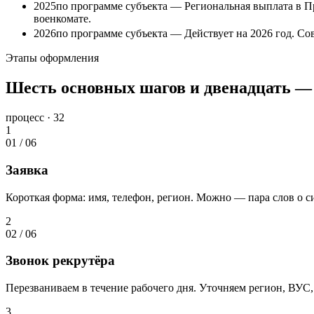
2025
по программе субъекта — Региональная выплата в Пр
военкомате.
2026
по программе субъекта — Действует на 2026 год. С
Этапы оформления
Шесть основных шагов и двенадцать — 
процесс · 32
1
01
/
06
Заявка
Короткая форма: имя, телефон, регион. Можно — пара слов о с
2
02
/
06
Звонок рекрутёра
Перезваниваем в течение рабочего дня. Уточняем регион, ВУС,
3