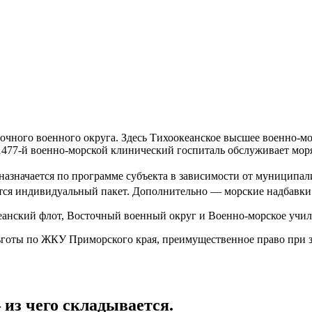
точного военного округа. Здесь Тихоокеанское высшее военно-
477-й военно-морской клинический госпиталь обслуживает моря
азначается по программе субъекта в зависимости от муниципали
тся индивидуальный пакет. Дополнительно — морские надбавки
анский флот, Восточный военный округ и Военно-морское учил
льготы по ЖКУ Приморского края, преимущественное право при
 из чего складывается.