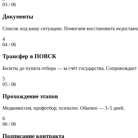
03
/
06
Документы
Список под вашу ситуацию. Помогаем восстановить недостаю
4
04
/
06
Трансфер в ПОВСК
Билеты до пункта отбора — за счёт государства. Сопровождает 
5
05
/
06
Прохождение этапов
Медкомиссия, профотбор, психолог. Обычно — 3–5 дней.
6
06
/
06
Подписание контракта