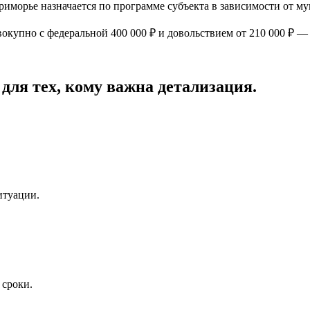
иморье назначается по программе субъекта в зависимости от м
овокупно с федеральной
400 000 ₽
и довольствием от
210 000 ₽
— 
для тех, кому важна детализация.
итуации.
 сроки.