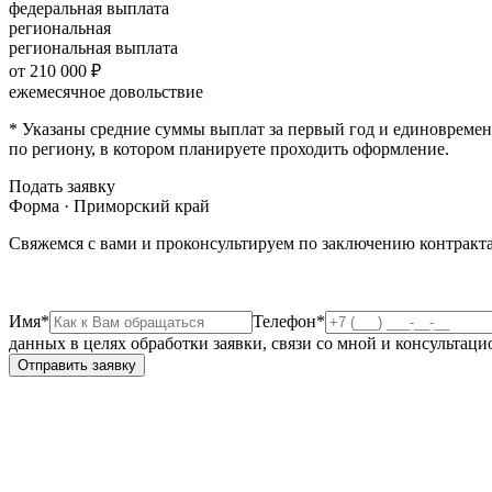
федеральная выплата
региональная
региональная выплата
от 210 000 ₽
ежемесячное довольствие
* Указаны средние суммы выплат за первый год и единовремен
по региону, в котором планируете проходить оформление.
Подать заявку
Форма · Приморский край
Свяжемся с вами и проконсультируем по заключению контракта
Имя*
Телефон*
данных в целях обработки заявки, связи со мной и консультац
Отправить заявку